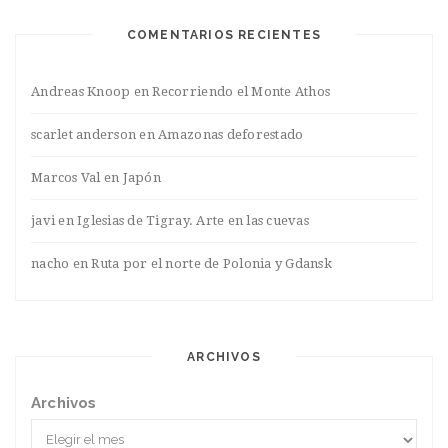
COMENTARIOS RECIENTES
Andreas Knoop
en
Recorriendo el Monte Athos
scarlet anderson
en
Amazonas deforestado
Marcos Val
en
Japón
javi
en
Iglesias de Tigray. Arte en las cuevas
nacho
en
Ruta por el norte de Polonia y Gdansk
ARCHIVOS
Archivos