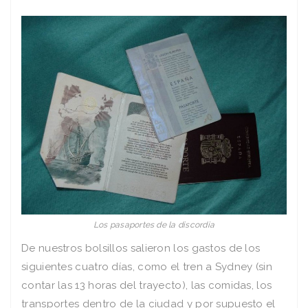
Los pasaportes de la discordia
De nuestros bolsillos salieron los gastos de los
siguientes cuatro días, como el tren a Sydney (sin
contar las 13 horas del trayecto), las comidas, los
transportes dentro de la ciudad y por supuesto el