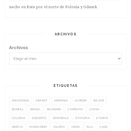
nacho
en
Ruta por el norte de Polonia y Gdansk
ARCHIVOS
Archivos
ETIQUETAS
AMAZONAS
ARARAT
ARMENIA
AURORA
BAZAR
BOREAL
BRASIL
BUDISMO
CAMBOYA
CHINA
COLONIA
DESIERTO
ESPAÑOLA
ETHIOPIA
ETIOPIA
GRECIA
HINDUISMO
IGLESIA
INDIA
ISLA
LAGO