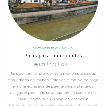
CRÓNICAS DE NACHO
EUROPA
Paris para reincidentes
8171
1
0
París siempre sorprende. No en vano es la ciudad
más visitada del mundo. Esta vez el motivo del viaje
era una escapada de puente para visitar unos
amigos viajeros que se acababan de cambiar de
casa. Y como buenos viajeros, acabaron
haciéndonos dar una particular vuelta al mundo a