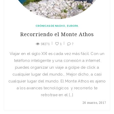
CRÓNICAS DE NACHO
EUROPA
Recorriendo el Monte Athos
58271
1
7
Viajar en el siglo XXI es cada vez más fácil. Con un
teléfono inteligente y una conexión a internet
puedes organizar un viaje a golpe de click a
cualquier lugar del mundo…. Mejor dicho, a casi
cualquier lugar del mundo. El Monte Athos es ajeno
a los avances tecnológicos y recorrerlo te
retrotrae en el […]
26 marzo, 2017