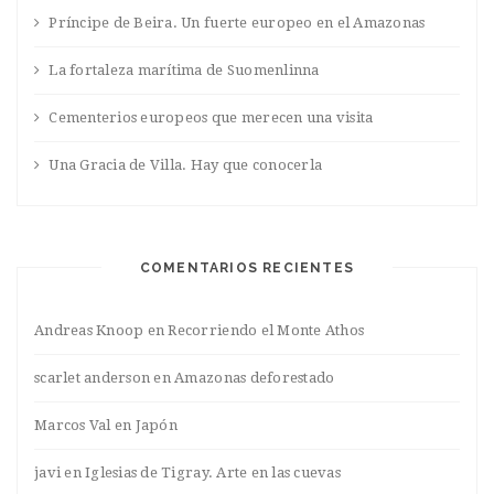
Príncipe de Beira. Un fuerte europeo en el Amazonas
La fortaleza marítima de Suomenlinna
Cementerios europeos que merecen una visita
Una Gracia de Villa. Hay que conocerla
COMENTARIOS RECIENTES
Andreas Knoop
en
Recorriendo el Monte Athos
scarlet anderson
en
Amazonas deforestado
Marcos Val
en
Japón
javi
en
Iglesias de Tigray. Arte en las cuevas