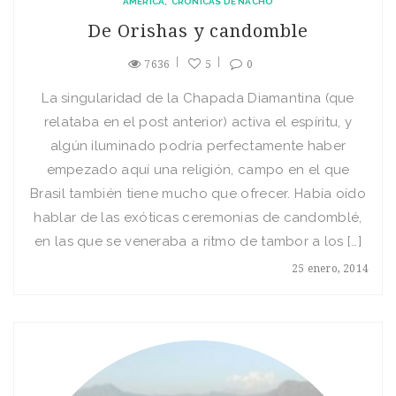
AMÉRICA
CRÓNICAS DE NACHO
De Orishas y candomble
7636
5
0
La singularidad de la Chapada Diamantina (que
relataba en el post anterior) activa el espíritu, y
algún iluminado podría perfectamente haber
empezado aquí una religión, campo en el que
Brasil también tiene mucho que ofrecer. Había oído
hablar de las exóticas ceremonias de candomblé,
en las que se veneraba a ritmo de tambor a los […]
25 enero, 2014