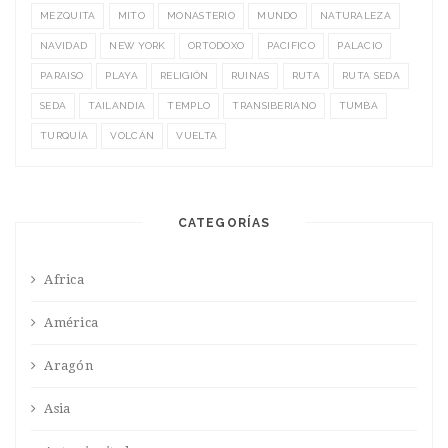
MEZQUITA
MITO
MONASTERIO
MUNDO
NATURALEZA
NAVIDAD
NEW YORK
ORTODOXO
PACIFICO
PALACIO
PARAISO
PLAYA
RELIGIÓN
RUINAS
RUTA
RUTA SEDA
SEDA
TAILANDIA
TEMPLO
TRANSIBERIANO
TUMBA
TURQUÍA
VOLCÁN
VUELTA
CATEGORÍAS
Africa
América
Aragón
Asia