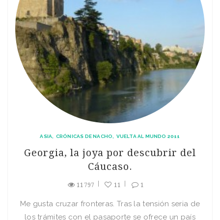
ASIA
CRÓNICAS DE NACHO
VUELTA AL MUNDO 2011
Georgia, la joya por descubrir del
Cáucaso.
11797
11
1
Me gusta cruzar fronteras. Tras la tensión seria de
los trámites con el pasaporte se ofrece un país