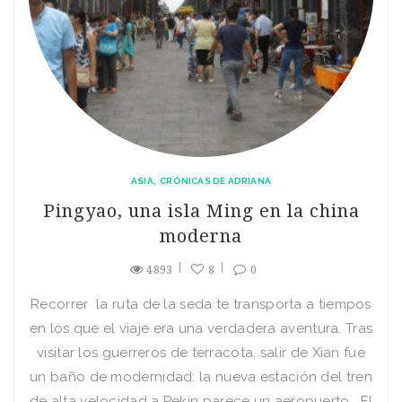
ASIA
CRÓNICAS DE ADRIANA
Pingyao, una isla Ming en la china
moderna
4893
8
0
Recorrer la ruta de la seda te transporta a tiempos
en los que el viaje era una verdadera aventura. Tras
visitar los guerreros de terracota, salir de Xian fue
un baño de modernidad: la nueva estación del tren
de alta velocidad a Pekín parece un aeropuerto. El