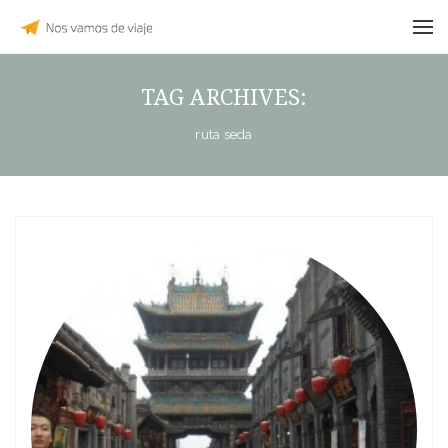
TAG ARCHIVES:
ruta seda