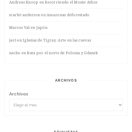
Andreas Knoop
en
Recorriendo el Monte Athos
scarlet anderson
en
Amazonas deforestado
Marcos Val
en
Japón
javi
en
Iglesias de Tigray. Arte en las cuevas
nacho
en
Ruta por el norte de Polonia y Gdansk
ARCHIVOS
Archivos