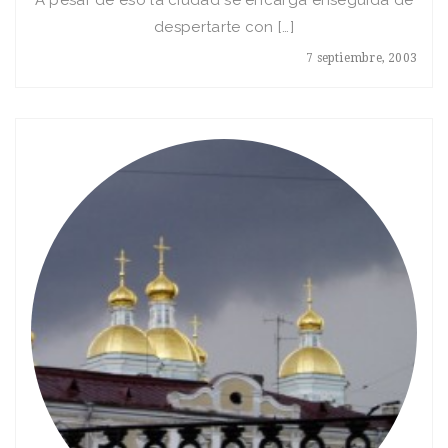
A pesar de eso la ciudad se encarga enseguida de
despertarte con […]
7 septiembre, 2003