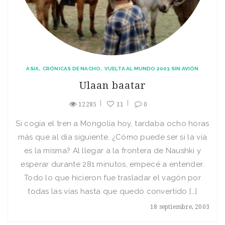
ASIA
CRÓNICAS DE NACHO
VUELTA AL MUNDO 2003 SIN AVIÓN
Ulaan baatar
12285
11
0
Si cogí­a el tren a Mongolia hoy, tardaba ocho horas
más que al dí­a siguiente. ¿Cómo puede ser si la ví­a
es la misma? Al llegar a la frontera de Naushki y
esperar durante 281 minutos, empecé a entender.
Todo lo que hicieron fue trasladar el vagón por
todas las ví­as hasta que quedó convertido […]
18 septiembre, 2003