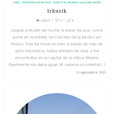
ASIA
CRÓNICAS DE NACHO
VUELTA AL MUNDO 2003 SIN AVIÓN
Irkustk
12623
5
0
Llegué a Irkustk de noche, a pesar de que, como
pone en mi billete, son las tres de la tarde»¦ en
Moscú. Tras 84 horas en tren, a través de más de
5000 kilómetros, habí­a entrado en Asia, y me
encontraba en la capital de la mí­tica Siberia.
Realmente me daba igual. Mi cabeza occidental […]
15 septiembre, 2003