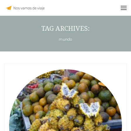
TAG ARCHIVES:
mundo