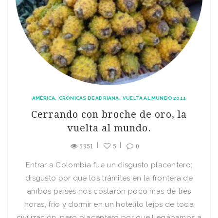
AMÉRICA
CRÓNICAS DE ADRIANA
VUELTA AL MUNDO 2011
Cerrando con broche de oro, la
vuelta al mundo.
5951
5
0
Entrar a Colombia fue un disgusto placentero;
disgusto por que los trámites en la frontera de
ambos paises nos costaron poco mas de tres
horas, frío y dormir en un hotelito lejos de toda
civilización, pero placentero por que llegábamos a