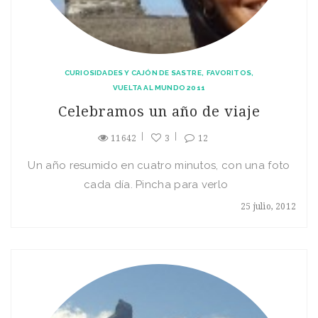
CURIOSIDADES Y CAJÓN DE SASTRE
FAVORITOS
VUELTA AL MUNDO 2011
Celebramos un año de viaje
11642
3
12
Un año resumido en cuatro minutos, con una foto
cada día. Pincha para verlo
25 julio, 2012