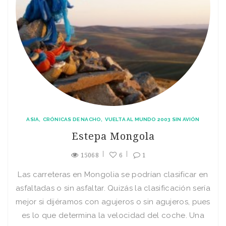
ASIA
CRÓNICAS DE NACHO
VUELTA AL MUNDO 2003 SIN AVIÓN
Estepa Mongola
15068
6
1
Las carreteras en Mongolia se podrí­an clasificar en
asfaltadas o sin asfaltar. Quizás la clasificación serí­a
mejor si dijéramos con agujeros o sin agujeros, pues
es lo que determina la velocidad del coche. Una