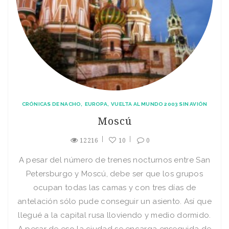
CRÓNICAS DE NACHO
EUROPA
VUELTA AL MUNDO 2003 SIN AVIÓN
Moscú
12216
10
0
A pesar del número de trenes nocturnos entre San
Petersburgo y Moscú, debe ser que los grupos
ocupan todas las camas y con tres dí­as de
antelación sólo pude conseguir un asiento. Así­ que
llegué a la capital rusa lloviendo y medio dormido.