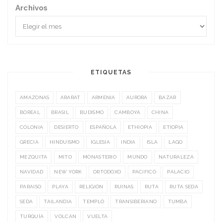
Archivos
ETIQUETAS
AMAZONAS
ARARAT
ARMENIA
AURORA
BAZAR
BOREAL
BRASIL
BUDISMO
CAMBOYA
CHINA
COLONIA
DESIERTO
ESPAÑOLA
ETHIOPIA
ETIOPIA
GRECIA
HINDUISMO
IGLESIA
INDIA
ISLA
LAGO
MEZQUITA
MITO
MONASTERIO
MUNDO
NATURALEZA
NAVIDAD
NEW YORK
ORTODOXO
PACIFICO
PALACIO
PARAISO
PLAYA
RELIGIÓN
RUINAS
RUTA
RUTA SEDA
SEDA
TAILANDIA
TEMPLO
TRANSIBERIANO
TUMBA
TURQUÍA
VOLCÁN
VUELTA