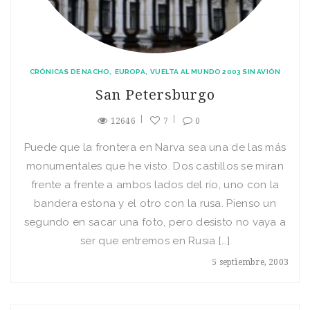
CRÓNICAS DE NACHO
EUROPA
VUELTA AL MUNDO 2003 SIN AVIÓN
San Petersburgo
12646
7
0
Puede que la frontera en Narva sea una de las más
monumentales que he visto. Dos castillos se miran
frente a frente a ambos lados del rí­o, uno con la
bandera estona y el otro con la rusa. Pienso un
segundo en sacar una foto, pero desisto no vaya a
ser que entremos en Rusia […]
5 septiembre, 2003