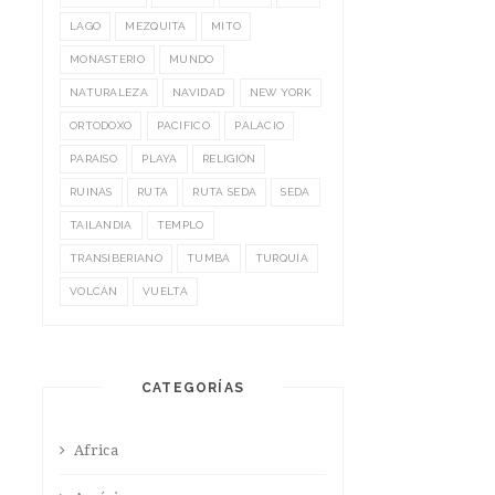
LAGO
MEZQUITA
MITO
MONASTERIO
MUNDO
NATURALEZA
NAVIDAD
NEW YORK
ORTODOXO
PACIFICO
PALACIO
PARAISO
PLAYA
RELIGIÓN
RUINAS
RUTA
RUTA SEDA
SEDA
TAILANDIA
TEMPLO
TRANSIBERIANO
TUMBA
TURQUÍA
VOLCÁN
VUELTA
CATEGORÍAS
Africa