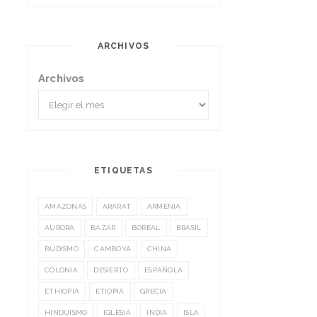
ARCHIVOS
Archivos
ETIQUETAS
AMAZONAS
ARARAT
ARMENIA
AURORA
BAZAR
BOREAL
BRASIL
BUDISMO
CAMBOYA
CHINA
COLONIA
DESIERTO
ESPAÑOLA
ETHIOPIA
ETIOPIA
GRECIA
HINDUISMO
IGLESIA
INDIA
ISLA