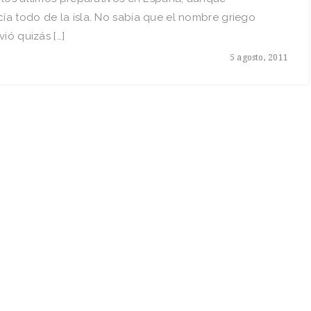
a todo de la isla. No sabía que el nombre griego
vió quizás […]
5 agosto, 2011