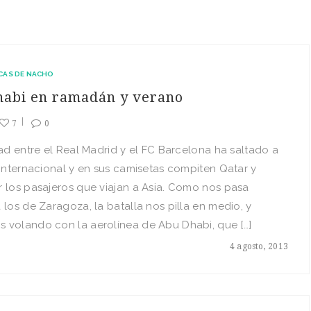
CAS DE NACHO
abi en ramadán y verano
7
0
dad entre el Real Madrid y el FC Barcelona ha saltado a
 internacional y en sus camisetas compiten Qatar y
 los pasajeros que viajan a Asia. Como nos pasa
 los de Zaragoza, la batalla nos pilla en medio, y
 volando con la aerolínea de Abu Dhabi, que […]
4 agosto, 2013