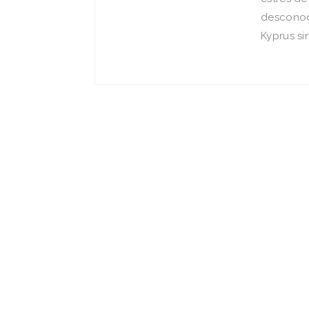
desconocí
Kyprus sir