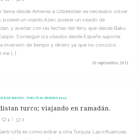
or tierra desde Armenia a Uzbekistan es necesario volver
, poseer un visado Azeri, poseer un visado de
tan, y acertar con las fechas del ferry que desde Baku
Caspio. Conseguir los visados desde España suponía
a inversión de tiempo y dinero ya que no conozco
 me […]
10 septiembre, 2011
CAS DE NACHO
VUELTA AL MUNDO 2011
distan turco; viajando en ramadán.
4
3
Sanli-Urfa es como entrar a otra Turquía. Las influencias