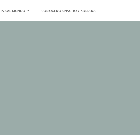
TAS AL MUNDO
CONOCENOS NACHO Y ADRIANA