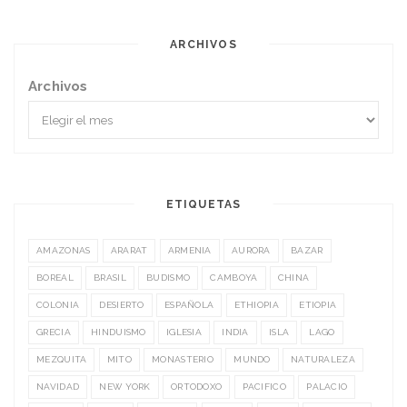
ARCHIVOS
Archivos
ETIQUETAS
AMAZONAS
ARARAT
ARMENIA
AURORA
BAZAR
BOREAL
BRASIL
BUDISMO
CAMBOYA
CHINA
COLONIA
DESIERTO
ESPAÑOLA
ETHIOPIA
ETIOPIA
GRECIA
HINDUISMO
IGLESIA
INDIA
ISLA
LAGO
MEZQUITA
MITO
MONASTERIO
MUNDO
NATURALEZA
NAVIDAD
NEW YORK
ORTODOXO
PACIFICO
PALACIO