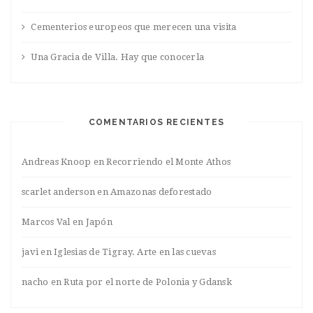
Cementerios europeos que merecen una visita
Una Gracia de Villa. Hay que conocerla
COMENTARIOS RECIENTES
Andreas Knoop
en
Recorriendo el Monte Athos
scarlet anderson
en
Amazonas deforestado
Marcos Val
en
Japón
javi
en
Iglesias de Tigray. Arte en las cuevas
nacho
en
Ruta por el norte de Polonia y Gdansk