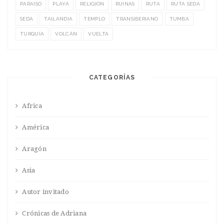
PARAISO
PLAYA
RELIGIÓN
RUINAS
RUTA
RUTA SEDA
SEDA
TAILANDIA
TEMPLO
TRANSIBERIANO
TUMBA
TURQUÍA
VOLCÁN
VUELTA
CATEGORÍAS
Africa
América
Aragón
Asia
Autor invitado
Crónicas de Adriana