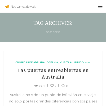
TAG ARCHIVES:
pasaporte
CRÓNICAS DE ADRIANA
OCEANÍA
VUELTA AL MUNDO 2011
Las puertas entreabiertas en
Australia
9079
2
0
Australia ha sido un punto de inflexión en el viaje,
no solo por las grandes diferencias con los países