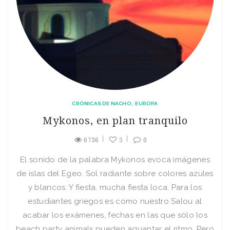
CRÓNICAS DE NACHO
EUROPA
Mykonos, en plan tranquilo
6736
5
0
El sonido de la palabra Mykonos evoca imágenes
de islas del Egeo. Sol radiante sobre colores azules
y blancos. Y fiesta, mucha fiesta loca. Para los
estudiantes griegos es como nuestro Salou al
acabar los exámenes, fechas en las que sólo los
beach party animals pueden aguantar el ritmo. Pero