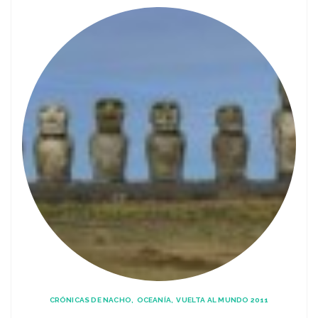
CRÓNICAS DE NACHO
OCEANÍA
VUELTA AL MUNDO 2011