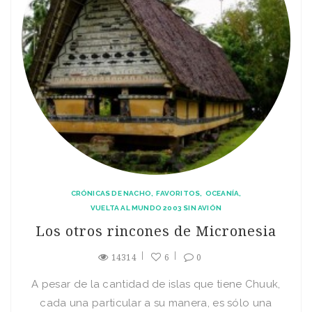
CRÓNICAS DE NACHO
FAVORITOS
OCEANÍA
VUELTA AL MUNDO 2003 SIN AVIÓN
Los otros rincones de Micronesia
14314
6
0
A pesar de la cantidad de islas que tiene Chuuk,
cada una particular a su manera, es sólo una