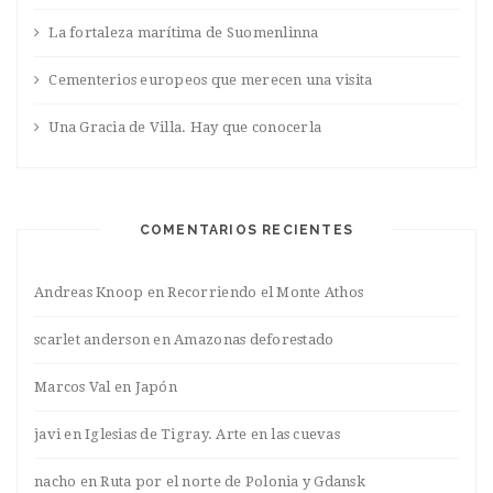
La fortaleza marítima de Suomenlinna
Cementerios europeos que merecen una visita
Una Gracia de Villa. Hay que conocerla
COMENTARIOS RECIENTES
Andreas Knoop
en
Recorriendo el Monte Athos
scarlet anderson
en
Amazonas deforestado
Marcos Val
en
Japón
javi
en
Iglesias de Tigray. Arte en las cuevas
nacho
en
Ruta por el norte de Polonia y Gdansk