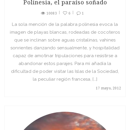
Polinesia, el paraíso soñado
10083
6
1
La sola mención de la palabra polinesia evoca la
imagen de playas blancas, rodeadas de cocoteros
que se inclinan sobre aguas cristalinas, vahines
sonrientes danzando sensualmente, y hospitalidad
capaz de amotinar tripulaciones para resistirse a
abandonar estos parajes. Para mí añadía la
dificultad de poder visitar las Islas de la Sociedad,
la peculiar región francesa, […]
17 mayo, 2012