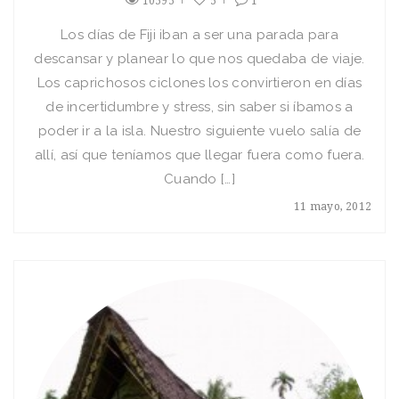
10595
5
1
Los días de Fiji iban a ser una parada para
descansar y planear lo que nos quedaba de viaje.
Los caprichosos ciclones los convirtieron en días
de incertidumbre y stress, sin saber si íbamos a
poder ir a la isla. Nuestro siguiente vuelo salía de
allí, así que teníamos que llegar fuera como fuera.
Cuando […]
11 mayo, 2012