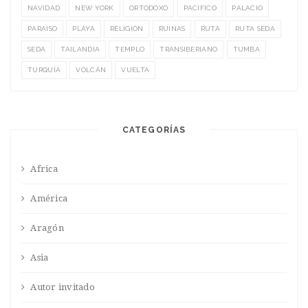
NAVIDAD
NEW YORK
ORTODOXO
PACIFICO
PALACIO
PARAISO
PLAYA
RELIGIÓN
RUINAS
RUTA
RUTA SEDA
SEDA
TAILANDIA
TEMPLO
TRANSIBERIANO
TUMBA
TURQUÍA
VOLCÁN
VUELTA
CATEGORÍAS
Africa
América
Aragón
Asia
Autor invitado