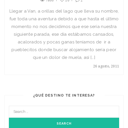
7800
10
2
Llegar a Van, a orillas del lago que lleva su nombre,
fue toda una aventura debido a que hasta el último
momento no nos decidimos que ese sería nuestra
siguiente parada, ese día estábamos cansados,
acalorados y pocas ganas teníamos de ir a
pueblecitos donde buscar alojamiento sería peor
que un dolor de muela, así […]
26 agosto, 2011
¿QUÉ DESTINO TE INTERESA?