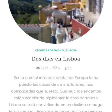
CRÓNICAS DE NACHO
EUROPA
Dos días en Lisboa
7767
5
0
Ser la capital más occidental de Europa le ha
puesto las cosas de cara al turismo más
complicadas que al resto. Sus muchos encantos
están venciendo rápidamente esas barreras y
Lisboa se está convirtiendo en un destino en auge.
Es un destino ideal para escapar un fin de semana.