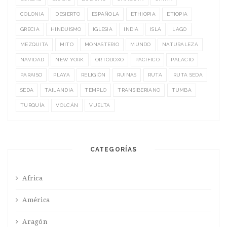
COLONIA
DESIERTO
ESPAÑOLA
ETHIOPIA
ETIOPIA
GRECIA
HINDUISMO
IGLESIA
INDIA
ISLA
LAGO
MEZQUITA
MITO
MONASTERIO
MUNDO
NATURALEZA
NAVIDAD
NEW YORK
ORTODOXO
PACIFICO
PALACIO
PARAISO
PLAYA
RELIGIÓN
RUINAS
RUTA
RUTA SEDA
SEDA
TAILANDIA
TEMPLO
TRANSIBERIANO
TUMBA
TURQUÍA
VOLCÁN
VUELTA
CATEGORÍAS
Africa
América
Aragón