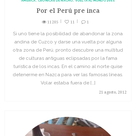
AMÉRICA
CRÓNICAS DE NACHO
VUELTA AL MUNDO 2011
Por el Perú pre inca
11205
11
1
Si uno tiene la posibilidad de abandonar la zona
andina de Cuzco y darse una vuelta por alguna
otra zona de Perú, pronto descubre una multitud
de culturas antiguas eclipsadas por la fama
turística de los incas. En el camino al norte quise
detenerme en Nazca para ver las famosas líneas.
Volar estaba fuera de […]
21 agosto, 2012