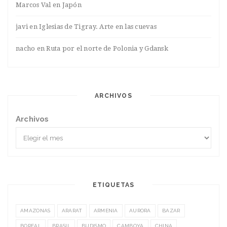
Marcos Val
en
Japón
javi
en
Iglesias de Tigray. Arte en las cuevas
nacho
en
Ruta por el norte de Polonia y Gdansk
ARCHIVOS
Archivos
ETIQUETAS
AMAZONAS
ARARAT
ARMENIA
AURORA
BAZAR
BOREAL
BRASIL
BUDISMO
CAMBOYA
CHINA