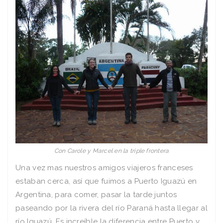
Con Carole y Marcel en la triple frontera
Una vez mas nuestros amigos viajeros franceses
estaban cerca, así que fuimos a Puerto Iguazú en
Argentina, para comer, pasar la tarde juntos
paseando por la rivera del río Paraná hasta llegar al
río Iguazú. Es increíble la diferencia entre Puerto y