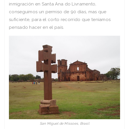
inmigración en Santa Ana do Livramento,
conseguimos un permiso de 90 días, mas que
suficiente, para el corto recorrido que teníamos
pensado hacer en el país.
San Miguel de Missoes, Brasil