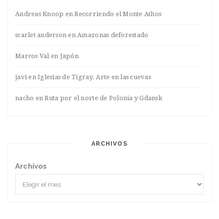
Andreas Knoop
en
Recorriendo el Monte Athos
scarlet anderson
en
Amazonas deforestado
Marcos Val
en
Japón
javi
en
Iglesias de Tigray. Arte en las cuevas
nacho
en
Ruta por el norte de Polonia y Gdansk
ARCHIVOS
Archivos