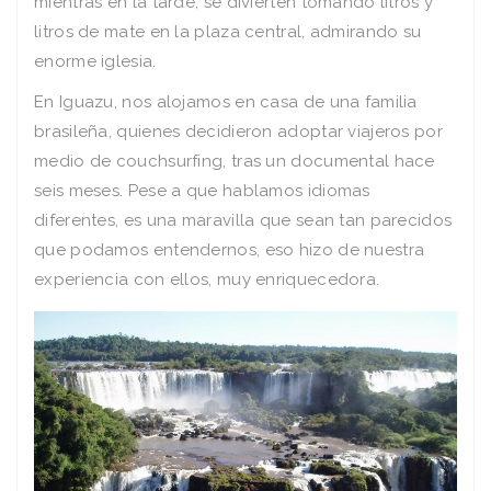
mientras en la tarde, se divierten tomando litros y
litros de mate en la plaza central, admirando su
enorme iglesia.
En Iguazu, nos alojamos en casa de una familia
brasileña, quienes decidieron adoptar viajeros por
medio de couchsurfing, tras un documental hace
seis meses. Pese a que hablamos idiomas
diferentes, es una maravilla que sean tan parecidos
que podamos entendernos, eso hizo de nuestra
experiencia con ellos, muy enriquecedora.