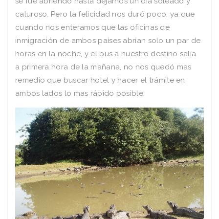
se fue abriendo hasta dejarnos un día soleado y
caluroso. Pero la felicidad nos duró poco, ya que
cuando nos enteramos que las oficinas de
inmigración de ambos países abrían solo un par de
horas en la noche, y el bus a nuestro destino salía
a primera hora de la mañana, no nos quedó mas
remedio que buscar hotel y hacer el trámite en
ambos lados lo mas rápido posible.