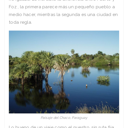
Foz , la primera parece más un pequeño pueblo a
medio hacer, mientras la segunda es una ciudad en
toda regla.
Paisaje del Chaco, Paraguay
Lo bueno de un viaje como el nuestro, sin ruta fija,