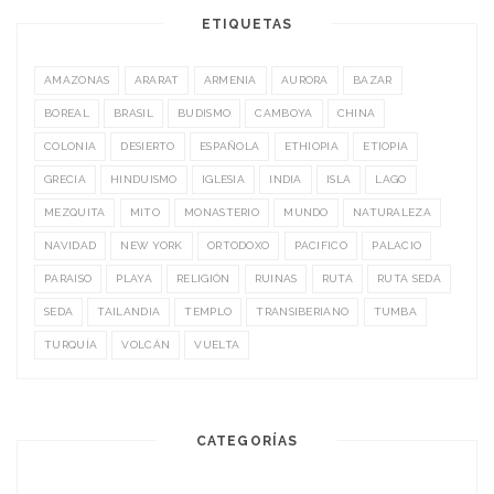
ETIQUETAS
AMAZONAS
ARARAT
ARMENIA
AURORA
BAZAR
BOREAL
BRASIL
BUDISMO
CAMBOYA
CHINA
COLONIA
DESIERTO
ESPAÑOLA
ETHIOPIA
ETIOPIA
GRECIA
HINDUISMO
IGLESIA
INDIA
ISLA
LAGO
MEZQUITA
MITO
MONASTERIO
MUNDO
NATURALEZA
NAVIDAD
NEW YORK
ORTODOXO
PACIFICO
PALACIO
PARAISO
PLAYA
RELIGIÓN
RUINAS
RUTA
RUTA SEDA
SEDA
TAILANDIA
TEMPLO
TRANSIBERIANO
TUMBA
TURQUÍA
VOLCÁN
VUELTA
CATEGORÍAS