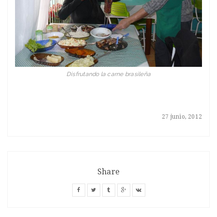
Disfrutando la carne brasileña
27 junio, 2012
Share