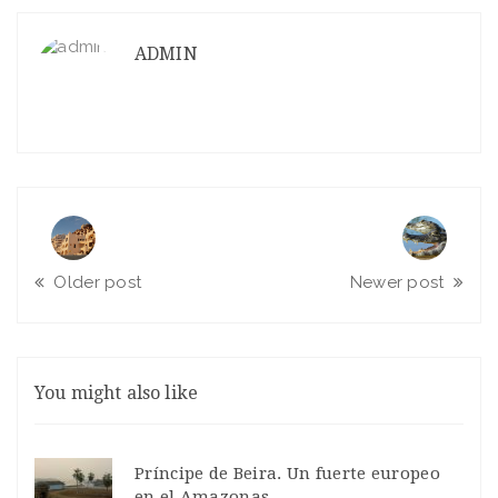
ADMIN
Older post
Newer post
You might also like
Príncipe de Beira. Un fuerte europeo
en el Amazonas