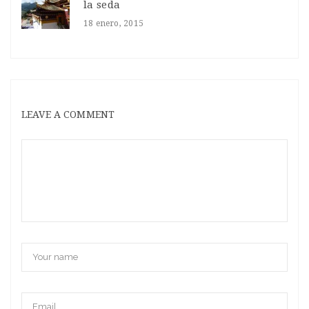
la seda
18 enero, 2015
LEAVE A COMMENT