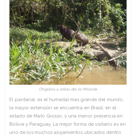
Chigüiros a orillas del río Miranda
El pantanal, es el humedal mas grande del mundo,
la mayor extensión se encuentra en Brasil, en el
estado de Mato Grosso, y una menor presencia en
Bolivia y Paraguay. La mejor forma de visitarlo es en
uno de los muchos alojamientos ubicados dentro