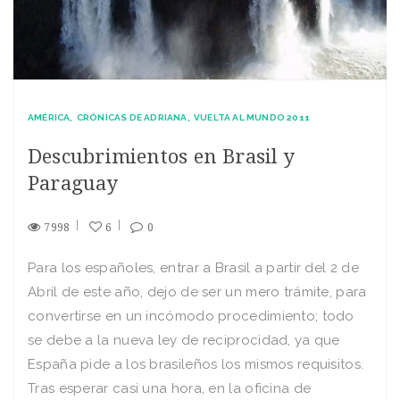
AMÉRICA
CRÓNICAS DE ADRIANA
VUELTA AL MUNDO 2011
Descubrimientos en Brasil y
Paraguay
7998
6
0
Para los españoles, entrar a Brasil a partir del 2 de
Abril de este año, dejo de ser un mero trámite, para
convertirse en un incómodo procedimiento; todo
se debe a la nueva ley de reciprocidad, ya que
España pide a los brasileños los mismos requisitos.
Tras esperar casi una hora, en la oficina de