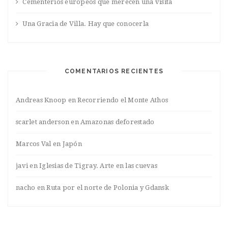
Cementerios europeos que merecen una visita
Una Gracia de Villa. Hay que conocerla
COMENTARIOS RECIENTES
Andreas Knoop
en
Recorriendo el Monte Athos
scarlet anderson
en
Amazonas deforestado
Marcos Val
en
Japón
javi
en
Iglesias de Tigray. Arte en las cuevas
nacho
en
Ruta por el norte de Polonia y Gdansk