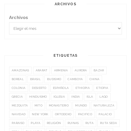
ARCHIVOS
Archivos
ETIQUETAS
AMAZONAS
ARARAT
ARMENIA
AURORA
BAZAR
BOREAL
BRASIL
BUDISMO
CAMBOYA
CHINA
COLONIA
DESIERTO
ESPAÑOLA
ETHIOPIA
ETIOPIA
GRECIA
HINDUISMO
IGLESIA
INDIA
ISLA
LAGO
MEZQUITA
MITO
MONASTERIO
MUNDO
NATURALEZA
NAVIDAD
NEW YORK
ORTODOXO
PACIFICO
PALACIO
PARAISO
PLAYA
RELIGIÓN
RUINAS
RUTA
RUTA SEDA