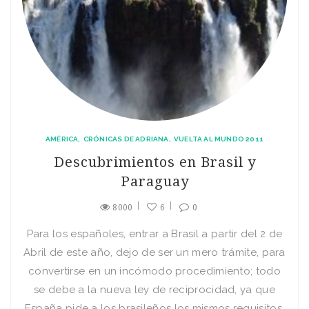
AMÉRICA
CRÓNICAS DE ADRIANA
VUELTA AL MUNDO 2011
Descubrimientos en Brasil y
Paraguay
8000
6
0
Para los españoles, entrar a Brasil a partir del 2 de
Abril de este año, dejo de ser un mero trámite, para
convertirse en un incómodo procedimiento; todo
se debe a la nueva ley de reciprocidad, ya que
España pide a los brasileños los mismos requisitos.