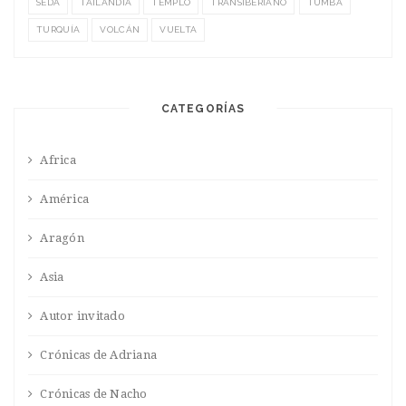
SEDA
TAILANDIA
TEMPLO
TRANSIBERIANO
TUMBA
TURQUÍA
VOLCÁN
VUELTA
CATEGORÍAS
Africa
América
Aragón
Asia
Autor invitado
Crónicas de Adriana
Crónicas de Nacho