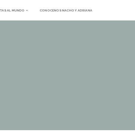
TAS AL MUNDO
CONOCENOS NACHO Y ADRIANA