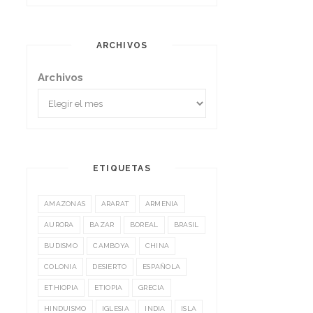
ARCHIVOS
Archivos
ETIQUETAS
AMAZONAS
ARARAT
ARMENIA
AURORA
BAZAR
BOREAL
BRASIL
BUDISMO
CAMBOYA
CHINA
COLONIA
DESIERTO
ESPAÑOLA
ETHIOPIA
ETIOPIA
GRECIA
HINDUISMO
IGLESIA
INDIA
ISLA