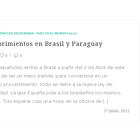
ÓNICAS DE ADRIANA
VUELTA AL MUNDO 2011
rimientos en Brasil y Paraguay
6
0
spañoles, entrar a Brasil a partir del 2 de Abril de este
 de ser un mero trámite, para convertirse en un
 procedimiento; todo se debe a la nueva ley de
dad, ya que España pide a los brasileños los mismos
. Tras esperar casi una hora, en la oficina de […]
27 junio, 2012