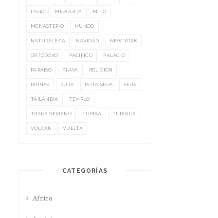
LAGO
MEZQUITA
MITO
MONASTERIO
MUNDO
NATURALEZA
NAVIDAD
NEW YORK
ORTODOXO
PACIFICO
PALACIO
PARAISO
PLAYA
RELIGIÓN
RUINAS
RUTA
RUTA SEDA
SEDA
TAILANDIA
TEMPLO
TRANSIBERIANO
TUMBA
TURQUÍA
VOLCÁN
VUELTA
CATEGORÍAS
Africa