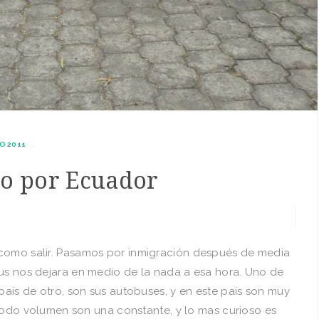
O 2011
do por Ecuador
 como salir. Pasamos por inmigración después de media
bus nos dejara en medio de la nada a esa hora. Uno de
 país de otro, son sus autobuses, y en este país son muy
a todo volumen son una constante, y lo mas curioso es