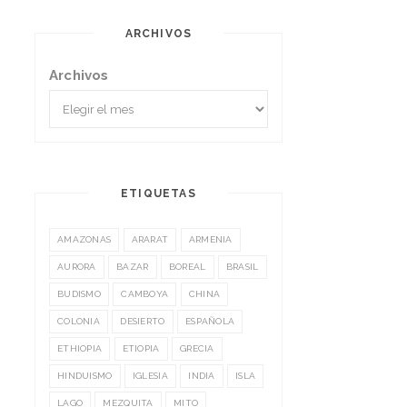
ARCHIVOS
Archivos
ETIQUETAS
AMAZONAS
ARARAT
ARMENIA
AURORA
BAZAR
BOREAL
BRASIL
BUDISMO
CAMBOYA
CHINA
COLONIA
DESIERTO
ESPAÑOLA
ETHIOPIA
ETIOPIA
GRECIA
HINDUISMO
IGLESIA
INDIA
ISLA
LAGO
MEZQUITA
MITO