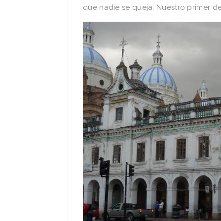
que nadie se queja. Nuestro primer d