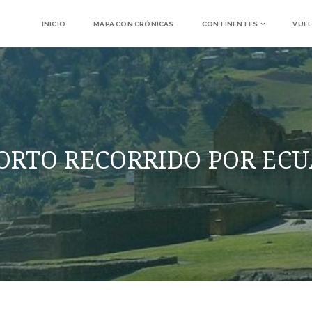
INICIO
MAPA CON CRÓNICAS
CONTINENTES
VUEL
ORTO RECORRIDO POR EC