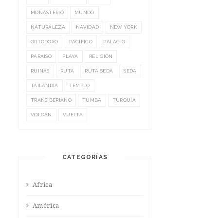
MONASTERIO
MUNDO
NATURALEZA
NAVIDAD
NEW YORK
ORTODOXO
PACIFICO
PALACIO
PARAISO
PLAYA
RELIGIÓN
RUINAS
RUTA
RUTA SEDA
SEDA
TAILANDIA
TEMPLO
TRANSIBERIANO
TUMBA
TURQUÍA
VOLCÁN
VUELTA
CATEGORÍAS
Africa
América