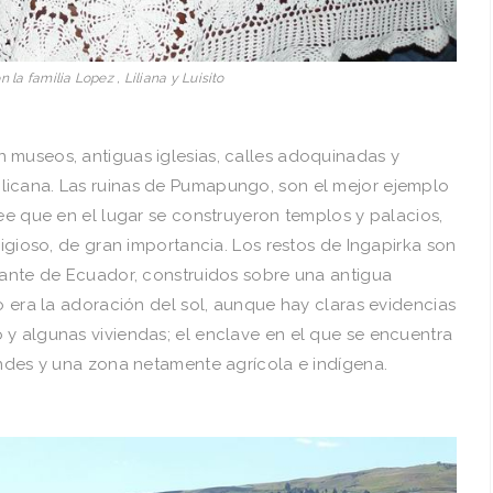
la familia Lopez , Liliana y Luisito
 museos, antiguas iglesias, calles adoquinadas y
licana. Las ruinas de Pumapungo, son el mejor ejemplo
ree que en el lugar se construyeron templos y palacios,
ligioso, de gran importancia. Los restos de Ingapirka son
rtante de Ecuador, construidos sobre una antigua
vo era la adoración del sol, aunque hay claras evidencias
 y algunas viviendas; el enclave en el que se encuentra
Andes y una zona netamente agrícola e indígena.