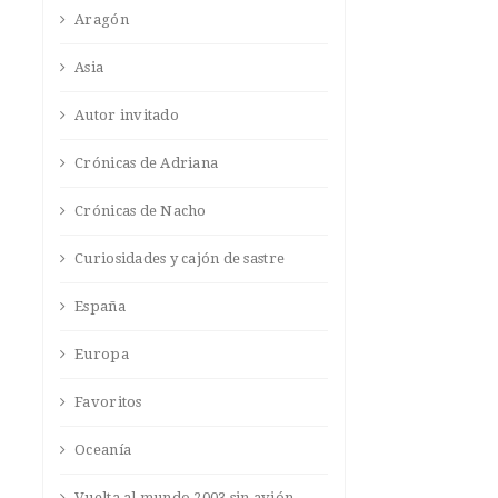
Aragón
Asia
Autor invitado
Crónicas de Adriana
Crónicas de Nacho
Curiosidades y cajón de sastre
España
Europa
Favoritos
Oceanía
Vuelta al mundo 2003 sin avión