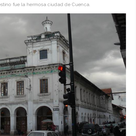
estino fue la hermosa ciudad de Cuenca.