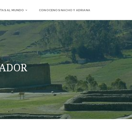
TAS AL MUNDO
CONOCENOS NACHO Y ADRIANA
UADOR