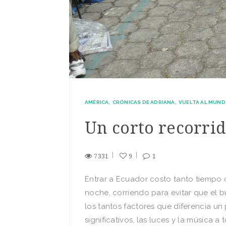
AMÉRICA
CRÓNICAS DE ADRIANA
VUELTA AL MUND
Un corto recorri
7331
9
1
Entrar a Ecuador costo tanto tiempo
noche, corriendo para evitar que el 
los tantos factores que diferencia un
significativos, las luces y la música 