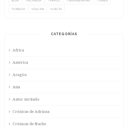
SEDA
TAILANDIA
TEMPLO
TRANSIBERIANO
TUMBA
TURQUÍA
VOLCÁN
VUELTA
CATEGORÍAS
Africa
América
Aragón
Asia
Autor invitado
Crónicas de Adriana
Crónicas de Nacho