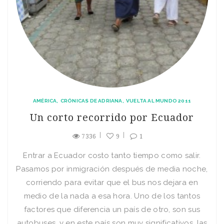
AMÉRICA
CRÓNICAS DE ADRIANA
VUELTA AL MUNDO 2011
Un corto recorrido por Ecuador
7336
9
1
Entrar a Ecuador costo tanto tiempo como salir.
Pasamos por inmigración después de media noche,
corriendo para evitar que el bus nos dejara en
medio de la nada a esa hora. Uno de los tantos
factores que diferencia un país de otro, son sus
autobuses, y en este país son muy significativos, las