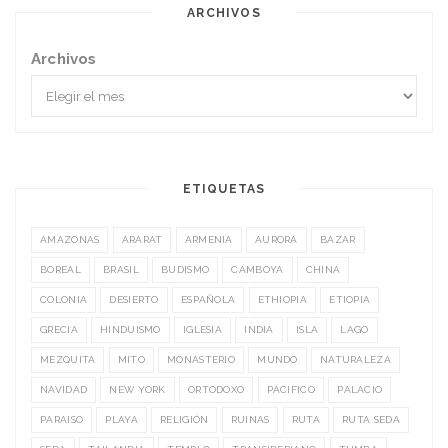
ARCHIVOS
Archivos
ETIQUETAS
AMAZONAS
ARARAT
ARMENIA
AURORA
BAZAR
BOREAL
BRASIL
BUDISMO
CAMBOYA
CHINA
COLONIA
DESIERTO
ESPAÑOLA
ETHIOPIA
ETIOPIA
GRECIA
HINDUISMO
IGLESIA
INDIA
ISLA
LAGO
MEZQUITA
MITO
MONASTERIO
MUNDO
NATURALEZA
NAVIDAD
NEW YORK
ORTODOXO
PACIFICO
PALACIO
PARAISO
PLAYA
RELIGIÓN
RUINAS
RUTA
RUTA SEDA