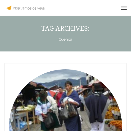
TAG ARCHIVES:
Cuenca