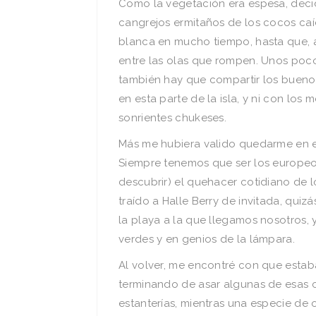
Como la vegetación era espesa, decid
cangrejos ermitaños de los cocos caíd
blanca en mucho tiempo, hasta que, a
entre las olas que rompen. Unos poc
también hay que compartir los buenos
en esta parte de la isla, y ni con lo
sonrientes chukeses.
Más me hubiera valido quedarme en el 
Siempre tenemos que ser los europeo
descubrir) el quehacer cotidiano de l
traído a Halle Berry de invitada, qui
la playa a la que llegamos nosotros,
verdes y en genios de la lámpara.
Al volver, me encontré con que estab
terminando de asar algunas de esas 
estanterías, mientras una especie de 