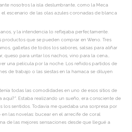
 ante nosotros la isla deslumbrante, como la Meca
 el escenario de las olas azules coronadas de blanca
anos, y la intendencia lo reflejaba perfectamente.
os productos que se pueden comprar en Weno. Tres
mos, galletas de todos los sabores, salsas para aliñar
ar, queso para untar los nachos, vino para la cena…
ver una película por la noche. Los reñidos partidos de
nes de trabajo o las siestas en la hamaca se diluyen
 tenía todas las comodidades en uno de esos sitios de
ía aquí?”. Estaba realizando un sueño, era consciente de
dos los sentidos. Todavía me quedaba una sorpresa por
 en las novelas: bucear en el arrecife de coral
 una de las mejores sensaciones desde que llegué a