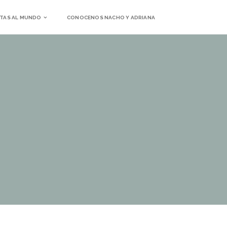
TAS AL MUNDO
CONOCENOS NACHO Y ADRIANA