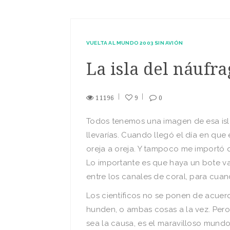
VUELTA AL MUNDO 2003 SIN AVIÓN
La isla del náufr
11196
9
0
Todos tenemos una imagen de esa isla
llevarías. Cuando llegó el día en que 
oreja a oreja. Y tampoco me importó qu
Lo importante es que haya un bote va
entre los canales de coral, para cuan
Los científicos no se ponen de acuerd
hunden, o ambas cosas a la vez. Pero 
sea la causa, es el maravilloso mundo