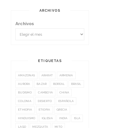
ARCHIVOS
Archivos
ETIQUETAS
AMAZONAS
ARARAT
ARMENIA
AURORA
BAZAR
BOREAL
BRASIL
BUDISMO
CAMBOYA
CHINA
COLONIA
DESIERTO
ESPAÑOLA
ETHIOPIA
ETIOPIA
GRECIA
HINDUISMO
IGLESIA
INDIA
ISLA
LAGO
MEZQUITA
MITO