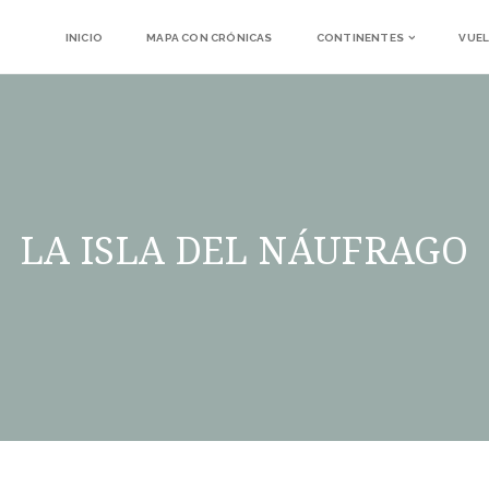
INICIO
MAPA CON CRÓNICAS
CONTINENTES
VUEL
LA ISLA DEL NÁUFRAGO