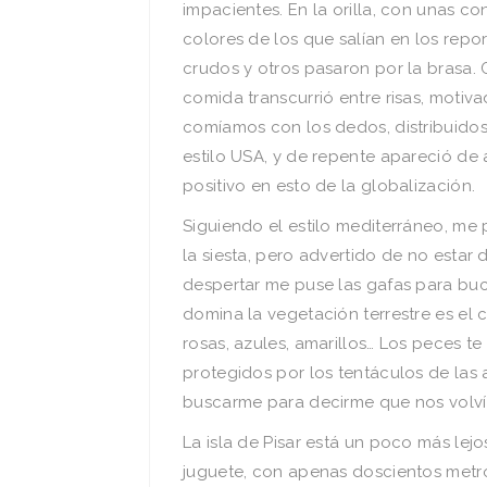
impacientes. En la orilla, con unas 
colores de los que salían en los rep
crudos y otros pasaron por la brasa. 
comida transcurrió entre risas, motiv
comíamos con los dedos, distribuidos po
estilo USA, y de repente apareció de
positivo en esto de la globalización.
Siguiendo el estilo mediterráneo, me
la siesta, pero advertido de no esta
despertar me puse las gafas para buc
domina la vegetación terrestre es el 
rosas, azules, amarillos… Los peces t
protegidos por los tentáculos de las 
buscarme para decirme que nos volv
La isla de Pisar está un poco más lejos
juguete, con apenas doscientos metro