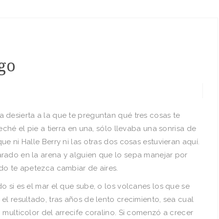
ago
 desierta a la que te preguntan qué tres cosas te
eché el pie a tierra en una, sólo llevaba una sonrisa de
e ni Halle Berry ni las otras dos cosas estuvieran aquí.
rado en la arena y alguien que lo sepa manejar por
do te apetezca cambiar de aires.
o si es el mar el que sube, o los volcanes los que se
el resultado, tras años de lento crecimiento, sea cual
 multicolor del arrecife coralino. Si comenzó a crecer