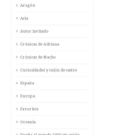
Aragón
Asia
Autor invitado
Crónicas de Adriana
Crónicas de Nacho
Curiosidades y cajón de sastre
España
Europa
Favoritos
Oceanía
Vuelta al mundo 2003 sin avión