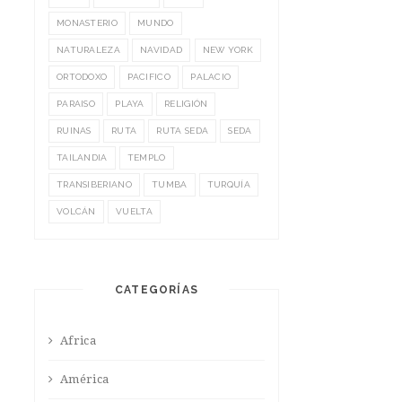
MONASTERIO
MUNDO
NATURALEZA
NAVIDAD
NEW YORK
ORTODOXO
PACIFICO
PALACIO
PARAISO
PLAYA
RELIGIÓN
RUINAS
RUTA
RUTA SEDA
SEDA
TAILANDIA
TEMPLO
TRANSIBERIANO
TUMBA
TURQUÍA
VOLCÁN
VUELTA
CATEGORÍAS
Africa
América