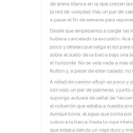
de arena blanca en la que crecen las
la red de
voleyball
. Hay un par de cab
a pasar el fin de semana para repone
Desde que empezamos a cargar las m
hubiera cancelado la excursión. Acá 
poco y deseas que salga el sol para s
sobre el suelo de la barca bajo una l
el horizonte. No se veía nada a más d
Rutton y, a pesar de estar calado, n
A mitad de camino aflojó un poco y p
con solo un par de palmeras, y junto
supongo actuará de señal de “recuer
el nubarrón que estaba a nuestra pro
Aunque llovía, el agua que corría por 
cubos a la barca. Hasta la ropa interi
que estaba siendo un viaje duro y más 