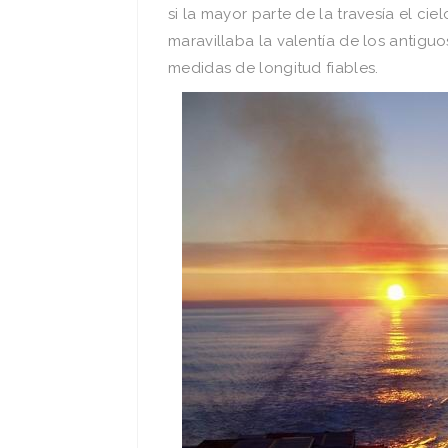
si la mayor parte de la travesí­a el 
maravillaba la valentí­a de los antig
medidas de longitud fiables.