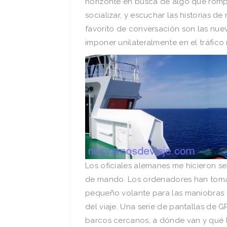
horizonte en busca de algo que romp
socializar, y escuchar las historias d
favorito de conversación son las nue
imponer unilateralmente en el tráfico 
Los oficiales alemanes me hicieron se
de mando. Los ordenadores han tomad
pequeño volante para las maniobras e
del viaje. Una serie de pantallas de 
barcos cercanos, a dónde van y qué l