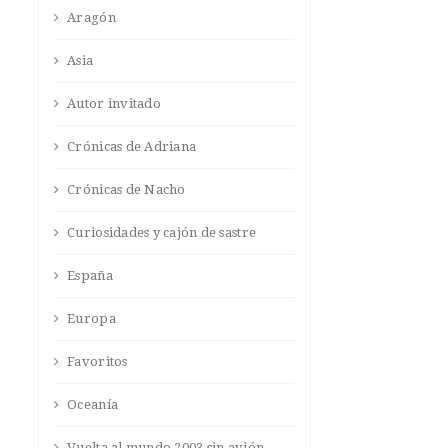
Aragón
Asia
Autor invitado
Crónicas de Adriana
Crónicas de Nacho
Curiosidades y cajón de sastre
España
Europa
Favoritos
Oceanía
Vuelta al mundo 2003 sin avión