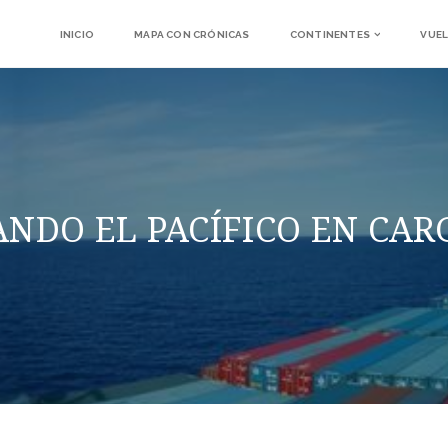
INICIO
MAPA CON CRÓNICAS
CONTINENTES
VUEL
NDO EL PACÍ­FICO EN CA