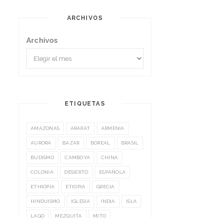
ARCHIVOS
Archivos
ETIQUETAS
AMAZONAS
ARARAT
ARMENIA
AURORA
BAZAR
BOREAL
BRASIL
BUDISMO
CAMBOYA
CHINA
COLONIA
DESIERTO
ESPAÑOLA
ETHIOPIA
ETIOPIA
GRECIA
HINDUISMO
IGLESIA
INDIA
ISLA
LAGO
MEZQUITA
MITO