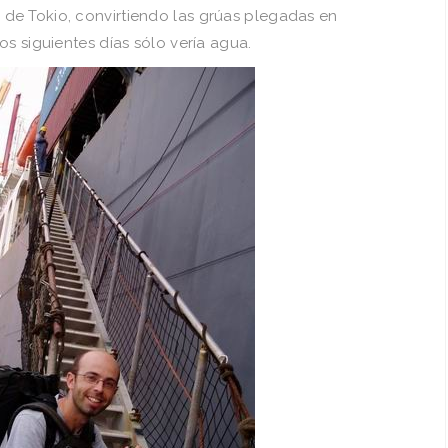
de Tokio, convirtiendo las grúas plegadas en
s siguientes dí­as sólo verí­a agua.