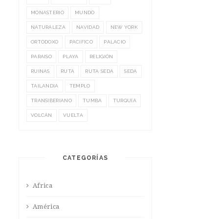
MONASTERIO
MUNDO
NATURALEZA
NAVIDAD
NEW YORK
ORTODOXO
PACIFICO
PALACIO
PARAISO
PLAYA
RELIGIÓN
RUINAS
RUTA
RUTA SEDA
SEDA
TAILANDIA
TEMPLO
TRANSIBERIANO
TUMBA
TURQUÍA
VOLCÁN
VUELTA
CATEGORÍAS
Africa
América