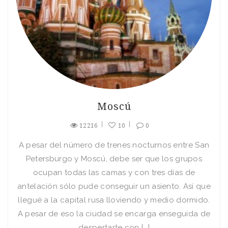
Moscú
12216
10
0
A pesar del número de trenes nocturnos entre San
Petersburgo y Moscú, debe ser que los grupos
ocupan todas las camas y con tres dí­as de
antelación sólo pude conseguir un asiento. Así­ que
llegué a la capital rusa lloviendo y medio dormido.
A pesar de eso la ciudad se encarga enseguida de
despertarte con […]