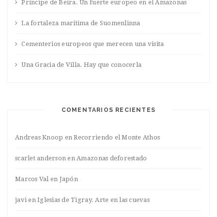
Príncipe de Beira. Un fuerte europeo en el Amazonas
La fortaleza marítima de Suomenlinna
Cementerios europeos que merecen una visita
Una Gracia de Villa. Hay que conocerla
COMENTARIOS RECIENTES
Andreas Knoop
en
Recorriendo el Monte Athos
scarlet anderson
en
Amazonas deforestado
Marcos Val
en
Japón
javi
en
Iglesias de Tigray. Arte en las cuevas