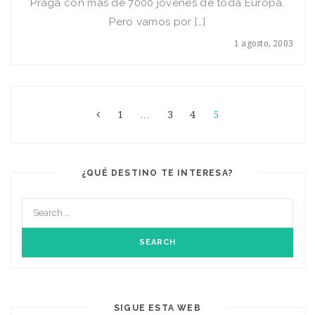
Praga con más de 7000 jóvenes de toda Europa.
Pero vamos por […]
1 agosto, 2003
1
…
3
4
5
¿QUÉ DESTINO TE INTERESA?
SIGUE ESTA WEB