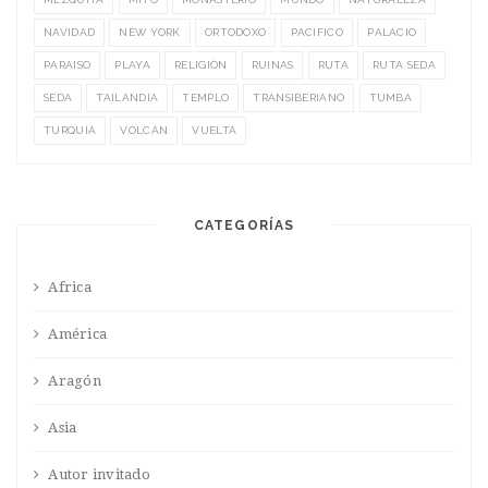
NAVIDAD
NEW YORK
ORTODOXO
PACIFICO
PALACIO
PARAISO
PLAYA
RELIGIÓN
RUINAS
RUTA
RUTA SEDA
SEDA
TAILANDIA
TEMPLO
TRANSIBERIANO
TUMBA
TURQUÍA
VOLCÁN
VUELTA
CATEGORÍAS
Africa
América
Aragón
Asia
Autor invitado