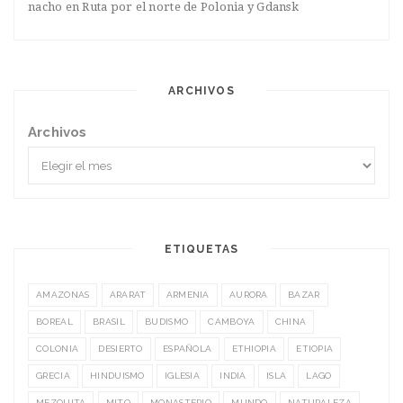
nacho
en
Ruta por el norte de Polonia y Gdansk
ARCHIVOS
Archivos
ETIQUETAS
AMAZONAS
ARARAT
ARMENIA
AURORA
BAZAR
BOREAL
BRASIL
BUDISMO
CAMBOYA
CHINA
COLONIA
DESIERTO
ESPAÑOLA
ETHIOPIA
ETIOPIA
GRECIA
HINDUISMO
IGLESIA
INDIA
ISLA
LAGO
MEZQUITA
MITO
MONASTERIO
MUNDO
NATURALEZA