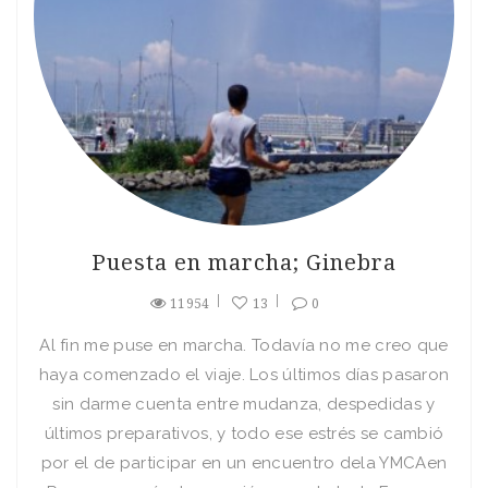
Puesta en marcha; Ginebra
11954
13
0
Al fin me puse en marcha. Todaví­a no me creo que
haya comenzado el viaje. Los últimos dí­as pasaron
sin darme cuenta entre mudanza, despedidas y
últimos preparativos, y todo ese estrés se cambió
por el de participar en un encuentro dela YMCAen