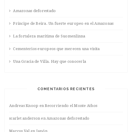
Amazonas deforestado
Príncipe de Beira. Un fuerte europeo en el Amazonas
La fortaleza marítima de Suomenlinna
Cementerios europeos que merecen una visita
Una Gracia de Villa. Hay que conocerla
COMENTARIOS RECIENTES
Andreas Knoop
en
Recorriendo el Monte Athos
scarlet anderson
en
Amazonas deforestado
Marcos Val
en
Japón