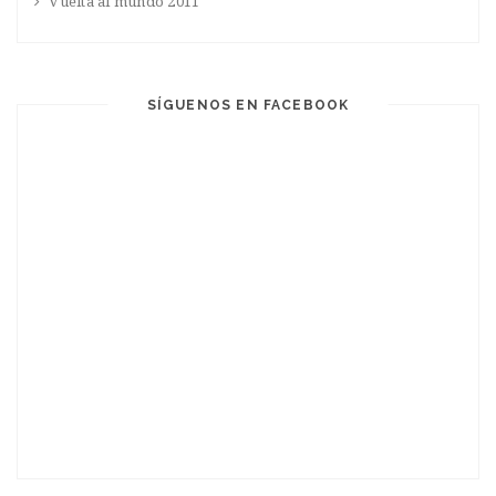
Vuelta al mundo 2011
SÍGUENOS EN FACEBOOK