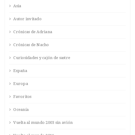
Asia
Autor invitado
Crónicas de Adriana
Crónicas de Nacho
Curiosidades y cajón de sastre
España
Europa
Favoritos
Oceanía
Vuelta al mundo 2003 sin avión