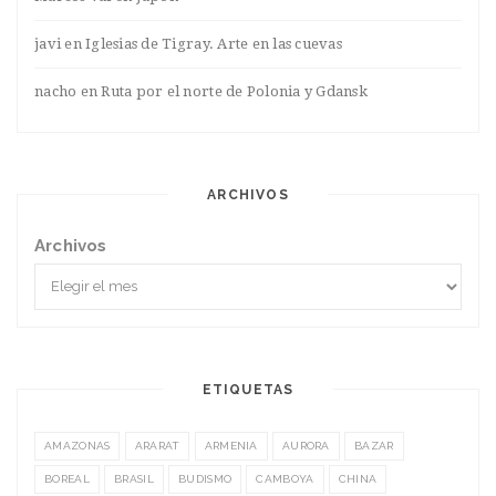
javi
en
Iglesias de Tigray. Arte en las cuevas
nacho
en
Ruta por el norte de Polonia y Gdansk
ARCHIVOS
Archivos
ETIQUETAS
AMAZONAS
ARARAT
ARMENIA
AURORA
BAZAR
BOREAL
BRASIL
BUDISMO
CAMBOYA
CHINA