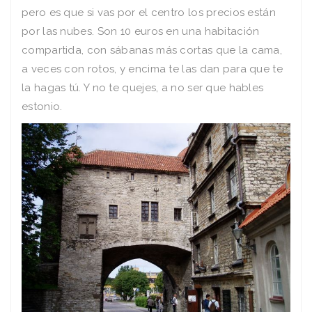
pero es que si vas por el centro los precios están
por las nubes.
Son 10 euros en una habitación
compartida, con sábanas más cortas que la cama,
a veces con rotos, y encima te las dan para que te
la hagas tú. Y no te quejes, a no ser que hables
estonio.