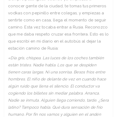
conocer gente de la ciudad, te tomas tus primeros
vodkas con pepinillo entre colegas, y empiezas a
sentirte como en casa, llega el momento de seguir
camino. Esta vez tocaba entrar a Rusia. Reconozco
que me daba respeto cruzar esa frontera. Esto es lo
que escribí­ en mi diario en el autobús al dejar la
estación camino de Rusia:
«Dí­a gris, chispea. Las luces de los coches también
están tristes. Nadie habla. Los que se despiden
tienen caras largas. Ni una sonrisa. Besos frí­os entre
hombres. El niño de delante de vez en cuando hace
algún ruido que llena el silencio. El conductor va
cogiendo los billetes sin mediar palabra. Arranca.
Nadie se inmuta. Alguien llega corriendo, tarde. ¿Sera
latino? Tampoco habla. Qué dura sensación de frí­o
humano. Por fin nos vamos y alguien en el andén