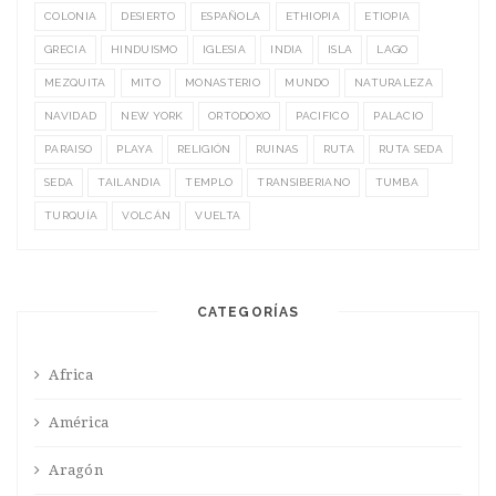
COLONIA
DESIERTO
ESPAÑOLA
ETHIOPIA
ETIOPIA
GRECIA
HINDUISMO
IGLESIA
INDIA
ISLA
LAGO
MEZQUITA
MITO
MONASTERIO
MUNDO
NATURALEZA
NAVIDAD
NEW YORK
ORTODOXO
PACIFICO
PALACIO
PARAISO
PLAYA
RELIGIÓN
RUINAS
RUTA
RUTA SEDA
SEDA
TAILANDIA
TEMPLO
TRANSIBERIANO
TUMBA
TURQUÍA
VOLCÁN
VUELTA
CATEGORÍAS
Africa
América
Aragón