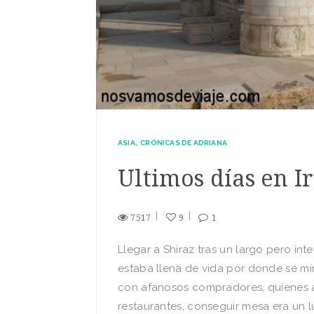
ASIA
CRÓNICAS DE ADRIANA
Ultimos días en I
7517
9
1
Llegar a Shiraz tras un largo pero int
estaba llena de vida por donde se mir
con afanosos compradores, quienes a
restaurantes, conseguir mesa era un lu