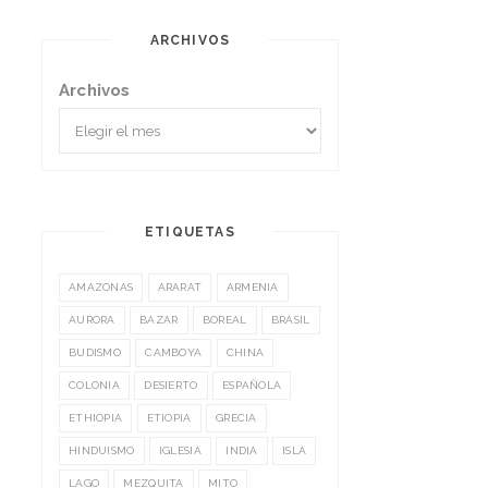
ARCHIVOS
Archivos
ETIQUETAS
AMAZONAS
ARARAT
ARMENIA
AURORA
BAZAR
BOREAL
BRASIL
BUDISMO
CAMBOYA
CHINA
COLONIA
DESIERTO
ESPAÑOLA
ETHIOPIA
ETIOPIA
GRECIA
HINDUISMO
IGLESIA
INDIA
ISLA
LAGO
MEZQUITA
MITO