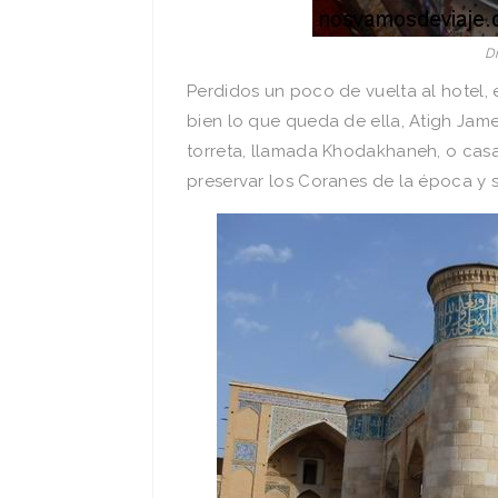
Di
Perdidos un poco de vuelta al hotel,
bien lo que queda de ella, Atigh Jame,
torreta, llamada Khodakhaneh, o casa 
preservar los Coranes de la época y 