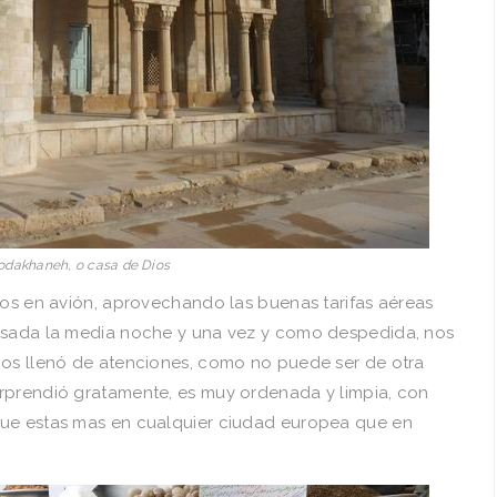
odakhaneh, o casa de Dios
mos en avión, aprovechando las buenas tarifas aéreas
pasada la media noche y una vez y como despedida, nos
nos llenó de atenciones, como no puede ser de otra
rprendió gratamente, es muy ordenada y limpia, con
que estas mas en cualquier ciudad europea que en