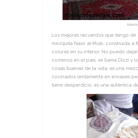
Interi
Los mejores recuerdos que tengo de 
mezquita Nasir al-Mulk, construida a fi
colores en su interior. No puedo dej
comimos en el país, se llama Dizzi y
cosas buenas de la vida; es una mezcl
cocinados lentamente en envases pequ
tiene desperdicio, es una auténtica de