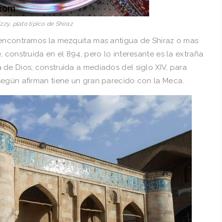
zzy, plato típico de Shiraz
 encontramos la mezquita mas antigua de Shiraz o mas
 construida en el 894, pero lo interesante es la extraña
de Dios; construida a mediados del siglo XIV, para
según afirman tiene un gran parecido con la Meca.