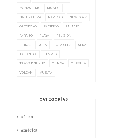
MONASTERIO
MUNDO
NATURALEZA
NAVIDAD
NEW YORK
ORTODOXO
PACIFICO
PALACIO
PARAISO
PLAYA
RELIGIÓN
RUINAS
RUTA
RUTA SEDA
SEDA
TAILANDIA
TEMPLO
TRANSIBERIANO
TUMBA
TURQUÍA
VOLCÁN
VUELTA
CATEGORÍAS
Africa
América