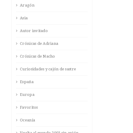
Aragón
Asia
Autor invitado
Crónicas de Adriana
Crónicas de Nacho
Curiosidades y cajón de sastre
España
Europa
Favoritos
Oceanía
Vuelta al mundo 2003 sin avión