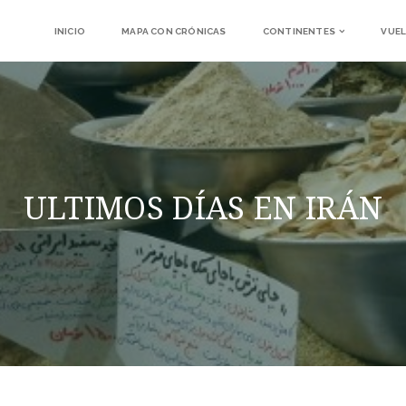
INICIO
MAPA CON CRÓNICAS
CONTINENTES
VUEL
ULTIMOS DÍAS EN IRÁN