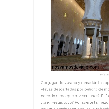
Interi
Conjugando verano y ramadán las opc
Playas descartadas por peligro de mo
cerrado (creo que por ser lunes). El 
libre… ¿estás loco? Por suerte la mez