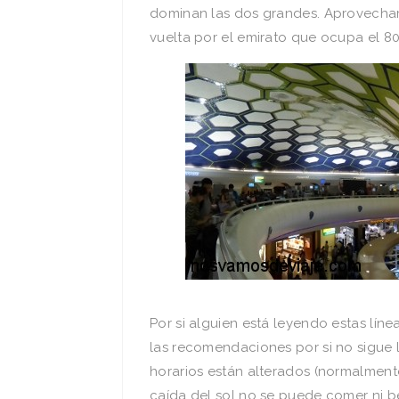
dominan las dos grandes. Aprovecham
vuelta por el emirato que ocupa el 80%
Por si alguien está leyendo estas lín
las recomendaciones por si no sigue 
horarios están alterados (normalmente 
caída del sol no se puede comer ni b