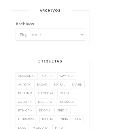
ARCHIVOS
Archivos
ETIQUETAS
AMAZONAS
ARARAT
ARMENIA
AURORA
BAZAR
BOREAL
BRASIL
BUDISMO
CAMBOYA
CHINA
COLONIA
DESIERTO
ESPAÑOLA
ETHIOPIA
ETIOPIA
GRECIA
HINDUISMO
IGLESIA
INDIA
ISLA
LAGO
MEZQUITA
MITO