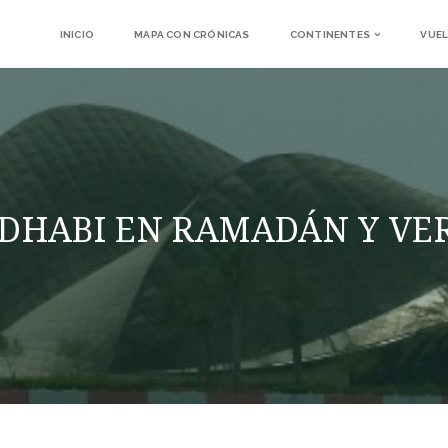
INICIO
MAPA CON CRÓNICAS
CONTINENTES
VUEL
 DHABI EN RAMADÁN Y VE