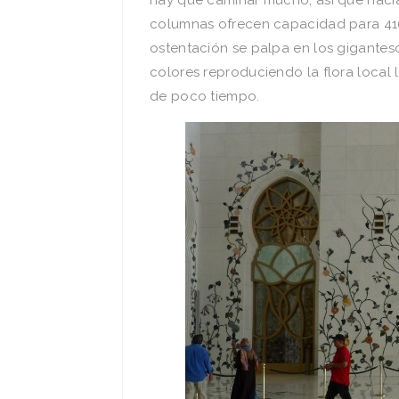
hay que caminar mucho, así que hacia 
columnas ofrecen capacidad para 4100
ostentación se palpa en los gigantes
colores reproduciendo la flora local le 
de poco tiempo.