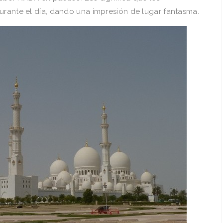
urante el día, dando una impresión de lugar fantasma.