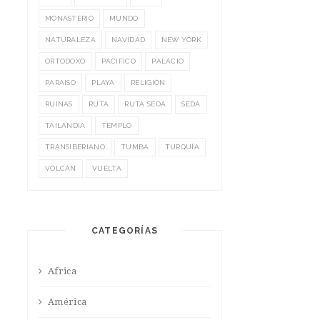
MONASTERIO
MUNDO
NATURALEZA
NAVIDAD
NEW YORK
ORTODOXO
PACIFICO
PALACIO
PARAISO
PLAYA
RELIGIÓN
RUINAS
RUTA
RUTA SEDA
SEDA
TAILANDIA
TEMPLO
TRANSIBERIANO
TUMBA
TURQUÍA
VOLCÁN
VUELTA
CATEGORÍAS
Africa
América