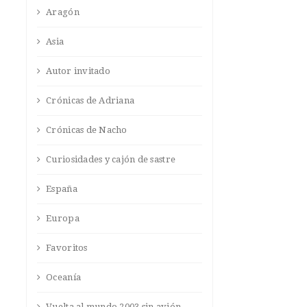
Aragón
Asia
Autor invitado
Crónicas de Adriana
Crónicas de Nacho
Curiosidades y cajón de sastre
España
Europa
Favoritos
Oceanía
Vuelta al mundo 2003 sin avión