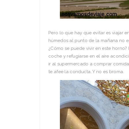
Pero lo que hay que evitar es viajar e
húmedos al punto de la mañana no es
¿Cómo se puede vivir en este horno? L
coche y refugiarse en el aire acondi
ir al supermercado a comprar comida
te afee la conducta. Y no es broma.