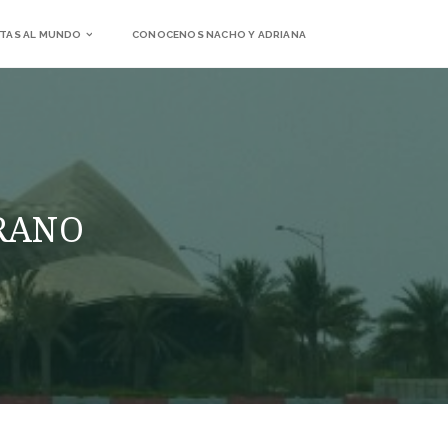
TAS AL MUNDO
CONOCENOS NACHO Y ADRIANA
RANO