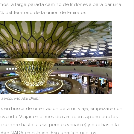
os la larga parada camino de Indonesia para dar una
 del territorio de la unión de Emiratos.
aeropuerto Abu Dhabi
eas en busca de orientación para un viaje, empezaré con
leyendo. Viajar en el mes de ramadán supone que los
se abre hasta las 14, pero es variable) y que hasta la
eber NADA en público. Eso significa que los