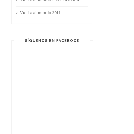
Vuelta al mundo 2011
SÍGUENOS EN FACEBOOK