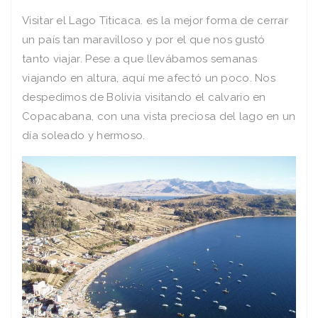
Visitar el Lago Titicaca. es la mejor forma de cerrar
un país tan maravilloso y por el que nos gustó
tanto viajar. Pese a que llevábamos semanas
viajando en altura, aquí me afectó un poco. Nos
despedimos de Bolivia visitando el calvario en
Copacabana, con una vista preciosa del lago en un
día soleado y hermoso.