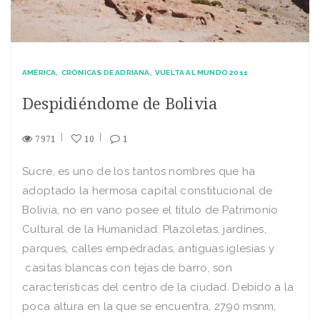
AMÉRICA
CRÓNICAS DE ADRIANA
VUELTA AL MUNDO 2011
Despidiéndome de Bolivia
7971
10
1
Sucre, es uno de los tantos nombres que ha
adoptado la hermosa capital constitucional de
Bolivia, no en vano posee el título de Patrimonio
Cultural de la Humanidad. Plazoletas, jardines,
parques, calles empedradas, antiguas iglesias y
casitas blancas con tejas de barro, son
características del centro de la ciudad. Debido a la
poca altura en la que se encuentra, 2790 msnm,