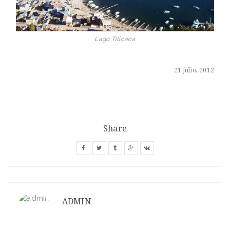
Lago Titicaca
21 julio, 2012
Share
ADMIN