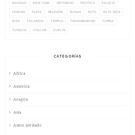
NAVIDAD
NEW YORK
ORTODOXO
PACIFICO
PALACIO
PARAISO
PLAYA
RELIGIÓN
RUINAS
RUTA
RUTA SEDA
SEDA
TAILANDIA
TEMPLO
TRANSIBERIANO
TUMBA
TURQUÍA
VOLCÁN
VUELTA
CATEGORÍAS
Africa
América
Aragón
Asia
Autor invitado