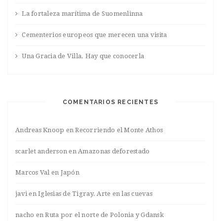
La fortaleza marítima de Suomenlinna
Cementerios europeos que merecen una visita
Una Gracia de Villa. Hay que conocerla
COMENTARIOS RECIENTES
Andreas Knoop
en
Recorriendo el Monte Athos
scarlet anderson
en
Amazonas deforestado
Marcos Val
en
Japón
javi
en
Iglesias de Tigray. Arte en las cuevas
nacho
en
Ruta por el norte de Polonia y Gdansk