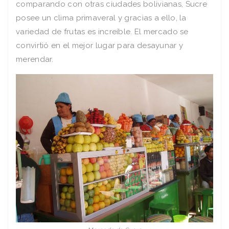
comparando con otras ciudades bolivianas, Sucre
posee un clima primaveral y gracias a ello, la
variedad de frutas es increíble. El mercado se
convirtió en el mejor lugar para desayunar y
merendar.