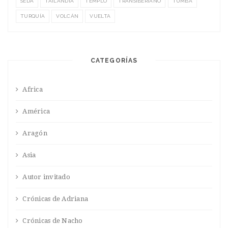
SEDA
TAILANDIA
TEMPLO
TRANSIBERIANO
TUMBA
TURQUÍA
VOLCÁN
VUELTA
CATEGORÍAS
Africa
América
Aragón
Asia
Autor invitado
Crónicas de Adriana
Crónicas de Nacho