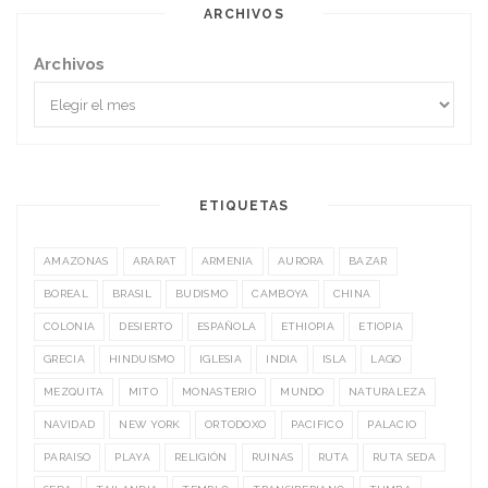
ARCHIVOS
Archivos
ETIQUETAS
AMAZONAS
ARARAT
ARMENIA
AURORA
BAZAR
BOREAL
BRASIL
BUDISMO
CAMBOYA
CHINA
COLONIA
DESIERTO
ESPAÑOLA
ETHIOPIA
ETIOPIA
GRECIA
HINDUISMO
IGLESIA
INDIA
ISLA
LAGO
MEZQUITA
MITO
MONASTERIO
MUNDO
NATURALEZA
NAVIDAD
NEW YORK
ORTODOXO
PACIFICO
PALACIO
PARAISO
PLAYA
RELIGIÓN
RUINAS
RUTA
RUTA SEDA