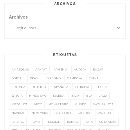
ARCHIVOS
Archivos
ETIQUETAS
AMAZONAS
ARARAT
ARMENIA
AURORA
BAZAR
BOREAL
BRASIL
BUDISMO
CAMBOYA
CHINA
COLONIA
DESIERTO
ESPAÑOLA
ETHIOPIA
ETIOPIA
GRECIA
HINDUISMO
IGLESIA
INDIA
ISLA
LAGO
MEZQUITA
MITO
MONASTERIO
MUNDO
NATURALEZA
NAVIDAD
NEW YORK
ORTODOXO
PACIFICO
PALACIO
PARAISO
PLAYA
RELIGIÓN
RUINAS
RUTA
RUTA SEDA