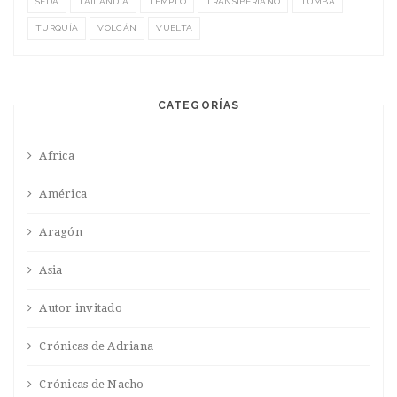
SEDA
TAILANDIA
TEMPLO
TRANSIBERIANO
TUMBA
TURQUÍA
VOLCÁN
VUELTA
CATEGORÍAS
Africa
América
Aragón
Asia
Autor invitado
Crónicas de Adriana
Crónicas de Nacho