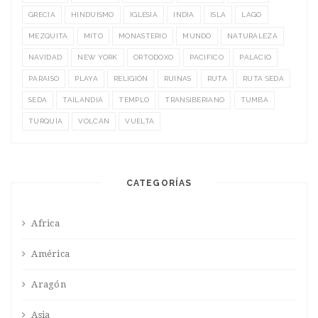
GRECIA
HINDUISMO
IGLESIA
INDIA
ISLA
LAGO
MEZQUITA
MITO
MONASTERIO
MUNDO
NATURALEZA
NAVIDAD
NEW YORK
ORTODOXO
PACIFICO
PALACIO
PARAISO
PLAYA
RELIGIÓN
RUINAS
RUTA
RUTA SEDA
SEDA
TAILANDIA
TEMPLO
TRANSIBERIANO
TUMBA
TURQUÍA
VOLCÁN
VUELTA
CATEGORÍAS
Africa
América
Aragón
Asia