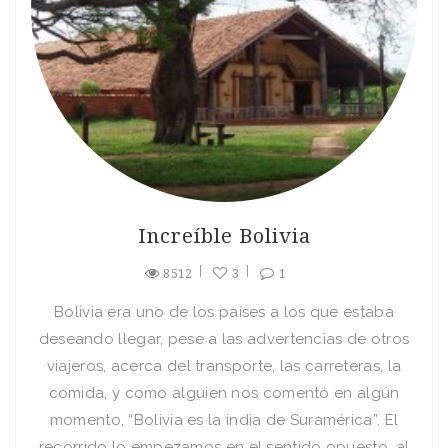
Increíble Bolivia
8512
3
1
Bolivia era uno de los países a los que estaba
deseando llegar, pese a las advertencias de otros
viajeros, acerca del transporte, las carreteras, la
comida, y como alguien nos comentó en algún
momento, “Bolivia es la india de Suramérica”. El
recorrido lo empezamos en el sentido opuesto, al