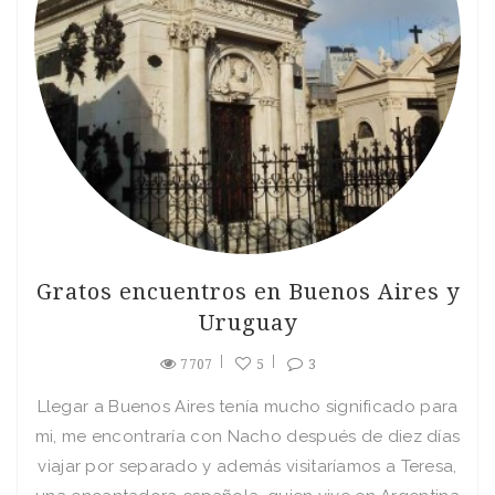
Gratos encuentros en Buenos Aires y
Uruguay
7707
5
3
Llegar a Buenos Aires tenía mucho significado para
mi, me encontraría con Nacho después de diez días
viajar por separado y además visitaríamos a Teresa,