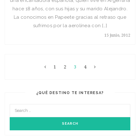
una encantadora española, quien vive en Argentina
hace 18 años, con sus hijas y su marido Alejandro.
La conocimos en Papeete gracias al retraso que
sufrimos por la aerolínea con […]
15 junio, 2012
1
2
3
4
¿QUÉ DESTINO TE INTERESA?