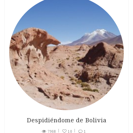
Despidiéndome de Bolivia
7968
10
1