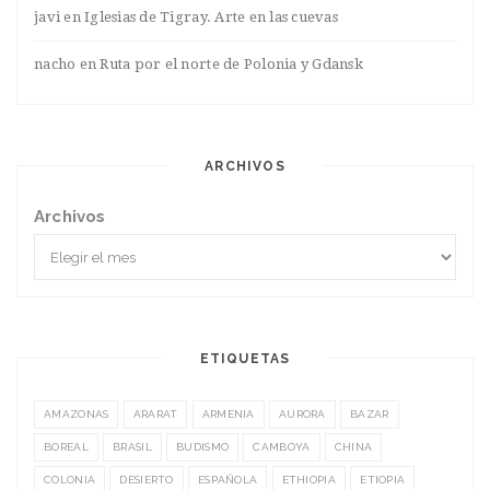
javi
en
Iglesias de Tigray. Arte en las cuevas
nacho
en
Ruta por el norte de Polonia y Gdansk
ARCHIVOS
Archivos
ETIQUETAS
AMAZONAS
ARARAT
ARMENIA
AURORA
BAZAR
BOREAL
BRASIL
BUDISMO
CAMBOYA
CHINA
COLONIA
DESIERTO
ESPAÑOLA
ETHIOPIA
ETIOPIA