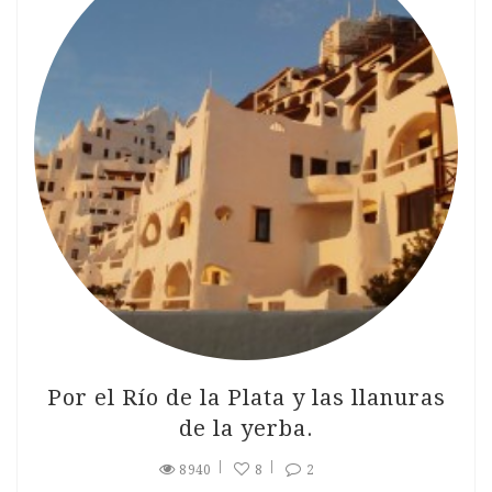
Por el Río de la Plata y las llanuras
de la yerba.
8940
8
2