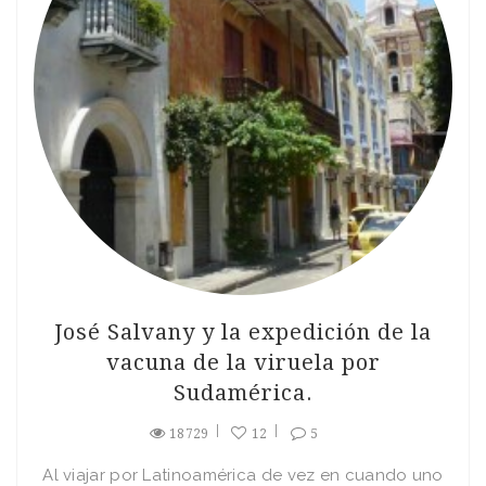
José Salvany y la expedición de la
vacuna de la viruela por
Sudamérica.
18729
12
5
Al viajar por Latinoamérica de vez en cuando uno