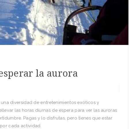
esperar la aurora
e una diversidad de entretenimientos exóticos y
levar las horas diurnas de espera para ver las auroras
tidumbre. Pagas y lo disfrutas, pero tienes que estar
 por cada actividad.