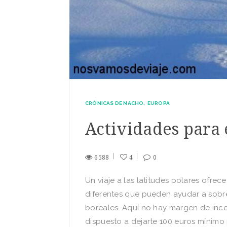
CRÓNICAS DE NACHO
EUROPA
Actividades para 
6588
4
0
Un viaje a las latitudes polares ofrec
diferentes que pueden ayudar a sobrel
boreales. Aquí no hay margen de incer
dispuesto a dejarte 100 euros mínimo