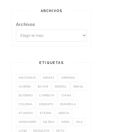
ARCHIVOS
Archivos
ETIQUETAS
AMAZONAS
ARARAT
ARMENIA
AURORA
BAZAR
BOREAL
BRASIL
BUDISMO
CAMBOYA
CHINA
COLONIA
DESIERTO
ESPAÑOLA
ETHIOPIA
ETIOPIA
GRECIA
HINDUISMO
IGLESIA
INDIA
ISLA
LAGO
MEZQUITA
MITO