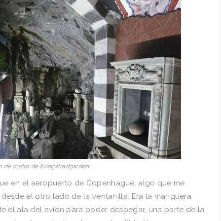
n de metro de Kungstradgarden
ue en el aeropuerto de Copenhague, algo que me
esde el otro lado de la ventanilla. Era la manguera
e el ala del avión para poder despegar, una parte de la