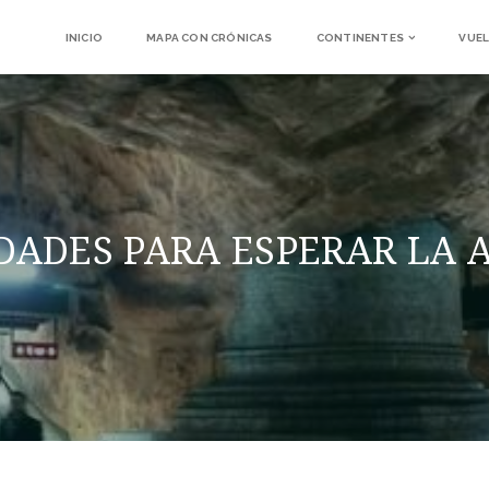
INICIO
MAPA CON CRÓNICAS
CONTINENTES
VUEL
DADES PARA ESPERAR LA