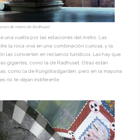
acion de metro de Radhuset
 una vuelta por las estaciones del metro. Las
re la roca viva en una combinación curiosa, y la
n las convierten en reclamos turísticos. Las hay que
s gigantes, como la de Radhuset. Otras están
tas, como la de Kungstradgarden, pero en la mayoría
es no te dejan indiferente.