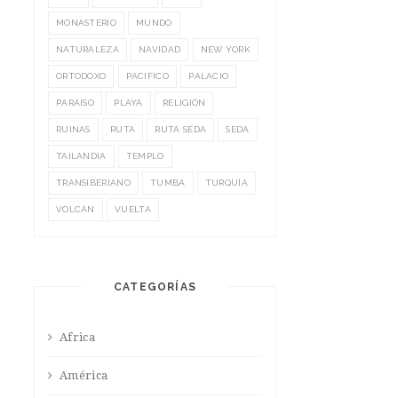
MONASTERIO
MUNDO
NATURALEZA
NAVIDAD
NEW YORK
ORTODOXO
PACIFICO
PALACIO
PARAISO
PLAYA
RELIGIÓN
RUINAS
RUTA
RUTA SEDA
SEDA
TAILANDIA
TEMPLO
TRANSIBERIANO
TUMBA
TURQUÍA
VOLCÁN
VUELTA
CATEGORÍAS
Africa
América