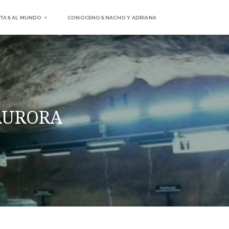
TAS AL MUNDO
CONOCENOS NACHO Y ADRIANA
 AURORA