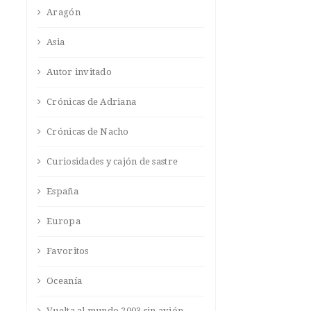
Aragón
Asia
Autor invitado
Crónicas de Adriana
Crónicas de Nacho
Curiosidades y cajón de sastre
España
Europa
Favoritos
Oceanía
Vuelta al mundo 2003 sin avión