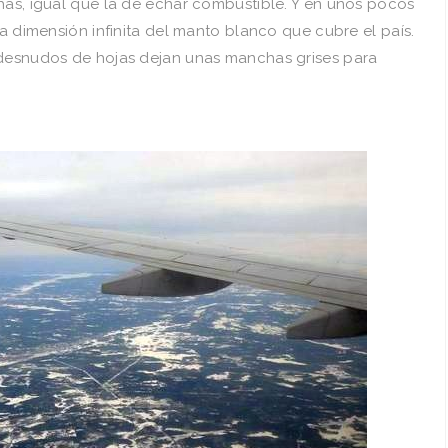
has, igual que la de echar combustible. Y en unos pocos
la dimensión infinita del manto blanco que cubre el país.
 desnudos de hojas dejan unas manchas grises para