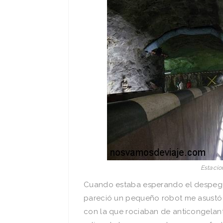
Estacio
Cuando estaba esperando el despeg
pareció un pequeño robot me asustó d
con la que rociaban de anticongelant