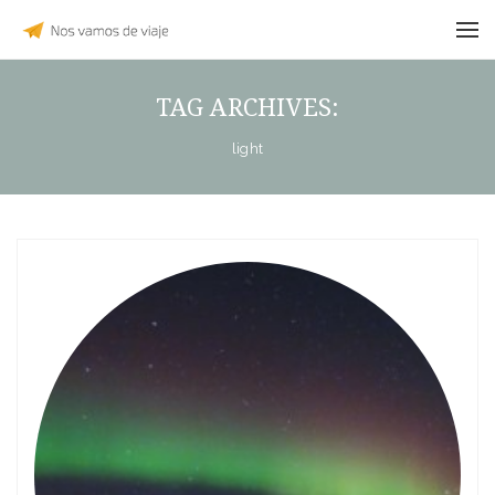
TAG ARCHIVES:
light