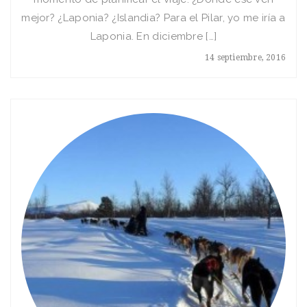
mejor? ¿Laponia? ¿Islandia? Para el Pilar, yo me iría a
Laponia. En diciembre […]
14 septiembre, 2016