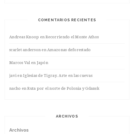
COMENTARIOS RECIENTES
Andreas Knoop
en
Recorriendo el Monte Athos
scarlet anderson
en
Amazonas deforestado
Marcos Val
en
Japón
javi
en
Iglesias de Tigray. Arte en las cuevas
nacho
en
Ruta por el norte de Polonia y Gdansk
ARCHIVOS
Archivos