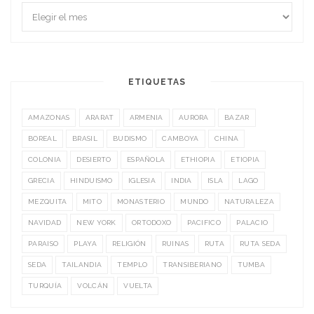
ETIQUETAS
AMAZONAS
ARARAT
ARMENIA
AURORA
BAZAR
BOREAL
BRASIL
BUDISMO
CAMBOYA
CHINA
COLONIA
DESIERTO
ESPAÑOLA
ETHIOPIA
ETIOPIA
GRECIA
HINDUISMO
IGLESIA
INDIA
ISLA
LAGO
MEZQUITA
MITO
MONASTERIO
MUNDO
NATURALEZA
NAVIDAD
NEW YORK
ORTODOXO
PACIFICO
PALACIO
PARAISO
PLAYA
RELIGIÓN
RUINAS
RUTA
RUTA SEDA
SEDA
TAILANDIA
TEMPLO
TRANSIBERIANO
TUMBA
TURQUÍA
VOLCÁN
VUELTA