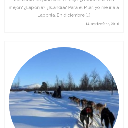
mejor? ¿Laponia? ¿Islandia? Para el Pilar, yo me iría a
Laponia. En diciembre […]
14 septiembre, 2016