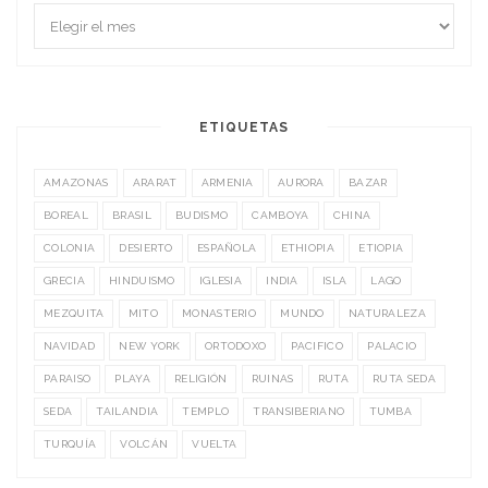
ETIQUETAS
AMAZONAS
ARARAT
ARMENIA
AURORA
BAZAR
BOREAL
BRASIL
BUDISMO
CAMBOYA
CHINA
COLONIA
DESIERTO
ESPAÑOLA
ETHIOPIA
ETIOPIA
GRECIA
HINDUISMO
IGLESIA
INDIA
ISLA
LAGO
MEZQUITA
MITO
MONASTERIO
MUNDO
NATURALEZA
NAVIDAD
NEW YORK
ORTODOXO
PACIFICO
PALACIO
PARAISO
PLAYA
RELIGIÓN
RUINAS
RUTA
RUTA SEDA
SEDA
TAILANDIA
TEMPLO
TRANSIBERIANO
TUMBA
TURQUÍA
VOLCÁN
VUELTA