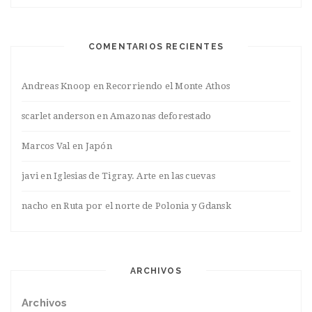
COMENTARIOS RECIENTES
Andreas Knoop
en
Recorriendo el Monte Athos
scarlet anderson
en
Amazonas deforestado
Marcos Val
en
Japón
javi
en
Iglesias de Tigray. Arte en las cuevas
nacho
en
Ruta por el norte de Polonia y Gdansk
ARCHIVOS
Archivos