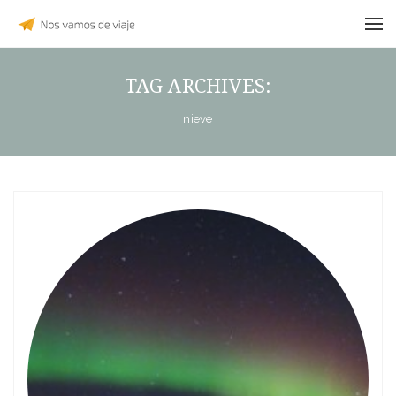
TAG ARCHIVES:
nieve