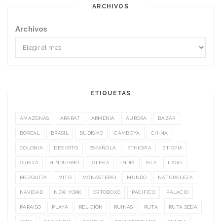
ARCHIVOS
Archivos
ETIQUETAS
AMAZONAS
ARARAT
ARMENIA
AURORA
BAZAR
BOREAL
BRASIL
BUDISMO
CAMBOYA
CHINA
COLONIA
DESIERTO
ESPAÑOLA
ETHIOPIA
ETIOPIA
GRECIA
HINDUISMO
IGLESIA
INDIA
ISLA
LAGO
MEZQUITA
MITO
MONASTERIO
MUNDO
NATURALEZA
NAVIDAD
NEW YORK
ORTODOXO
PACIFICO
PALACIO
PARAISO
PLAYA
RELIGIÓN
RUINAS
RUTA
RUTA SEDA