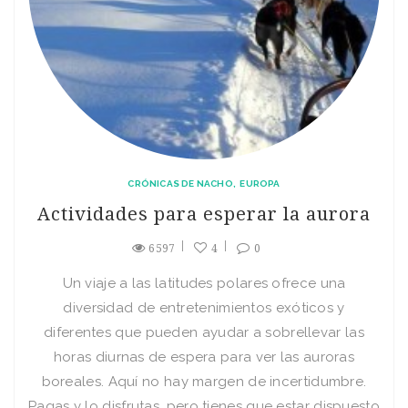
CRÓNICAS DE NACHO
EUROPA
Actividades para esperar la aurora
6597
4
0
Un viaje a las latitudes polares ofrece una
diversidad de entretenimientos exóticos y
diferentes que pueden ayudar a sobrellevar las
horas diurnas de espera para ver las auroras
boreales. Aquí no hay margen de incertidumbre.
Pagas y lo disfrutas, pero tienes que estar dispuesto