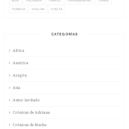
SEDA
TAILANDIA
TEMPLO
TRANSIBERIANO
TUMBA
TURQUÍA
VOLCÁN
VUELTA
CATEGORÍAS
Africa
América
Aragón
Asia
Autor invitado
Crónicas de Adriana
Crónicas de Nacho