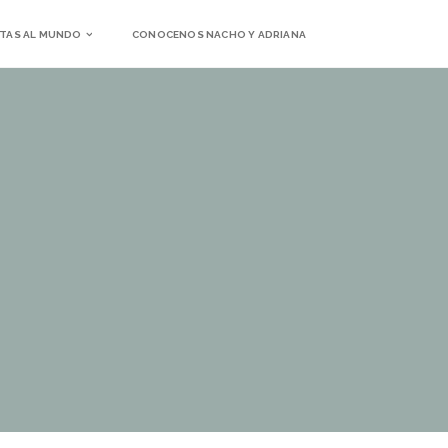
TAS AL MUNDO
CONOCENOS NACHO Y ADRIANA