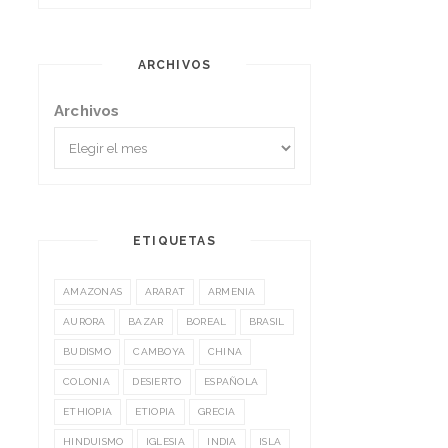
ARCHIVOS
Archivos
ETIQUETAS
AMAZONAS
ARARAT
ARMENIA
AURORA
BAZAR
BOREAL
BRASIL
BUDISMO
CAMBOYA
CHINA
COLONIA
DESIERTO
ESPAÑOLA
ETHIOPIA
ETIOPIA
GRECIA
HINDUISMO
IGLESIA
INDIA
ISLA