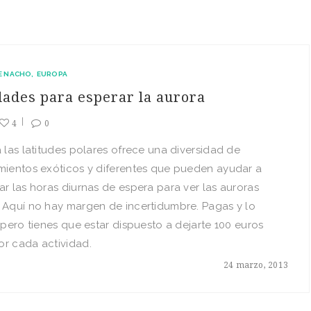
E NACHO
EUROPA
dades para esperar la aurora
4
0
a las latitudes polares ofrece una diversidad de
mientos exóticos y diferentes que pueden ayudar a
ar las horas diurnas de espera para ver las auroras
 Aquí no hay margen de incertidumbre. Pagas y lo
, pero tienes que estar dispuesto a dejarte 100 euros
r cada actividad.
24 marzo, 2013