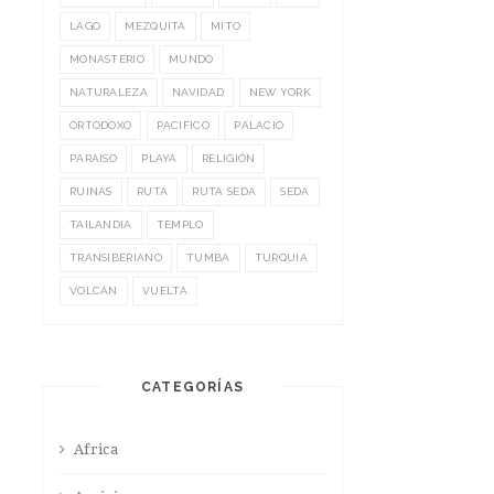
LAGO
MEZQUITA
MITO
MONASTERIO
MUNDO
NATURALEZA
NAVIDAD
NEW YORK
ORTODOXO
PACIFICO
PALACIO
PARAISO
PLAYA
RELIGIÓN
RUINAS
RUTA
RUTA SEDA
SEDA
TAILANDIA
TEMPLO
TRANSIBERIANO
TUMBA
TURQUÍA
VOLCÁN
VUELTA
CATEGORÍAS
Africa