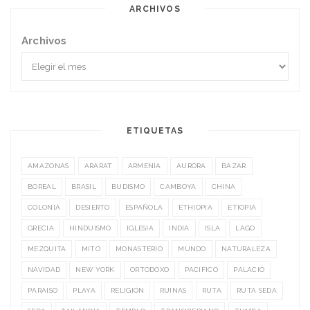
ARCHIVOS
Archivos
ETIQUETAS
AMAZONAS
ARARAT
ARMENIA
AURORA
BAZAR
BOREAL
BRASIL
BUDISMO
CAMBOYA
CHINA
COLONIA
DESIERTO
ESPAÑOLA
ETHIOPIA
ETIOPIA
GRECIA
HINDUISMO
IGLESIA
INDIA
ISLA
LAGO
MEZQUITA
MITO
MONASTERIO
MUNDO
NATURALEZA
NAVIDAD
NEW YORK
ORTODOXO
PACIFICO
PALACIO
PARAISO
PLAYA
RELIGIÓN
RUINAS
RUTA
RUTA SEDA