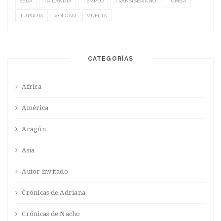
SEDA
TAILANDIA
TEMPLO
TRANSIBERIANO
TUMBA
TURQUÍA
VOLCÁN
VUELTA
CATEGORÍAS
Africa
América
Aragón
Asia
Autor invitado
Crónicas de Adriana
Crónicas de Nacho