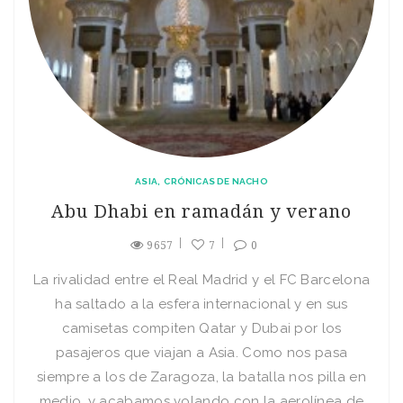
ASIA
CRÓNICAS DE NACHO
Abu Dhabi en ramadán y verano
9657
7
0
La rivalidad entre el Real Madrid y el FC Barcelona
ha saltado a la esfera internacional y en sus
camisetas compiten Qatar y Dubai por los
pasajeros que viajan a Asia. Como nos pasa
siempre a los de Zaragoza, la batalla nos pilla en
medio, y acabamos volando con la aerolínea de