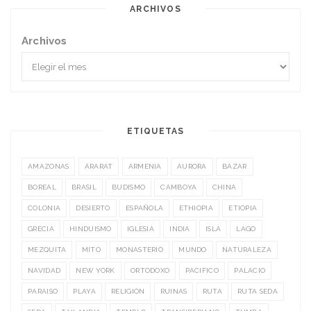
ARCHIVOS
Archivos
ETIQUETAS
AMAZONAS
ARARAT
ARMENIA
AURORA
BAZAR
BOREAL
BRASIL
BUDISMO
CAMBOYA
CHINA
COLONIA
DESIERTO
ESPAÑOLA
ETHIOPIA
ETIOPIA
GRECIA
HINDUISMO
IGLESIA
INDIA
ISLA
LAGO
MEZQUITA
MITO
MONASTERIO
MUNDO
NATURALEZA
NAVIDAD
NEW YORK
ORTODOXO
PACIFICO
PALACIO
PARAISO
PLAYA
RELIGIÓN
RUINAS
RUTA
RUTA SEDA