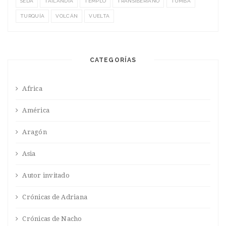
SEDA
TAILANDIA
TEMPLO
TRANSIBERIANO
TUMBA
TURQUÍA
VOLCÁN
VUELTA
CATEGORÍAS
Africa
América
Aragón
Asia
Autor invitado
Crónicas de Adriana
Crónicas de Nacho