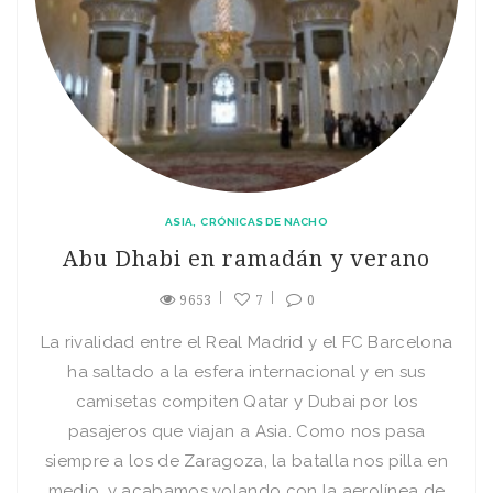
ASIA
CRÓNICAS DE NACHO
Abu Dhabi en ramadán y verano
9653
7
0
La rivalidad entre el Real Madrid y el FC Barcelona
ha saltado a la esfera internacional y en sus
camisetas compiten Qatar y Dubai por los
pasajeros que viajan a Asia. Como nos pasa
siempre a los de Zaragoza, la batalla nos pilla en
medio, y acabamos volando con la aerolínea de