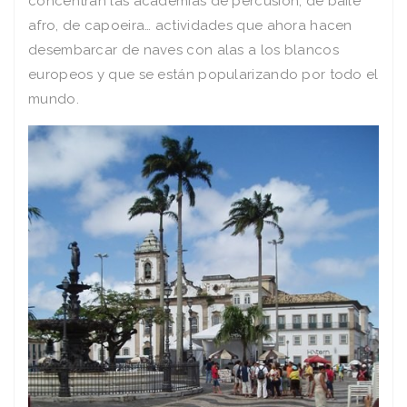
concentran las academias de percusión, de baile
afro, de capoeira… actividades que ahora hacen
desembarcar de naves con alas a los blancos
europeos y que se están popularizando por todo el
mundo.