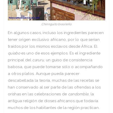
Chiringuito brasileño
En algunos casos, incluso los ingredientes parecen
tener origen exclusivo africano, por lo que serían
traídos por los mismos esclavos desde África. El
quiabo
es uno de esos ejemplos. Es el ingrediente
principal del
caruru
, un guiso de consistencia
babosa, que puede tomarse sólo o acompañando
a otros platos. Aunque pueda parecer
descabellada la teoría, muchas de las recetas se
han conservado al ser parte de las ofrendas a los
orishas en las celebraciones de
candomble
, la
antigua religión de dioses africanos que todavía
muchos de los habitantes de la región practican.