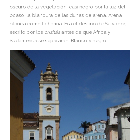
oscuro de la vegetación, casi negro por la luz del
ocaso, la blancura de las dunas de arena. Arena
blanca como la harina. Era el destino de Salvador,
escrito por los
orishás
antes de que África y
Sudamérica se separaran. Blanco y negro.