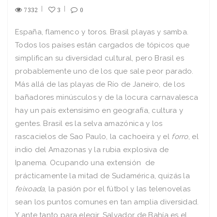
7332
3
0
España, flamenco y toros. Brasil playas y samba.
Todos los países están cargados de tópicos que
simplifican su diversidad cultural, pero Brasil es
probablemente uno de los que sale peor parado.
Más allá de las playas de Río de Janeiro, de los
bañadores minúsculos y de la locura carnavalesca
hay un país extensísimo en geografía, cultura y
gentes. Brasil es la selva amazónica y los
rascacielos de Sao Paulo, la cachoeira y el
forro
, el
indio del Amazonas y la rubia explosiva de
Ipanema. Ocupando una extensión
de
prácticamente la mitad de Sudamérica, quizás la
feixoada
, la pasión por el fútbol y las telenovelas
sean los puntos comunes en tan amplia diversidad.
Y ante tanto para elegir, Salvador de Bahía es el