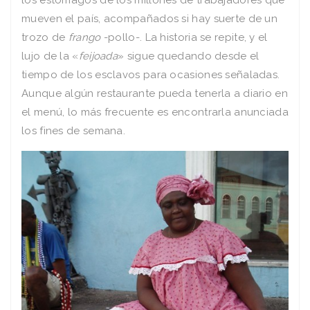
los estómagos de los millones de trabajadores que
mueven el país, acompañados si hay suerte de un
trozo de
frango
-pollo-. La historia se repite, y el
lujo de la «
feijoada
» sigue quedando desde el
tiempo de los esclavos para ocasiones señaladas.
Aunque algún restaurante pueda tenerla a diario en
el menú, lo más frecuente es encontrarla anunciada
los fines de semana.