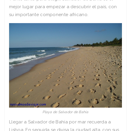
mejor lugar para empezar a descubrir el país, con
su importante componente africano.
Playa de Salvador de Bahía
Llegar a Salvador de Bahía por mar recuerda a
Lisboa. En seguida se divisa la ciudad alta, con sus