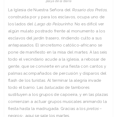
playa de la Barra
La Iglesia de Nuestra Señora del
Rosario dos Pretos
,
construida por y para los esclavos, ocupa uno de
los lados del
Largo do Pelourinho
. No es difícil ver
algún mulato postrado frente al monumento a los
esclavos del jardín trasero, rindiendo culto a sus
antepasados. El sincretismo católico-africano se
pone de manifiesto en la misa del martes. A las seis
todo el vecindario acude a la iglesia, a rebosar de
gente, que se convierte en una fiesta con cantos y
palmas acompañados de percusión y disparos del
flash de los turistas. Al terminar la alegría invade
todo el barrio. Las
batucadas
de tambores
sustituyen a los grupos de capoeira, y en las plazas
comienzan a actuar grupos musicales animando la
fiesta hasta la madrugada. Gracias a los
pretos
–
negros-, aquí se sale los martes.