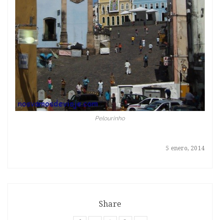
Pelourinho
5 enero, 2014
Share