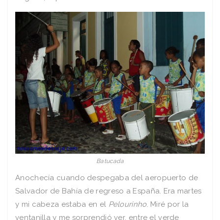
Batucada
Anochecía cuando despegaba del aeropuerto de
Salvador de Bahía de regreso a España. Era martes
y mi cabeza estaba en el
Pelourinho
. Miré por la
ventanilla y me sorprendió ver, entre el verde