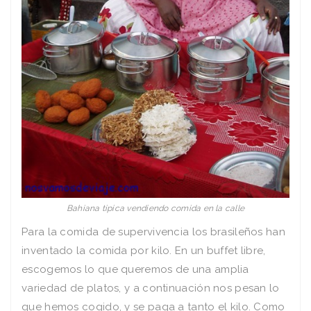
Bahiana tipica vendiendo comida en la calle
Para la comida de supervivencia los brasileños han
inventado la comida por kilo. En un buffet libre,
escogemos lo que queremos de una amplia
variedad de platos, y a continuación nos pesan lo
que hemos cogido, y se paga a tanto el kilo. Como