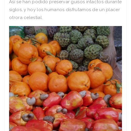
Así se han podido preservar guisos intactos durante
siglos, y hoy los humanos disfrutamos de un placer
otrora celestial.