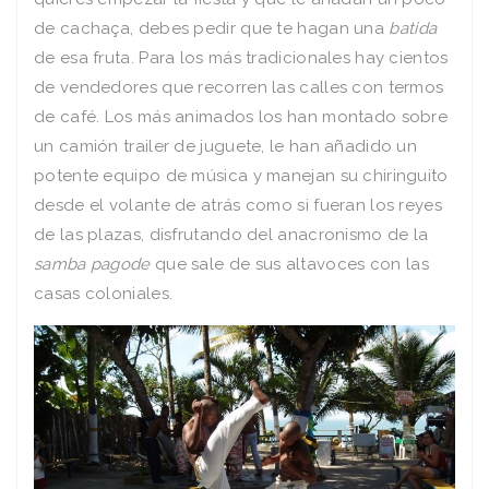
de cacha
ça
, debes pedir que te hagan una
batida
de esa fruta. Para los más tradicionales hay cientos
de vendedores que recorren las calles con termos
de café. Los más animados los han montado sobre
un camión trailer de juguete, le han añadido un
potente equipo de música y manejan su chiringuito
desde el volante de atrás como si fueran los reyes
de las plazas, disfrutando del anacronismo de la
samba pagode
que sale de sus altavoces con las
casas coloniales.