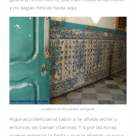
y no llegan frescas hasta aquí.
azulejos en los patios antiguos
Algunas potencian el sabor si se añade leche, y
entonces les llaman vitaminas. Y si por las horas
quieres empezar la fiesta y que le añadan un poco