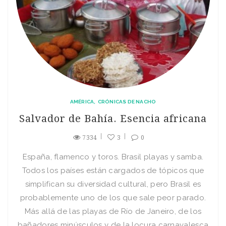
AMÉRICA
CRÓNICAS DE NACHO
Salvador de Bahía. Esencia africana
7334
3
0
España, flamenco y toros. Brasil playas y samba.
Todos los países están cargados de tópicos que
simplifican su diversidad cultural, pero Brasil es
probablemente uno de los que sale peor parado.
Más allá de las playas de Río de Janeiro, de los
bañadores minúsculos y de la locura carnavalesca