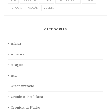
SEDA
TAILANDIA
TEMPLO
TRANSIBERIANO
TUMBA
TURQUÍA
VOLCÁN
VUELTA
CATEGORÍAS
Africa
América
Aragón
Asia
Autor invitado
Crónicas de Adriana
Crónicas de Nacho