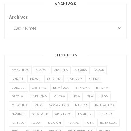
ARCHIVOS
Archivos
ETIQUETAS
AMAZONAS
ARARAT
ARMENIA
AURORA
BAZAR
BOREAL
BRASIL
BUDISMO
CAMBOYA
CHINA
COLONIA
DESIERTO
ESPAÑOLA
ETHIOPIA
ETIOPIA
GRECIA
HINDUISMO
IGLESIA
INDIA
ISLA
LAGO
MEZQUITA
MITO
MONASTERIO
MUNDO
NATURALEZA
NAVIDAD
NEW YORK
ORTODOXO
PACIFICO
PALACIO
PARAISO
PLAYA
RELIGIÓN
RUINAS
RUTA
RUTA SEDA