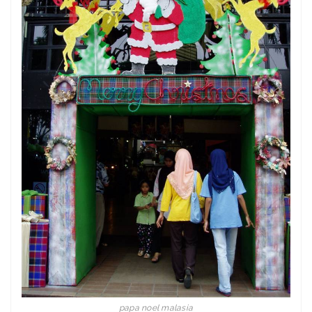
papa noel malasia