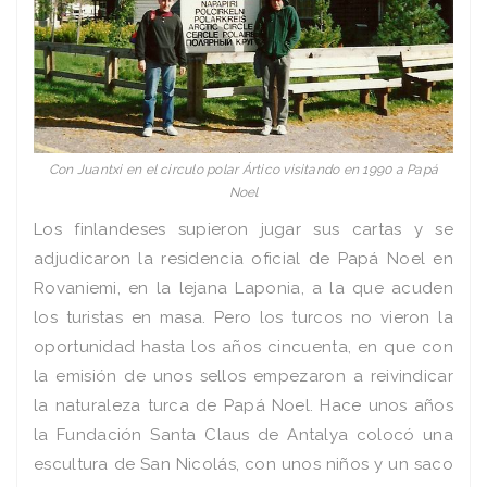
Con Juantxi en el circulo polar Ártico visitando en 1990 a Papá
Noel
Los finlandeses supieron jugar sus cartas y se
adjudicaron la residencia oficial de Papá Noel en
Rovaniemi, en la lejana Laponia, a la que acuden
los turistas en masa. Pero los turcos no vieron la
oportunidad hasta los años cincuenta, en que con
la emisión de unos sellos empezaron a reivindicar
la naturaleza turca de Papá Noel. Hace unos años
la Fundación Santa Claus de Antalya colocó una
escultura de San Nicolás, con unos niños y un saco