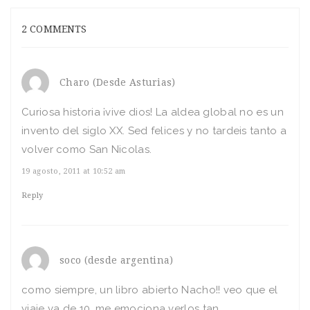
2 COMMENTS
Charo (Desde Asturias)
Curiosa historia ¡vive dios! La aldea global no es un
invento del siglo XX. Sed felices y no tardeis tanto a
volver como San Nicolas.
19 agosto, 2011 at 10:52 am
Reply
soco (desde argentina)
como siempre, un libro abierto Nacho!! veo que el
viaje va de 10, me emociona verlos tan