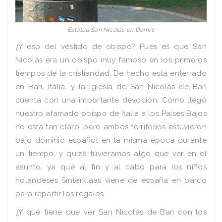
Estatua San Nicolás en Demre
¿Y eso del vestido de obispo? Pues es que San
Nicolás era un obispo muy famoso en los primeros
tiempos de la cristiandad. De hecho está enterrado
en Bari, Italia, y la iglesia de San Nicolás de Bari
cuenta con una importante devoción. Cómo llegó
nuestro afamado obispo de Italia a los Paises Bajos
no está tan claro, pero ambos territorios estuvieron
bajo dominio español en la misma época durante
un tiempo, y quizá tuviéramos algo que ver en el
asunto, ya que al fin y al cabo para los niños
holandeses Sinterklaas viene de españa en barco
para repartir los regalos.
¿Y qué tiene que ver San Nicolás de Bari con los