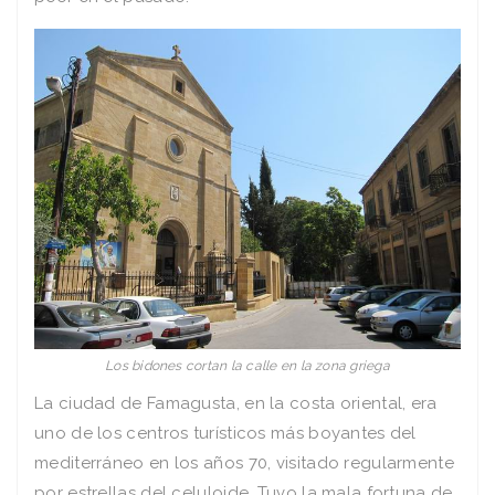
Los bidones cortan la calle en la zona griega
La ciudad de Famagusta, en la costa oriental, era
uno de los centros turísticos más boyantes del
mediterráneo en los años 70, visitado regularmente
por estrellas del celuloide. Tuvo la mala fortuna de