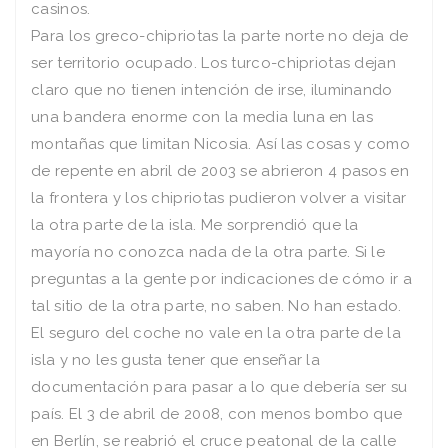
casinos.
Para los greco-chipriotas la parte norte no deja de
ser territorio ocupado. Los turco-chipriotas dejan
claro que no tienen intención de irse, iluminando
una bandera enorme con la media luna en las
montañas que limitan Nicosia. Así las cosas y como
de repente en abril de 2003 se abrieron 4 pasos en
la frontera y los chipriotas pudieron volver a visitar
la otra parte de la isla. Me sorprendió que la
mayoría no conozca nada de la otra parte. Si le
preguntas a la gente por indicaciones de cómo ir a
tal sitio de la otra parte, no saben. No han estado.
El seguro del coche no vale en la otra parte de la
isla y no les gusta tener que enseñar la
documentación para pasar a lo que debería ser su
país. El 3 de abril de 2008, con menos bombo que
en Berlín, se reabrió el cruce peatonal de la calle