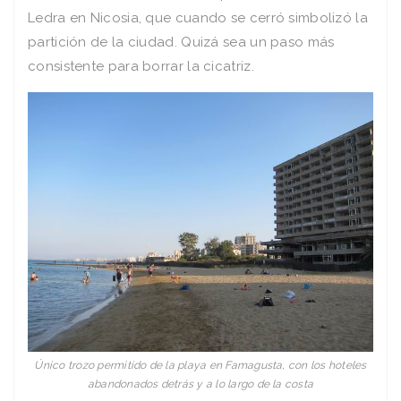
Ledra en Nicosia, que cuando se cerró simbolizó la
partición de la ciudad. Quizá sea un paso más
consistente para borrar la cicatriz.
Único trozo permitido de la playa en Famagusta, con los hoteles
abandonados detrás y a lo largo de la costa