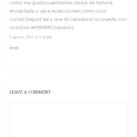
como me gusta,cuantísimos restos de historia
encantada y vaya redacciones como os lo
currais.Seguid así y que el cansancio no pueda con
vosotros ¡eh!ANIMO.besazos.
5 agosto, 2011 at 9:24 pm
Reply
LEAVE A COMMENT