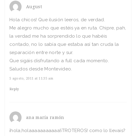
August
Hola chicos! Que ilusión leeros, de verdad.
Me alegro mucho que estéis ya en ruta. Chipre, pah,
la verdad me ha sorprendido lo que habéis
contado, no lo sabía que estaba así tan cruda la
separación entre norte y sur.
Que sigáis disfrutando a full cada momento.
Saludos desde Montevideo.
5 agosto, 2011 at 11:35 am
Reply
ana maría ramón
¡hola,holaaaaaaaaaaa!¡TROTEROS! como lo llevais?