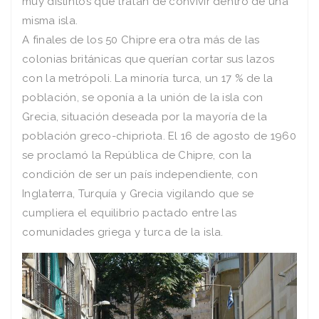
muy distintos que tratan de convivir dentro de una
misma isla.
A finales de los 50 Chipre era otra más de las
colonias británicas que querían cortar sus lazos
con la metrópoli. La minoría turca, un 17 % de la
población, se oponía a la unión de la isla con
Grecia, situación deseada por la mayoría de la
población greco-chipriota. El 16 de agosto de 1960
se proclamó la República de Chipre, con la
condición de ser un país independiente, con
Inglaterra, Turquía y Grecia vigilando que se
cumpliera el equilibrio pactado entre las
comunidades griega y turca de la isla.