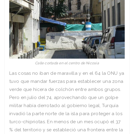
Calle cortada en el centro de Nicosia
Las cosas no iban de maravilla y en el 64 la ONU ya
tuvo que mandar fuerzas para establecer una zona
verde que hicera de colchón entre ambos grupos.
Pero en julio del 74, aprovechando que un golpe
militar había derrotado al gobierno legal, Turquía
invadió la parte norte de la isla para proteger a los
turco-chipriotas. En menos de un mes ocupó el 37
% del territorio y se estableció una frontera entre la