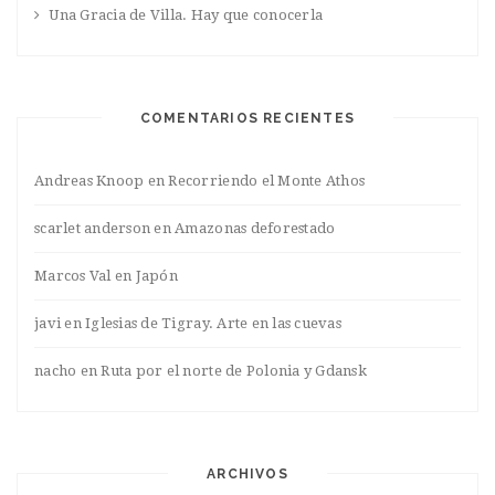
Una Gracia de Villa. Hay que conocerla
COMENTARIOS RECIENTES
Andreas Knoop
en
Recorriendo el Monte Athos
scarlet anderson
en
Amazonas deforestado
Marcos Val
en
Japón
javi
en
Iglesias de Tigray. Arte en las cuevas
nacho
en
Ruta por el norte de Polonia y Gdansk
ARCHIVOS