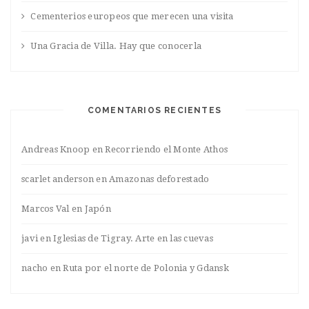
Cementerios europeos que merecen una visita
Una Gracia de Villa. Hay que conocerla
COMENTARIOS RECIENTES
Andreas Knoop
en
Recorriendo el Monte Athos
scarlet anderson
en
Amazonas deforestado
Marcos Val
en
Japón
javi
en
Iglesias de Tigray. Arte en las cuevas
nacho
en
Ruta por el norte de Polonia y Gdansk