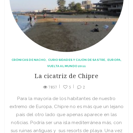
CRÓNICAS DE NACHO
CURIOSIDADES Y CAJÓN DE SASTRE
EUROPA
VUELTA AL MUNDO 2011
La cicatriz de Chipre
7857
5
2
Para la mayoría de los habitantes de nuestro
extremo de Europa, Chipre no es más que un lejano
país del otro lado que apenas aparece en las
noticias. Podría ser una isla mediterránea más, con
sus ruinas antiguas y sus resorts de playa. Una vez