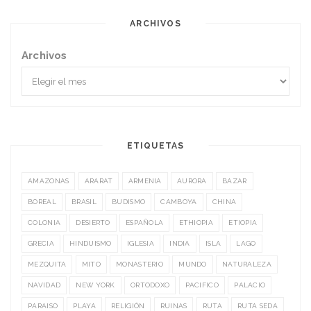
ARCHIVOS
Archivos
ETIQUETAS
AMAZONAS
ARARAT
ARMENIA
AURORA
BAZAR
BOREAL
BRASIL
BUDISMO
CAMBOYA
CHINA
COLONIA
DESIERTO
ESPAÑOLA
ETHIOPIA
ETIOPIA
GRECIA
HINDUISMO
IGLESIA
INDIA
ISLA
LAGO
MEZQUITA
MITO
MONASTERIO
MUNDO
NATURALEZA
NAVIDAD
NEW YORK
ORTODOXO
PACIFICO
PALACIO
PARAISO
PLAYA
RELIGIÓN
RUINAS
RUTA
RUTA SEDA