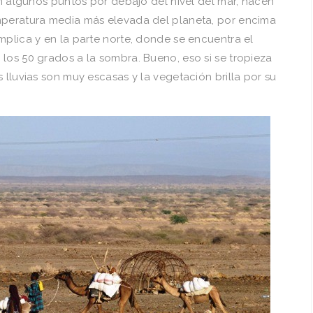
en algunos puntos por debajo del nivel del mar, hacen
mperatura media más elevada del planeta, por encima
mplica y en la parte norte, donde se encuentra el
a los 50 grados a la sombra. Bueno, eso si se tropieza
 lluvias son muy escasas y la vegetación brilla por su