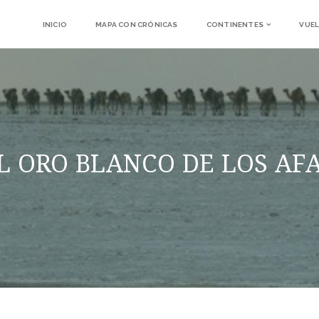
INICIO
MAPA CON CRÓNICAS
CONTINENTES
VUEL
L ORO BLANCO DE LOS AF