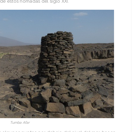
de estos nómadas del siglo XXI.
Tumba Afar