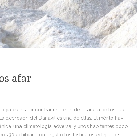
os afar
ogía cuesta encontrar rincones del planeta en los que
 depresión del Danakil es una de ellas. El mérito hay
cánica, una climatología adversa, y unos habitantes poco
 años 30 exhibían con orgullo los testículos extirpados de