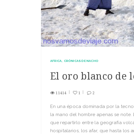
AFRICA
CRÓNICAS DE NACHO
El oro blanco de l
11414
1
2
En una época dominada por la tecnol
la mano del hombre apenas se note. La
que repartirlo entre la geografía vol
hospitalarios, los afar, que hasta los