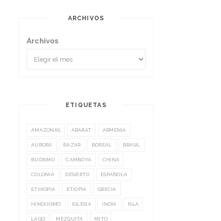
ARCHIVOS
Archivos
ETIQUETAS
AMAZONAS
ARARAT
ARMENIA
AURORA
BAZAR
BOREAL
BRASIL
BUDISMO
CAMBOYA
CHINA
COLONIA
DESIERTO
ESPAÑOLA
ETHIOPIA
ETIOPIA
GRECIA
HINDUISMO
IGLESIA
INDIA
ISLA
LAGO
MEZQUITA
MITO