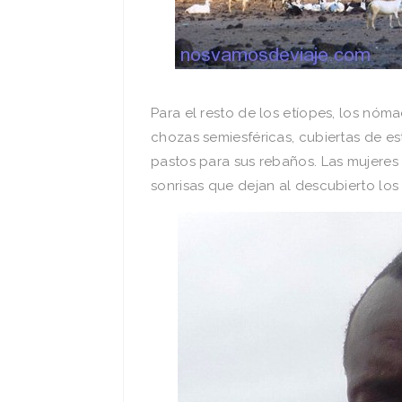
Para el resto de los etíopes, los nóm
chozas semiesféricas, cubiertas de es
pastos para sus rebaños. Las mujere
sonrisas que dejan al descubierto los 