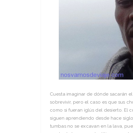
Cuesta imaginar de dónde sacarán el 
sobrevivir, pero el caso es que sus c
como si fueran iglús del desierto. El
siguen aprendiendo desde hace siglos e
tumbas no se excavan en la lava, pu