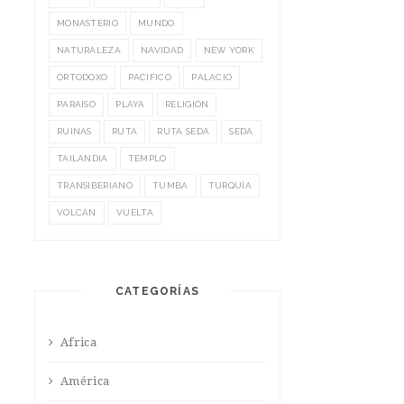
MONASTERIO
MUNDO
NATURALEZA
NAVIDAD
NEW YORK
ORTODOXO
PACIFICO
PALACIO
PARAISO
PLAYA
RELIGIÓN
RUINAS
RUTA
RUTA SEDA
SEDA
TAILANDIA
TEMPLO
TRANSIBERIANO
TUMBA
TURQUÍA
VOLCÁN
VUELTA
CATEGORÍAS
Africa
América