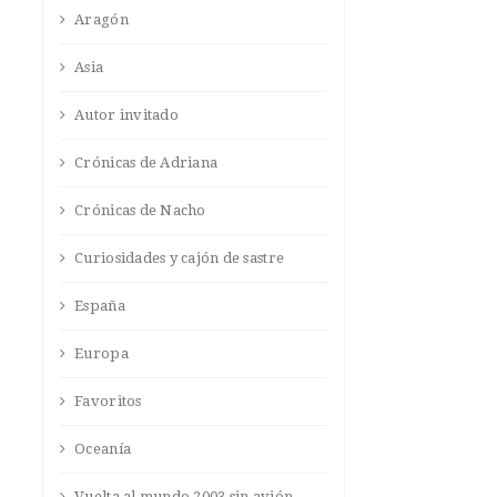
Aragón
Asia
Autor invitado
Crónicas de Adriana
Crónicas de Nacho
Curiosidades y cajón de sastre
España
Europa
Favoritos
Oceanía
Vuelta al mundo 2003 sin avión