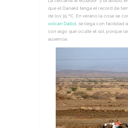
La cercanía al ecuador y la altitud, 
que el Danakil tenga el record de te
de los 35 ºC. En verano la cosa se co
volcán Dallol
, se llega con facilidad 
con algo que oculte el sol, porque las
ausencia.