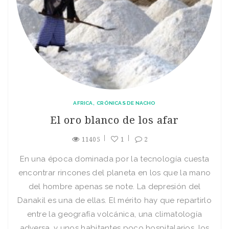
AFRICA
CRÓNICAS DE NACHO
El oro blanco de los afar
11405
1
2
En una época dominada por la tecnología cuesta
encontrar rincones del planeta en los que la mano
del hombre apenas se note. La depresión del
Danakil es una de ellas. El mérito hay que repartirlo
entre la geografía volcánica, una climatología
adversa, y unos habitantes poco hospitalarios, los