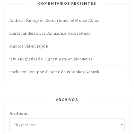
COMENTARIOS RECIENTES
Andreas Knoop
en
Recorriendo el Monte Athos
scarlet anderson
en
Amazonas deforestado
Marcos Val
en
Japón
javi
en
Iglesias de Tigray. Arte en las cuevas
nacho
en
Ruta por el norte de Polonia y Gdansk
ARCHIVOS
Archivos