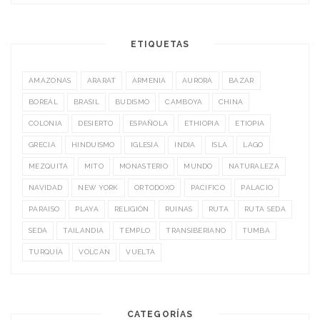
ETIQUETAS
AMAZONAS
ARARAT
ARMENIA
AURORA
BAZAR
BOREAL
BRASIL
BUDISMO
CAMBOYA
CHINA
COLONIA
DESIERTO
ESPAÑOLA
ETHIOPIA
ETIOPIA
GRECIA
HINDUISMO
IGLESIA
INDIA
ISLA
LAGO
MEZQUITA
MITO
MONASTERIO
MUNDO
NATURALEZA
NAVIDAD
NEW YORK
ORTODOXO
PACIFICO
PALACIO
PARAISO
PLAYA
RELIGIÓN
RUINAS
RUTA
RUTA SEDA
SEDA
TAILANDIA
TEMPLO
TRANSIBERIANO
TUMBA
TURQUÍA
VOLCÁN
VUELTA
CATEGORÍAS