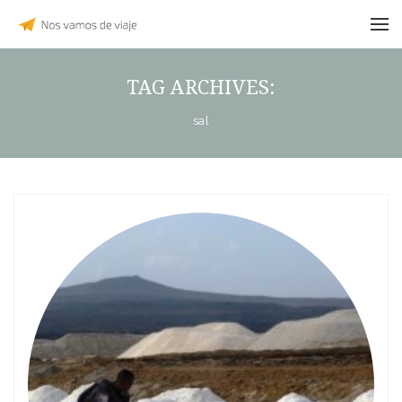
TAG ARCHIVES:
sal