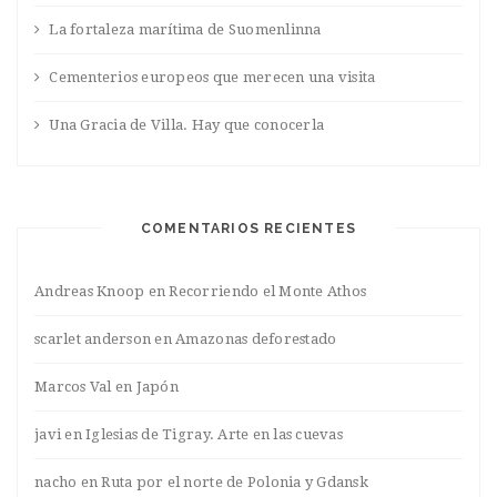
La fortaleza marítima de Suomenlinna
Cementerios europeos que merecen una visita
Una Gracia de Villa. Hay que conocerla
COMENTARIOS RECIENTES
Andreas Knoop
en
Recorriendo el Monte Athos
scarlet anderson
en
Amazonas deforestado
Marcos Val
en
Japón
javi
en
Iglesias de Tigray. Arte en las cuevas
nacho
en
Ruta por el norte de Polonia y Gdansk