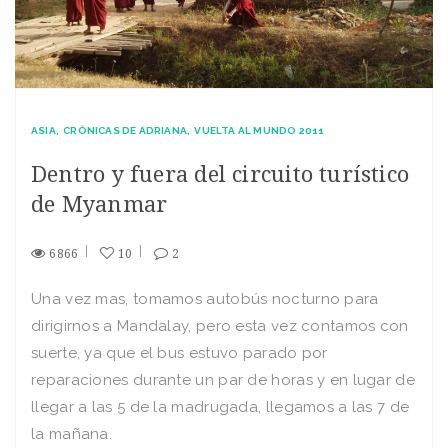
ASIA
CRÓNICAS DE ADRIANA
VUELTA AL MUNDO 2011
Dentro y fuera del circuito turístico
de Myanmar
6866
10
2
Una vez mas, tomamos autobús nocturno para
dirigirnos a Mandalay, pero esta vez contamos con
suerte, ya que el bus estuvo parado por
reparaciones durante un par de horas y en lugar de
llegar a las 5 de la madrugada, llegamos a las 7 de
la mañana.