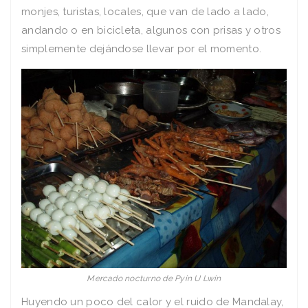
monjes, turistas, locales, que van de lado a lado,
andando o en bicicleta, algunos con prisas y otros
simplemente dejándose llevar por el momento.
Mercado nocturno de Pyin U Lwin
Huyendo un poco del calor y el ruido de Mandalay,