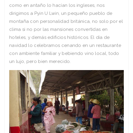
como en antaño lo hacían los ingleses, nos
dirigimos a Pyin U Lwin, un pequeño pueblo de
montaña con personalidad británica, no solo por el
clima si no por las mansiones convertidas en
hoteles, y demás edificios históricos. El día de
navidad lo celebramos cenando en un restaurante
con ambiente familiar y bebiendo vino local, todo
un lujo, pero bien merecido.