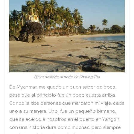
Playa desierta al norte de Chaung Tha
De Myanmar, me quedo un buen sabor de boca,
pese que al principio fue un poco cuesta arriba.
Conocí a dos personas que marcaron mi viaje, cada
uno a su manera. Uno, fue un pequeño birmano,
que se acercó a nosotros en el puerto en Yangón,
con una historia dura como muchas, pero siempre