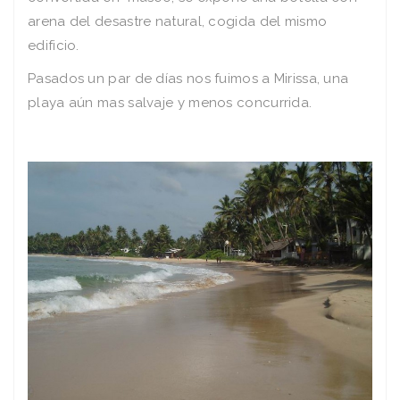
arena del desastre natural, cogida del mismo
edificio.
Pasados un par de días nos fuimos a Mirissa, una
playa aún mas salvaje y menos concurrida.