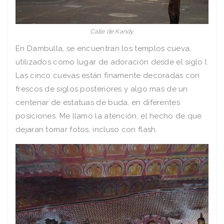
Calle de Kandy
En Dambulla, se encuentran los templos cueva,
utilizados como lugar de adoración desde el siglo I.
Las cinco cuevas están finamente decoradas con
frescos de siglos posteriores y algo mas de un
centenar de estatuas de buda, en diferentes
posiciones. Me llamo la atención, el hecho de que
dejaran tomar fotos, incluso con flash.