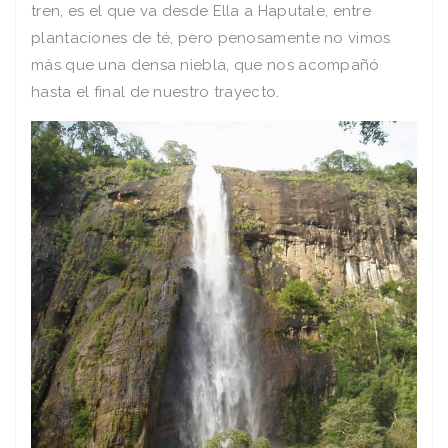
tren, es el que va desde Ella a Haputale, entre
plantaciones de té, pero penosamente no vimos
más que una densa niebla, que nos acompañó
hasta el final de nuestro trayecto.