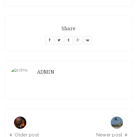
Share
ADMIN
Older post
Newer post