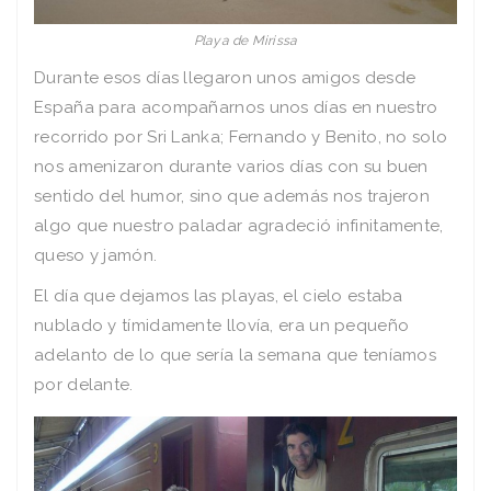
Playa de Mirissa
Durante esos días llegaron unos amigos desde
España para acompañarnos unos días en nuestro
recorrido por Sri Lanka; Fernando y Benito, no solo
nos amenizaron durante varios días con su buen
sentido del humor, sino que además nos trajeron
algo que nuestro paladar agradeció infinitamente,
queso y jamón.
El día que dejamos las playas, el cielo estaba
nublado y tímidamente llovía, era un pequeño
adelanto de lo que sería la semana que teníamos
por delante.