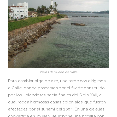
Vistas del fuerte de Galle
Para cambiar algo de aire, una tarde nos dirigimos
a Galle, donde paseamos por el fuerte construido
por los Holandeses hacía finales del Siglo XVII, el
cual rodea hermosas casas coloniales, que fueron
afectadas por el sunami del 2004. En una de ellas,
convertida en museo, se expone una botella con