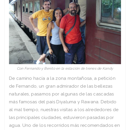
Con Fernando y Benito en la estación de trenes de Kandy
De camino hacía a la zona montañosa, a petición
de Fernando, un gran admirador de las bellezas
naturales, pasamos por algunas de las cascadas
más famosas del país Diyaluma y Rawana. Debido
al mal tiempo, nuestras visitas a los alrededores de
las principales ciudades, estuvieron pasadas por
agua. Uno de los recorridos más recomendados en