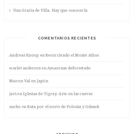
Una Gracia de Villa. Hay que conocerla
COMENTARIOS RECIENTES
Andreas Knoop
en
Recorriendo el Monte Athos
scarlet anderson
en
Amazonas deforestado
Marcos Val
en
Japón
javi
en
Iglesias de Tigray. Arte en las cuevas
nacho
en
Ruta por el norte de Polonia y Gdansk