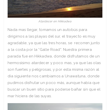
Atardecer en Hikkadwa
Nada mas llegar, tomamos un autobús para
dirigirnos a las playas del sur, el trayecto es muy
agradable, ya que las tres horas, se recorren junto
a la costa por la “Galle Road”. Nuestra primera
parada fue en Hikkadwa, donde disfrutamos de un
hermosísimo atardecer y poco mas, ya que las olas
son fuertes y peligrosas, y por esta misma razón al
día siguiente nos cambiamos a Unawatuna, donde
pudimos disfrutar un poco más, aunque había que
buscar un buen sitio para poderse bañar sin que el
mar hiciera de las suyas.