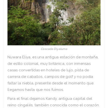
Cascada Diyaluma
Nuwara Eliya, es una antigua estación de montaña,
de estilo colonial, muy británica, con inmensas
casas convertidas en hoteles de lujo, pista de
carrera de caballos, campos de golf y no podía
faltar la niebla, presente desde el momento que
llegamos hasta que nos fuimos.
Para el final dejamos Kandy, antigua capital del
reino cingalés, también conocida como el corazón