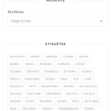
ARCHIVOS
Archivos
ETIQUETAS
AMAZONAS
ARARAT
ARMENIA
AURORA
BAZAR
BOREAL
BRASIL
BUDISMO
CAMBOYA
CHINA
COLONIA
DESIERTO
ESPAÑOLA
ETHIOPIA
ETIOPIA
GRECIA
HINDUISMO
IGLESIA
INDIA
ISLA
LAGO
MEZQUITA
MITO
MONASTERIO
MUNDO
NATURALEZA
NAVIDAD
NEW YORK
ORTODOXO
PACIFICO
PALACIO
PARAISO
PLAYA
RELIGIÓN
RUINAS
RUTA
RUTA SEDA
SEDA
TAILANDIA
TEMPLO
TRANSIBERIANO
TUMBA