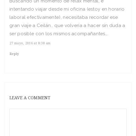
Buscando un momento de relax mental, e
intentando viajar desde mi oficina (estoy en horario
laboral efectivamente), necesitaba recordar ese
gran viaje a Ceilán… que volvería a hacer sin duda a
ser posible con los mismos acompañantes…
27 mayo, 2016 at 8:38 am
Reply
LEAVE A COMMENT