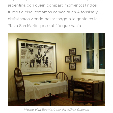
argentina con quien compartí momentos lindos,
fuimos a cine, tomamos cervecita en Alfonsina y
disfrutamos viendo bailar tango a la gente en la
Plaza San Martín, pese al frío que hacía.
Museo Villa Beatriz. Casa del «Che» Guevara