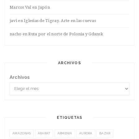
Marcos Val
en
Japón
javi
en
Iglesias de Tigray. Arte en las cuevas
nacho
en
Ruta por el norte de Polonia y Gdansk
ARCHIVOS
Archivos
ETIQUETAS
AMAZONAS
ARARAT
ARMENIA
AURORA
BAZAR