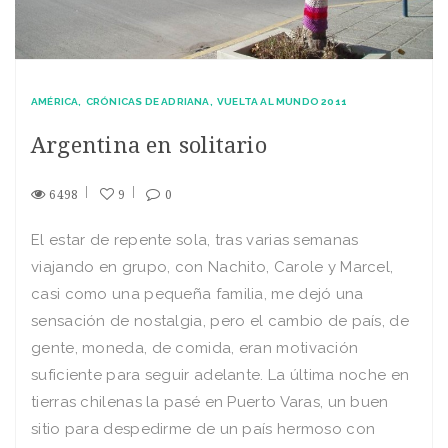
AMÉRICA
CRÓNICAS DE ADRIANA
VUELTA AL MUNDO 2011
Argentina en solitario
6498
9
0
El estar de repente sola, tras varias semanas
viajando en grupo, con Nachito, Carole y Marcel,
casi como una pequeña familia, me dejó una
sensación de nostalgia, pero el cambio de país, de
gente, moneda, de comida, eran motivación
suficiente para seguir adelante. La última noche en
tierras chilenas la pasé en Puerto Varas, un buen
sitio para despedirme de un país hermoso con