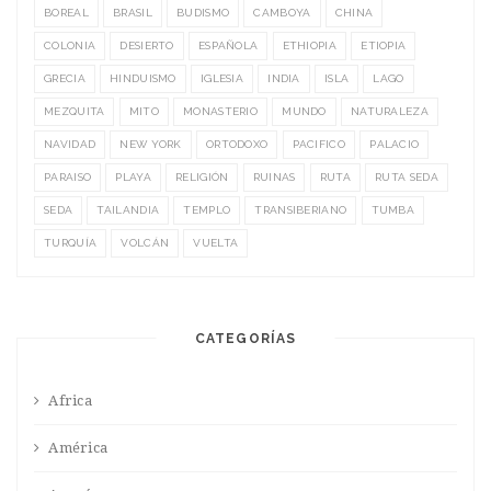
BOREAL
BRASIL
BUDISMO
CAMBOYA
CHINA
COLONIA
DESIERTO
ESPAÑOLA
ETHIOPIA
ETIOPIA
GRECIA
HINDUISMO
IGLESIA
INDIA
ISLA
LAGO
MEZQUITA
MITO
MONASTERIO
MUNDO
NATURALEZA
NAVIDAD
NEW YORK
ORTODOXO
PACIFICO
PALACIO
PARAISO
PLAYA
RELIGIÓN
RUINAS
RUTA
RUTA SEDA
SEDA
TAILANDIA
TEMPLO
TRANSIBERIANO
TUMBA
TURQUÍA
VOLCÁN
VUELTA
CATEGORÍAS
Africa
América