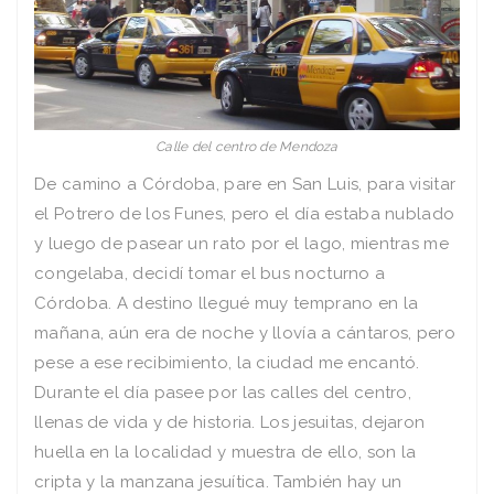
Calle del centro de Mendoza
De camino a Córdoba, pare en San Luis, para visitar
el Potrero de los Funes, pero el día estaba nublado
y luego de pasear un rato por el lago, mientras me
congelaba, decidí tomar el bus nocturno a
Córdoba. A destino llegué muy temprano en la
mañana, aún era de noche y llovía a cántaros, pero
pese a ese recibimiento, la ciudad me encantó.
Durante el día pasee por las calles del centro,
llenas de vida y de historia. Los jesuitas, dejaron
huella en la localidad y muestra de ello, son la
cripta y la manzana jesuítica. También hay un