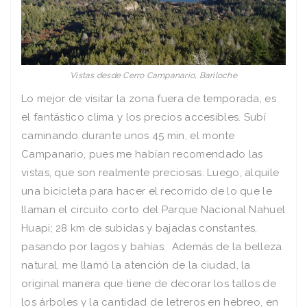
Vistas desde Cerro Campanario, Bariloche
Lo mejor de visitar la zona fuera de temporada, es
el fantástico clima y los precios accesibles. Subí
caminando durante unos 45 min, el monte
Campanario, pues me habían recomendado las
vistas, que son realmente preciosas. Luego, alquile
una bicicleta para hacer el recorrido de lo que le
llaman el circuito corto del Parque Nacional Nahuel
Huapi; 28 km de subidas y bajadas constantes,
pasando por lagos y bahías. Además de la belleza
natural, me llamó la atención de la ciudad, la
original manera que tiene de decorar los tallos de
los árboles y la cantidad de letreros en hebreo, en