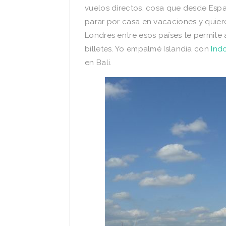
vuelos directos, cosa que desde Espa
parar por casa en vacaciones y quieres
Londres entre esos países te permite 
billetes. Yo empalmé Islandia con
Ind
en Bali.