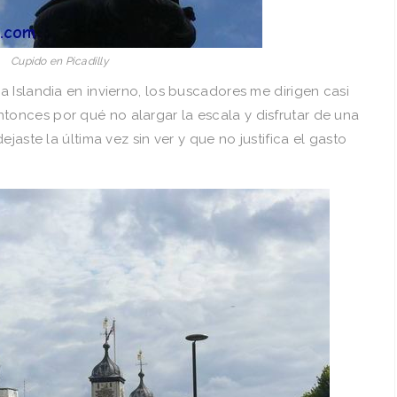
Cupido en Picadilly
 Islandia en invierno, los buscadores me dirigen casi
tonces por qué no alargar la escala y disfrutar de una
jaste la última vez sin ver y que no justifica el gasto