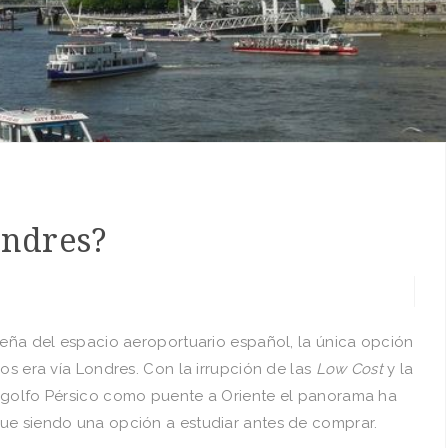
ondres?
ueña del espacio aeroportuario español, la única opción
os era vía Londres. Con la irrupción de las
Low Cost
y la
l golfo Pérsico como puente a Oriente el panorama ha
ue siendo una opción a estudiar antes de comprar.