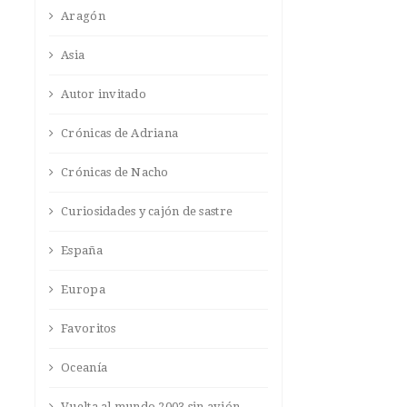
Aragón
Asia
Autor invitado
Crónicas de Adriana
Crónicas de Nacho
Curiosidades y cajón de sastre
España
Europa
Favoritos
Oceanía
Vuelta al mundo 2003 sin avión