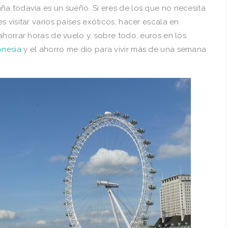
ña todavía es un sueño. Si eres de los que no necesita
 visitar varios países exóticos, hacer escala en
ahorrar horas de vuelo y, sobre todo, euros en los
onesia
y el ahorro me dio para vivir más de una semana