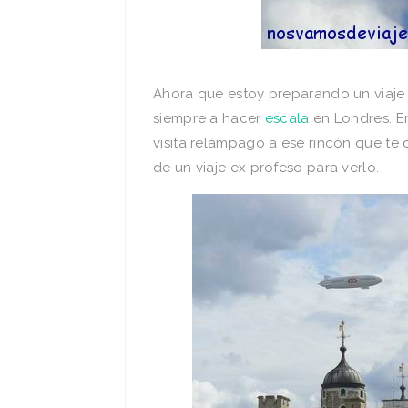
Ahora que estoy preparando un viaje a
siempre a hacer
escala
en Londres. En
visita relámpago a ese rincón que te de
de un viaje ex profeso para verlo.