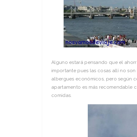
Alguno estará pensando que el ahorro
importante pues las cosas allí no son 
albergues económicos, pero según con
apartamento es más recomendable 
comidas.