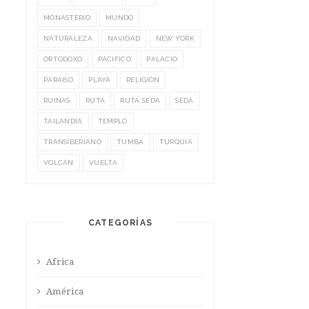
MONASTERIO
MUNDO
NATURALEZA
NAVIDAD
NEW YORK
ORTODOXO
PACIFICO
PALACIO
PARAISO
PLAYA
RELIGIÓN
RUINAS
RUTA
RUTA SEDA
SEDA
TAILANDIA
TEMPLO
TRANSIBERIANO
TUMBA
TURQUÍA
VOLCÁN
VUELTA
CATEGORÍAS
Africa
América