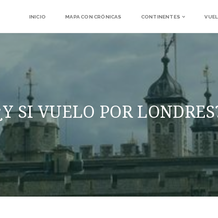
INICIO
MAPA CON CRÓNICAS
CONTINENTES
VUEL
¿Y SI VUELO POR LONDRES