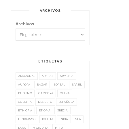
ARCHIVOS
Archivos
ETIQUETAS
AMAZONAS
ARARAT
ARMENIA
AURORA
BAZAR
BOREAL
BRASIL
BUDISMO
CAMBOYA
CHINA
COLONIA
DESIERTO
ESPAÑOLA
ETHIOPIA
ETIOPIA
GRECIA
HINDUISMO
IGLESIA
INDIA
ISLA
LAGO
MEZQUITA
MITO