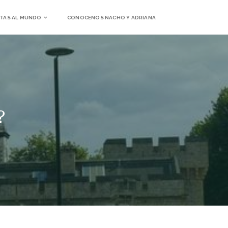
TAS AL MUNDO
CONOCENOS NACHO Y ADRIANA
?