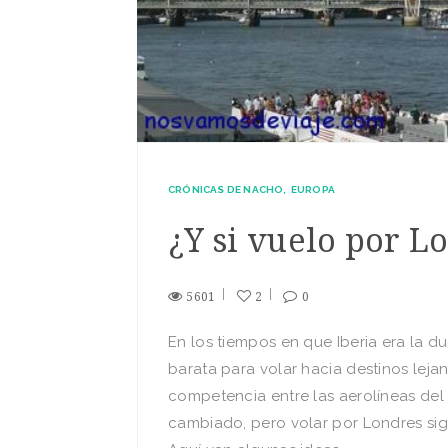
CRÓNICAS DE NACHO
EUROPA
¿Y si vuelo por L
5601
2
0
En los tiempos en que Iberia era la d
barata para volar hacia destinos lejan
competencia entre las aerolíneas de
cambiado, pero volar por Londres sig