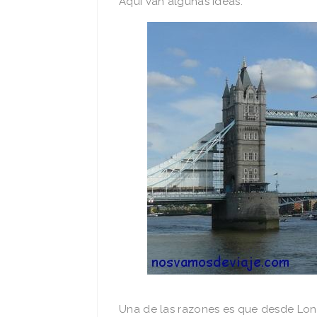
Aquí van algunas ideas.
Una de las razones es que desde Lon