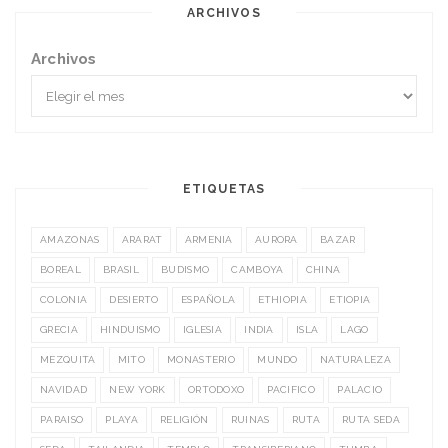
ARCHIVOS
Archivos
ETIQUETAS
AMAZONAS
ARARAT
ARMENIA
AURORA
BAZAR
BOREAL
BRASIL
BUDISMO
CAMBOYA
CHINA
COLONIA
DESIERTO
ESPAÑOLA
ETHIOPIA
ETIOPIA
GRECIA
HINDUISMO
IGLESIA
INDIA
ISLA
LAGO
MEZQUITA
MITO
MONASTERIO
MUNDO
NATURALEZA
NAVIDAD
NEW YORK
ORTODOXO
PACIFICO
PALACIO
PARAISO
PLAYA
RELIGIÓN
RUINAS
RUTA
RUTA SEDA