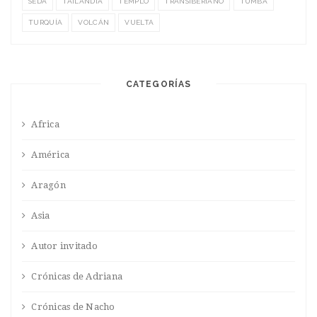
SEDA
TAILANDIA
TEMPLO
TRANSIBERIANO
TUMBA
TURQUÍA
VOLCÁN
VUELTA
CATEGORÍAS
Africa
América
Aragón
Asia
Autor invitado
Crónicas de Adriana
Crónicas de Nacho