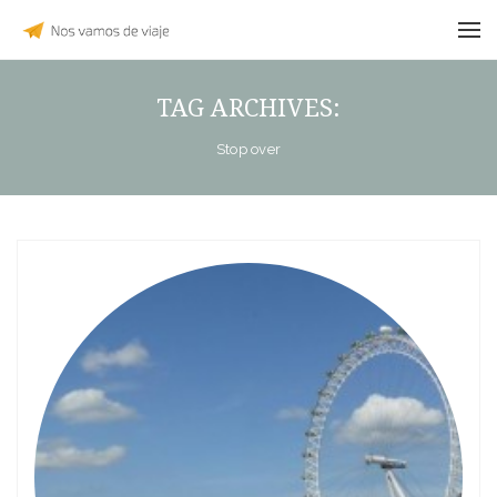
TAG ARCHIVES:
Stop over