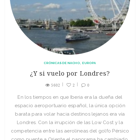
CRÓNICAS DE NACHO
EUROPA
¿Y si vuelo por Londres?
5602
2
0
En los tiempos en que Iberia era la dueña del
espacio aeroportuario español, la única opción
barata para volar hacia destinos lejanos era vía
Londres. Con la irrupción de las Low Cost y la
competencia entre las aerolíneas del golfo Pérsico
como puente a Oriente el panorama ha cambiado,