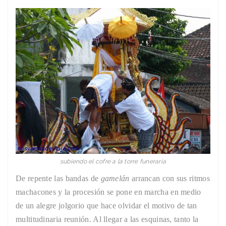
subiendo el cofre a la torre funeraria
De repente las bandas de
gamelán
arrancan con sus ritmos
machacones y la procesión se pone en marcha en medio
de un alegre jolgorio que hace olvidar el motivo de tan
multitudinaria reunión. Al llegar a las esquinas, tanto la