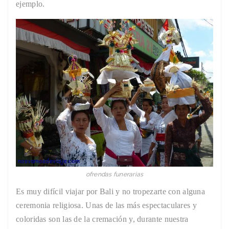
ejemplo.
ofrendas funerarias
Es muy difícil viajar por Bali y no tropezarte con alguna
ceremonia religiosa. Unas de las más espectaculares y
coloridas son las de la cremación y, durante nuestra