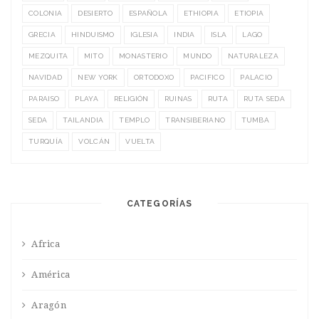
COLONIA
DESIERTO
ESPAÑOLA
ETHIOPIA
ETIOPIA
GRECIA
HINDUISMO
IGLESIA
INDIA
ISLA
LAGO
MEZQUITA
MITO
MONASTERIO
MUNDO
NATURALEZA
NAVIDAD
NEW YORK
ORTODOXO
PACIFICO
PALACIO
PARAISO
PLAYA
RELIGIÓN
RUINAS
RUTA
RUTA SEDA
SEDA
TAILANDIA
TEMPLO
TRANSIBERIANO
TUMBA
TURQUÍA
VOLCÁN
VUELTA
CATEGORÍAS
Africa
América
Aragón