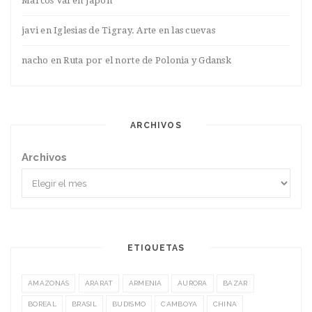
Marcos Val
en
Japón
javi
en
Iglesias de Tigray. Arte en las cuevas
nacho
en
Ruta por el norte de Polonia y Gdansk
ARCHIVOS
Archivos
ETIQUETAS
AMAZONAS
ARARAT
ARMENIA
AURORA
BAZAR
BOREAL
BRASIL
BUDISMO
CAMBOYA
CHINA