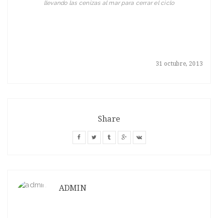
llevando las cenizas al mar para cerrar el ciclo
31 octubre, 2013
Share
ADMIN