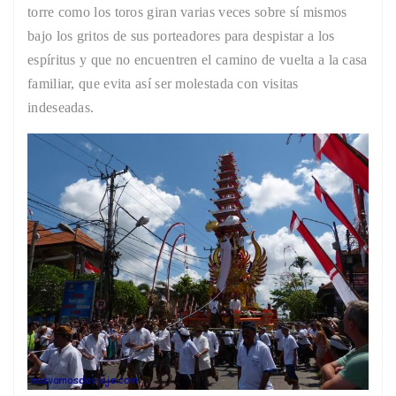
torre como los toros giran varias veces sobre sí mismos
bajo los gritos de sus porteadores para despistar a los
espíritus y que no encuentren el camino de vuelta a la casa
familiar, que evita así ser molestada con visitas
indeseadas.