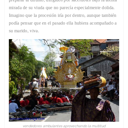
mirada de su viuda que no parecía especialmente dolida.
Imagino que la procesión iría por dentro, aunque también
podía pensar que en el pasado ella hubiera acompañado a
su marido, viva.
vendedores ambulantes aprovechando la multitud