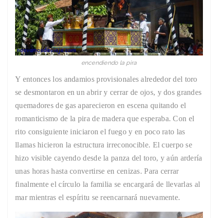
encendiendo la pira
Y entonces los andamios provisionales alrededor del toro
se desmontaron en un abrir y cerrar de ojos, y dos grandes
quemadores de gas aparecieron en escena quitando el
romanticismo de la pira de madera que esperaba. Con el
rito consiguiente iniciaron el fuego y en poco rato las
llamas hicieron la estructura irreconocible. El cuerpo se
hizo visible cayendo desde la panza del toro, y aún ardería
unas horas hasta convertirse en cenizas. Para cerrar
finalmente el círculo la familia se encargará de llevarlas al
mar mientras el espíritu se reencarnará nuevamente.