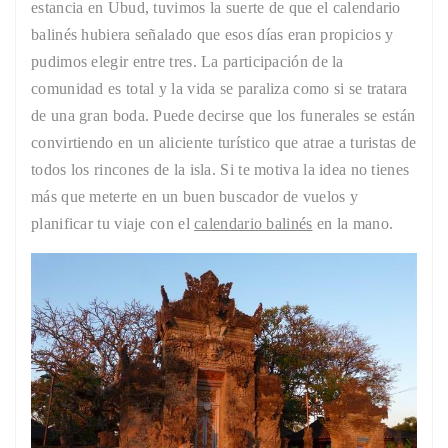
estancia en Ubud, tuvimos la suerte de que el calendario
balinés hubiera señalado que esos días eran propicios y
pudimos elegir entre tres. La participación de la
comunidad es total y la vida se paraliza como si se tratara
de una gran boda. Puede decirse que los funerales se están
convirtiendo en un aliciente turístico que atrae a turistas de
todos los rincones de la isla. Si te motiva la idea no tienes
más que meterte en un buen buscador de vuelos y
planificar tu viaje con el
calendario balinés
en la mano.