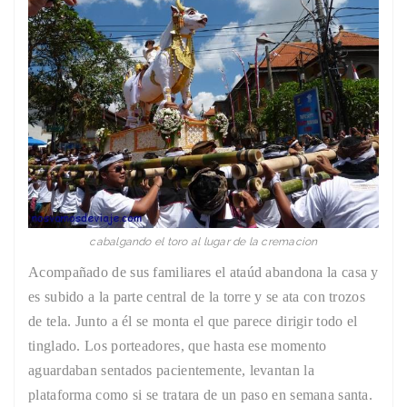
cabalgando el toro al lugar de la cremacion
Acompañado de sus familiares el ataúd abandona la casa y
es subido a la parte central de la torre y se ata con trozos
de tela. Junto a él se monta el que parece dirigir todo el
tinglado. Los porteadores, que hasta ese momento
aguardaban sentados pacientemente, levantan la
plataforma como si se tratara de un paso en semana santa.