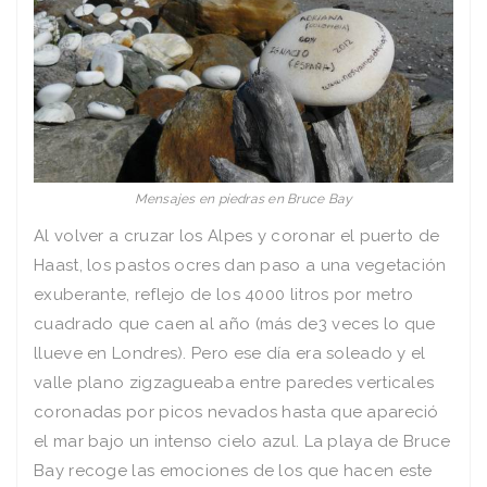
Mensajes en piedras en Bruce Bay
Al volver a cruzar los Alpes y coronar el puerto de
Haast, los pastos ocres dan paso a una vegetación
exuberante, reflejo de los 4000 litros por metro
cuadrado que caen al año (más de3 veces lo que
llueve en Londres). Pero ese día era soleado y el
valle plano zigzagueaba entre paredes verticales
coronadas por picos nevados hasta que apareció
el mar bajo un intenso cielo azul. La playa de Bruce
Bay recoge las emociones de los que hacen este