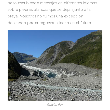
paso escribiendo mensajes en diferentes idiomas
sobre piedras blancas que se dejan junto a la
playa. Nosotros no fuimos una excepción,
deseando poder regresar a leerla en el futuro.
Glaciar Fox