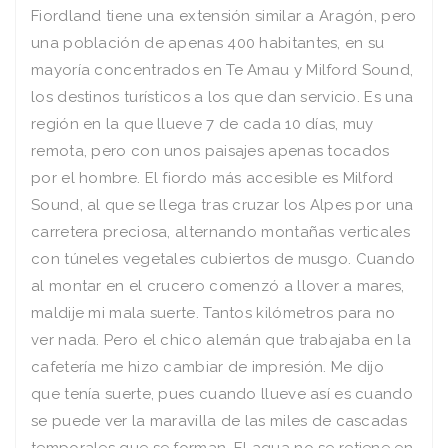
Fiordland tiene una extensión similar a Aragón, pero
una población de apenas 400 habitantes, en su
mayoría concentrados en Te Amau y Milford Sound,
los destinos turísticos a los que dan servicio. Es una
región en la que llueve 7 de cada 10 días, muy
remota, pero con unos paisajes apenas tocados
por el hombre. El fiordo más accesible es Milford
Sound, al que se llega tras cruzar los Alpes por una
carretera preciosa, alternando montañas verticales
con túneles vegetales cubiertos de musgo. Cuando
al montar en el crucero comenzó a llover a mares,
maldije mi mala suerte. Tantos kilómetros para no
ver nada. Pero el chico alemán que trabajaba en la
cafetería me hizo cambiar de impresión. Me dijo
que tenía suerte, pues cuando llueve así es cuando
se puede ver la maravilla de las miles de cascadas
temporales que se forman. El agua no se retiene en