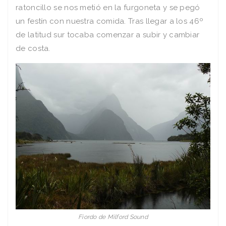
ratoncillo se nos metió en la furgoneta y se pegó
un festín con nuestra comida. Tras llegar a los 46º
de latitud sur tocaba comenzar a subir y cambiar
de costa.
Fiordo de Milford Sound