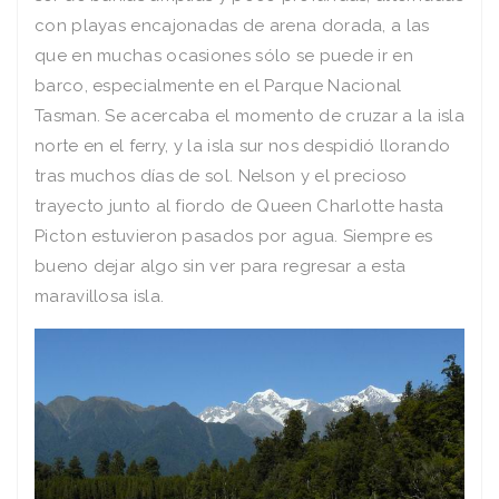
con playas encajonadas de arena dorada, a las
que en muchas ocasiones sólo se puede ir en
barco, especialmente en el Parque Nacional
Tasman. Se acercaba el momento de cruzar a la isla
norte en el ferry, y la isla sur nos despidió llorando
tras muchos días de sol. Nelson y el precioso
trayecto junto al fiordo de Queen Charlotte hasta
Picton estuvieron pasados por agua. Siempre es
bueno dejar algo sin ver para regresar a esta
maravillosa isla.