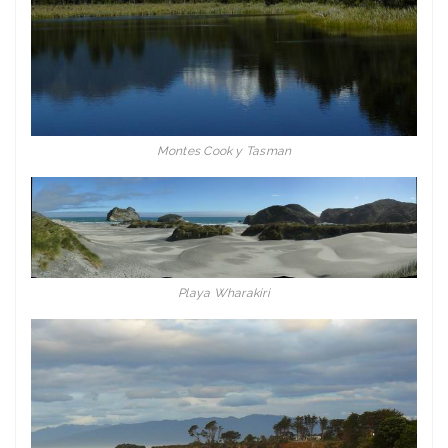
Montes Cook y Tasman
Playa Wharakiri