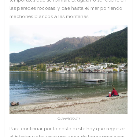
las paredes rocosas, y cae hasta el mar poniendo
mechones blancos a las montañas.
Queenstown
Para continuar por la costa oeste hay que regresar