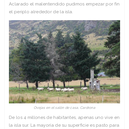
Aclarado el malentendido pudimos empezar por fin
el periplo alrededor de la isla.
Ovejas en el salón de casa, Cardrona
De los 4 millones de habitantes, apenas uno vive en
la isla sur. La mayoría de su superficie es pasto para