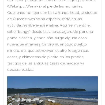
al interior y atravesar una zona de lagos preciosos
(Wakatipu, Wanaka) al pie de las montañas.
Queriendo romper con tanta tranquilidad, la ciudad
de Queenstown se ha especializado en las
actividades libera-adrenalina. Aquí se inventó el
salto “bungy” desde las alturas agarrado por una
goma elástica, y cada año surge alguna cosa
nueva. Se atraviesa Cardrona, antiguo pueblo
minero, del que sobreviven cuatro fotogénicas
casas, y chimeneas de piedra en los prados,
testigos de las antiguas casas de madera ya
desaparecidas.