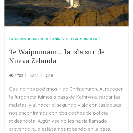
CRÓNICAS DE NACHO
OCEANÍA
VUELTA AL MUNDO 2011
Te Waipounamu, la isla sur de
Nueva Zelanda
6782
11
0
Casi no nos podemos ir de Christchurch. Al recoger
la furgoneta fuimos a casa de Kathryn a cargar las
maletas, y al hacer el segundo viaje con las bolsas
nos encontramos con dos coches de policía
rodeándola. Algún vecino les había llamado
creyendo que estábamos robando en la casa.