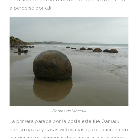
a perderse por allí.
Piedras de Moeraki
La primera parada por la costa este fue Oamaru,
con su ópera y casas victorianas que crecieron con
la riqueza del comercio de su puerto, y que ahora