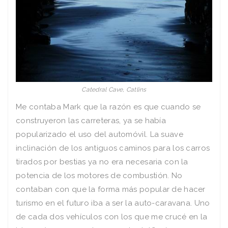
Catedral Cave, Catlins
Me contaba Mark que la razón es que cuando se
construyeron las carreteras, ya se había
popularizado el uso del automóvil. La suave
inclinación de los antiguos caminos para los carros
tirados por bestias ya no era necesaria con la
potencia de los motores de combustión. No
contaban con que la forma más popular de hacer
turismo en el futuro iba a ser la auto-caravana. Uno
de cada dos vehículos con los que me crucé en la