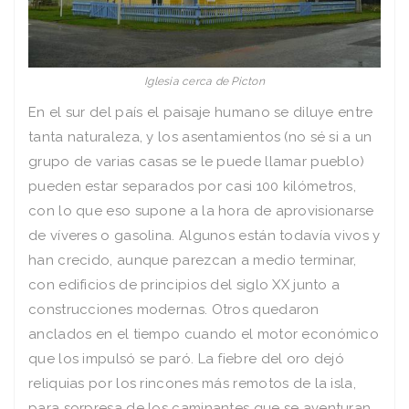
Iglesia cerca de Picton
En el sur del país el paisaje humano se diluye entre
tanta naturaleza, y los asentamientos (no sé si a un
grupo de varias casas se le puede llamar pueblo)
pueden estar separados por casi 100 kilómetros,
con lo que eso supone a la hora de aprovisionarse
de víveres o gasolina. Algunos están todavía vivos y
han crecido, aunque parezcan a medio terminar,
con edificios de principios del siglo XX junto a
construcciones modernas. Otros quedaron
anclados en el tiempo cuando el motor económico
que los impulsó se paró. La fiebre del oro dejó
reliquias por los rincones más remotos de la isla,
para sorpresa de los caminantes que se aventuran