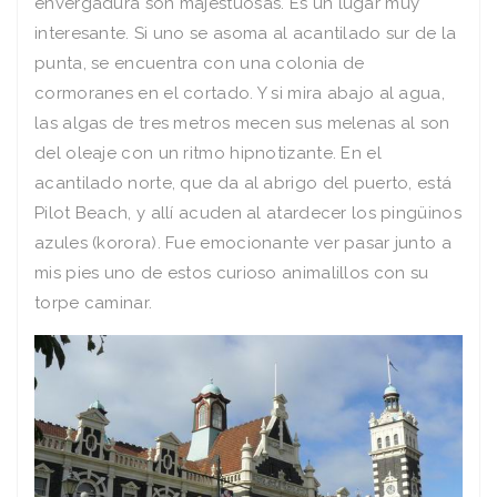
envergadura son majestuosas. Es un lugar muy
interesante. Si uno se asoma al acantilado sur de la
punta, se encuentra con una colonia de
cormoranes en el cortado. Y si mira abajo al agua,
las algas de tres metros mecen sus melenas al son
del oleaje con un ritmo hipnotizante. En el
acantilado norte, que da al abrigo del puerto, está
Pilot Beach, y allí acuden al atardecer los pingüinos
azules (korora). Fue emocionante ver pasar junto a
mis pies uno de estos curioso animalillos con su
torpe caminar.