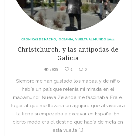
CRÓNICAS DE NACHO
OCEANÍA
VUELTA AL MUNDO 2011
Christchurch, y las antípodas de
Galicia
7638
4
0
Siempre me han gustado los mapas, y de niño
había un país que retenía mi mirada en el
mapamundi: Nueva Zelanda me fascinaba. Era el
lugar al que me llevaría un agujero que atravesara
la tierra si empezaba a excavar en España. En
cierto modo era el destino que hacía de meta en
esta vuelta […]