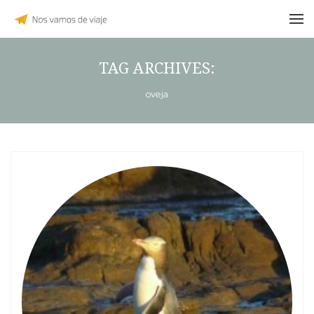
TAG ARCHIVES:
oveja