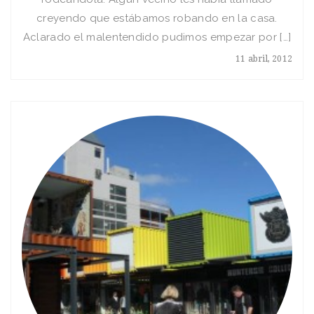
creyendo que estábamos robando en la casa.
Aclarado el malentendido pudimos empezar por […]
11 abril, 2012