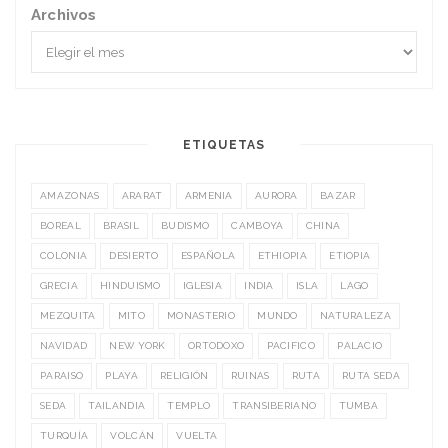
Archivos
ETIQUETAS
AMAZONAS
ARARAT
ARMENIA
AURORA
BAZAR
BOREAL
BRASIL
BUDISMO
CAMBOYA
CHINA
COLONIA
DESIERTO
ESPAÑOLA
ETHIOPIA
ETIOPIA
GRECIA
HINDUISMO
IGLESIA
INDIA
ISLA
LAGO
MEZQUITA
MITO
MONASTERIO
MUNDO
NATURALEZA
NAVIDAD
NEW YORK
ORTODOXO
PACIFICO
PALACIO
PARAISO
PLAYA
RELIGIÓN
RUINAS
RUTA
RUTA SEDA
SEDA
TAILANDIA
TEMPLO
TRANSIBERIANO
TUMBA
TURQUÍA
VOLCÁN
VUELTA