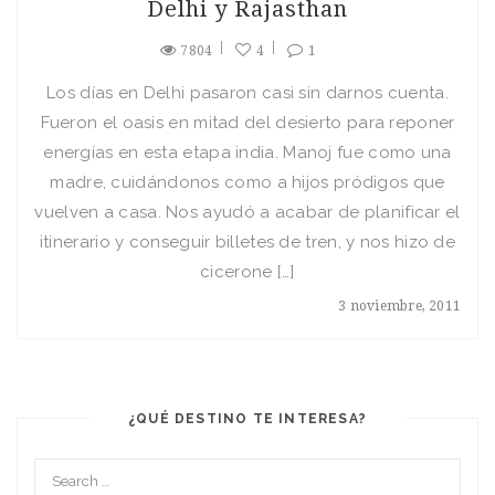
Delhi y Rajasthan
7804
4
1
Los días en Delhi pasaron casi sin darnos cuenta.
Fueron el oasis en mitad del desierto para reponer
energías en esta etapa india. Manoj fue como una
madre, cuidándonos como a hijos pródigos que
vuelven a casa. Nos ayudó a acabar de planificar el
itinerario y conseguir billetes de tren, y nos hizo de
cicerone […]
3 noviembre, 2011
¿QUÉ DESTINO TE INTERESA?