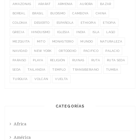
AMAZONAS
ARARAT
ARMENIA
AURORA
BAZAR
BOREAL
BRASIL
BUDISMO
CAMBOYA
CHINA
COLONIA
DESIERTO
ESPAÑOLA
ETHIOPIA
ETIOPIA
GRECIA
HINDUISMO
IGLESIA
INDIA
ISLA
LAGO
MEZQUITA
MITO
MONASTERIO
MUNDO
NATURALEZA
NAVIDAD
NEW YORK
ORTODOXO
PACIFICO
PALACIO
PARAISO
PLAYA
RELIGIÓN
RUINAS
RUTA
RUTA SEDA
SEDA
TAILANDIA
TEMPLO
TRANSIBERIANO
TUMBA
TURQUÍA
VOLCÁN
VUELTA
CATEGORÍAS
Africa
América