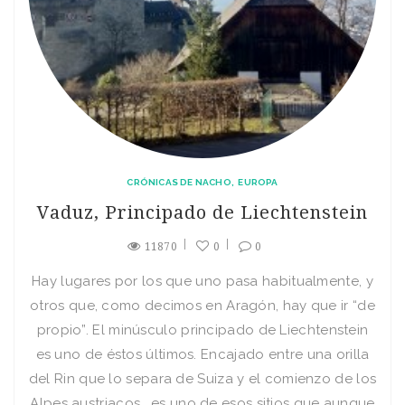
CRÓNICAS DE NACHO
EUROPA
Vaduz, Principado de Liechtenstein
11870
0
0
Hay lugares por los que uno pasa habitualmente, y
otros que, como decimos en Aragón, hay que ir “de
propio”. El minúsculo principado de Liechtenstein
es uno de éstos últimos. Encajado entre una orilla
del Rin que lo separa de Suiza y el comienzo de los
Alpes austriacos, es uno de esos sitios que aunque