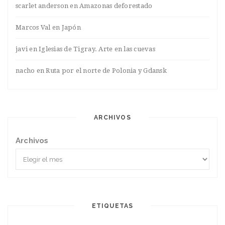
scarlet anderson
en
Amazonas deforestado
Marcos Val
en
Japón
javi
en
Iglesias de Tigray. Arte en las cuevas
nacho
en
Ruta por el norte de Polonia y Gdansk
ARCHIVOS
Archivos
ETIQUETAS