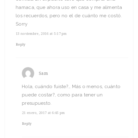
hamaca, que ahora uso en casa y me alimenta
los recuerdos, pero no el de cuánto me costó.
Sorry
13 noviembre, 2016 at 5:17 pm
Reply
Sam
Hola, cuándo fuiste?… Más o menos, cuánto
puede costar?, como para tener un
presupuesto.
21 enero, 2017 at 6:45 pm
Reply