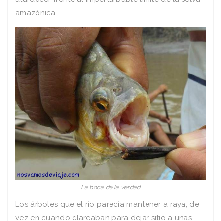
amazónica.
La boca de la verdad
Los árboles que el río parecía mantener a raya, de
vez en cuando clareaban para dejar sitio a unas