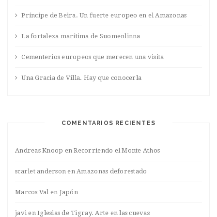
Príncipe de Beira. Un fuerte europeo en el Amazonas
La fortaleza marítima de Suomenlinna
Cementerios europeos que merecen una visita
Una Gracia de Villa. Hay que conocerla
COMENTARIOS RECIENTES
Andreas Knoop
en
Recorriendo el Monte Athos
scarlet anderson
en
Amazonas deforestado
Marcos Val
en
Japón
javi
en
Iglesias de Tigray. Arte en las cuevas