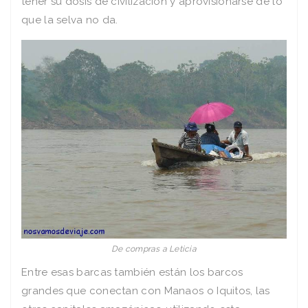
tener su dosis de civilización y aprovisionarse de lo
que la selva no da.
De compras a Leticia
Entre esas barcas también están los barcos
grandes que conectan con Manaos o Iquitos, las