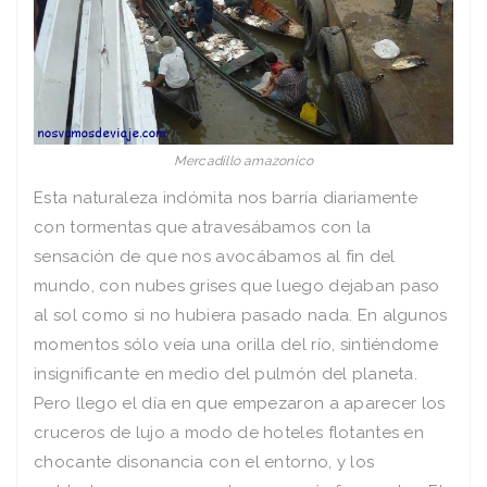
Mercadillo amazonico
Esta naturaleza indómita nos barría diariamente
con tormentas que atravesábamos con la
sensación de que nos avocábamos al fin del
mundo, con nubes grises que luego dejaban paso
al sol como si no hubiera pasado nada. En algunos
momentos sólo veía una orilla del río, sintiéndome
insignificante en medio del pulmón del planeta.
Pero llego el día en que empezaron a aparecer los
cruceros de lujo a modo de hoteles flotantes en
chocante disonancia con el entorno, y los