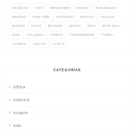
MEZQUITA
MITO
MONASTERIO
MUNDO
NATURALEZA
NAVIDAD
NEW YORK
ORTODOXO
PACIFICO
PALACIO
PARAISO
PLAYA
RELIGIÓN
RUINAS
RUTA
RUTA SEDA
SEDA
TAILANDIA
TEMPLO
TRANSIBERIANO
TUMBA
TURQUÍA
VOLCÁN
VUELTA
CATEGORÍAS
Africa
América
Aragón
Asia