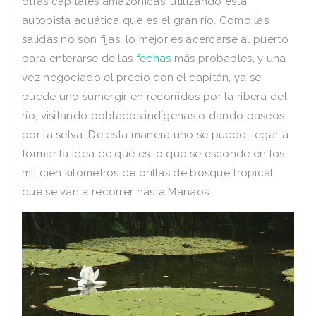
otras capitales amazónicas, utilizando esta
autopista acuática que es el gran río. Como las
salidas no son fijas, lo mejor es acercarse al puerto
para enterarse de las
fechas
más probables, y una
vez negociado el precio con el capitán, ya se
puede uno sumergir en recorridos por la ribera del
río, visitando poblados indígenas o dando paseos
por la selva. De esta manera uno se puede llegar a
formar la idea de qué es lo que se esconde en los
mil cien kilómetros de orillas de bosque tropical
que se van a recorrer hasta Manaos.