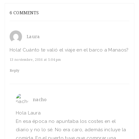
6 COMMENTS
Laura
Hola! Cuánto te valió el viaje en el barco a Manaos?
13 noviembre, 2016 at 5:04 pm
Reply
nacho
Hola Laura
En esa época no apuntaba los costes en el
diario y no lo sé. No era caro, además incluye la
comida. En el puerto tuve que comprar una