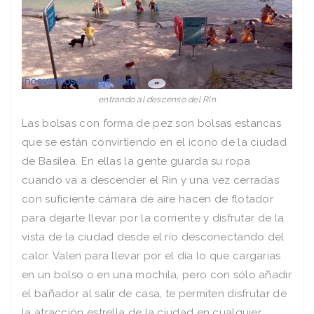
entrando al descenso del Rin
Las bolsas con forma de pez son bolsas estancas
que se están convirtiendo en el icono de la ciudad
de Basilea. En ellas la gente guarda su ropa
cuando va a descender el Rin y una vez cerradas
con suficiente cámara de aire hacen de flotador
para dejarte llevar por la corriente y disfrutar de la
vista de la ciudad desde el río desconectando del
calor. Valen para llevar por el día lo que cargarías
en un bolso o en una mochila, pero con sólo añadir
el bañador al salir de casa, te permiten disfrutar de
la atracción estrella de la ciudad en cualquier