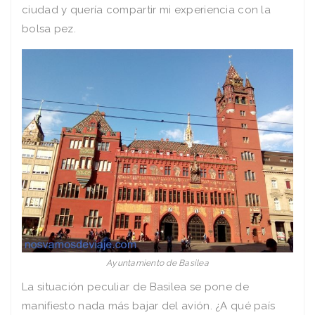
ciudad y quería compartir mi experiencia con la
bolsa pez.
Ayuntamiento de Basilea
La situación peculiar de Basilea se pone de
manifiesto nada más bajar del avión. ¿A qué país