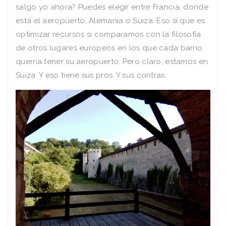
salgo yo ahora? Puedes elegir entre Francia, donde
está el aeropuerto, Alemania o Suiza. Eso sí que es
optimizar recursos si comparamos con la filosofía
de otros lugares europeos en los que cada barrio
querría tener su aeropuerto. Pero claro, estamos en
Suiza. Y eso tiene sus pros. Y sus contras.