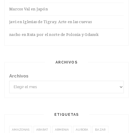
Marcos Val
en
Japón
javi
en
Iglesias de Tigray. Arte en las cuevas
nacho
en
Ruta por el norte de Polonia y Gdansk
ARCHIVOS
Archivos
ETIQUETAS
AMAZONAS
ARARAT
ARMENIA
AURORA
BAZAR