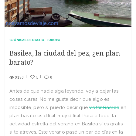
CRÓNICAS DE NACHO
EUROPA
Basilea, la ciudad del pez, ¿en plan
barato?
9180
4
0
Antes de que nadie siga leyendo, voy a dejar las
cosas claras. No me gusta decir que algo es
imposible, pero sí puedo decir que
visitar Basilea
en
plan barato es difícil, muy difícil. Pese a todo, la
actividad estrella del verano en Basilea sí es gratis,
si te atreves. Este verano pasé un par de días en la