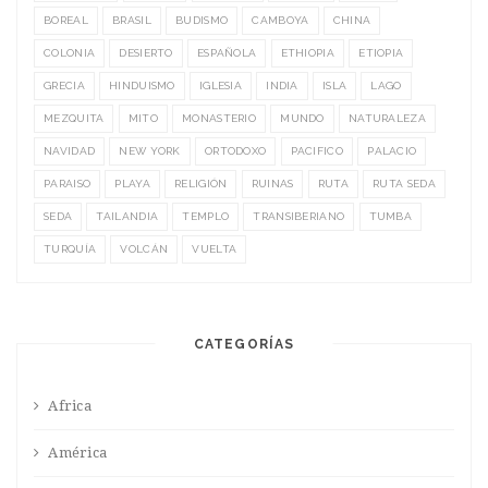
BOREAL
BRASIL
BUDISMO
CAMBOYA
CHINA
COLONIA
DESIERTO
ESPAÑOLA
ETHIOPIA
ETIOPIA
GRECIA
HINDUISMO
IGLESIA
INDIA
ISLA
LAGO
MEZQUITA
MITO
MONASTERIO
MUNDO
NATURALEZA
NAVIDAD
NEW YORK
ORTODOXO
PACIFICO
PALACIO
PARAISO
PLAYA
RELIGIÓN
RUINAS
RUTA
RUTA SEDA
SEDA
TAILANDIA
TEMPLO
TRANSIBERIANO
TUMBA
TURQUÍA
VOLCÁN
VUELTA
CATEGORÍAS
Africa
América