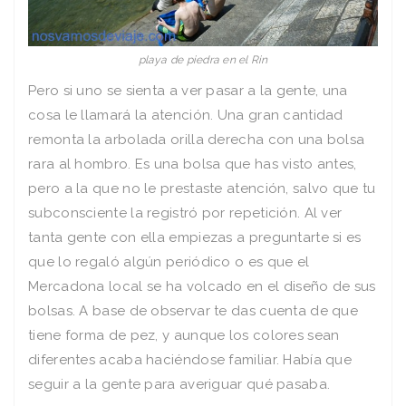
playa de piedra en el Rin
Pero si uno se sienta a ver pasar a la gente, una
cosa le llamará la atención. Una gran cantidad
remonta la arbolada orilla derecha con una bolsa
rara al hombro. Es una bolsa que has visto antes,
pero a la que no le prestaste atención, salvo que tu
subconsciente la registró por repetición. Al ver
tanta gente con ella empiezas a preguntarte si es
que lo regaló algún periódico o es que el
Mercadona local se ha volcado en el diseño de sus
bolsas. A base de observar te das cuenta de que
tiene forma de pez, y aunque los colores sean
diferentes acaba haciéndose familiar. Había que
seguir a la gente para averiguar qué pasaba.