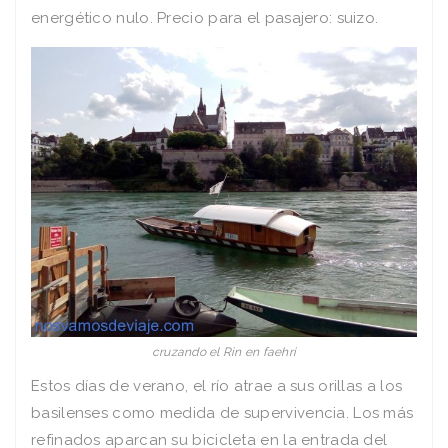
energético nulo. Precio para el pasajero: suizo.
cruzando el Rin en faehri
Estos días de verano, el río atrae a sus orillas a los
basilenses como medida de supervivencia. Los más
refinados aparcan su bicicleta en la entrada del