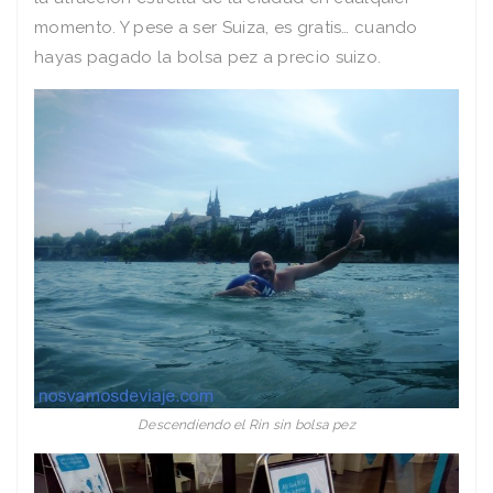
momento. Y pese a ser Suiza, es gratis… cuando
hayas pagado la bolsa pez a precio suizo.
Descendiendo el Rin sin bolsa pez