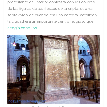
protestante del interior contrasta con los colores
de las figuras de los frescos de la cripta, que han
sobrevivido de cuando era una catedral católica y
la ciudad era un importante centro religioso que
acogía concilios
.