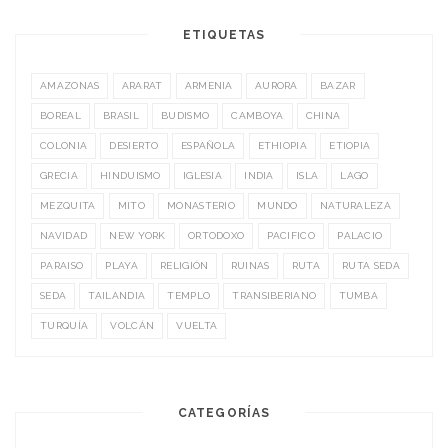
ETIQUETAS
AMAZONAS
ARARAT
ARMENIA
AURORA
BAZAR
BOREAL
BRASIL
BUDISMO
CAMBOYA
CHINA
COLONIA
DESIERTO
ESPAÑOLA
ETHIOPIA
ETIOPIA
GRECIA
HINDUISMO
IGLESIA
INDIA
ISLA
LAGO
MEZQUITA
MITO
MONASTERIO
MUNDO
NATURALEZA
NAVIDAD
NEW YORK
ORTODOXO
PACIFICO
PALACIO
PARAISO
PLAYA
RELIGIÓN
RUINAS
RUTA
RUTA SEDA
SEDA
TAILANDIA
TEMPLO
TRANSIBERIANO
TUMBA
TURQUÍA
VOLCÁN
VUELTA
CATEGORÍAS