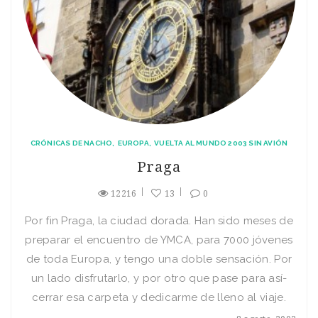
CRÓNICAS DE NACHO
EUROPA
VUELTA AL MUNDO 2003 SIN AVIÓN
Praga
12216
13
0
Por fin Praga, la ciudad dorada. Han sido meses de
preparar el encuentro de YMCA, para 7000 jóvenes
de toda Europa, y tengo una doble sensación. Por
un lado disfrutarlo, y por otro que pase para así­
cerrar esa carpeta y dedicarme de lleno al viaje.