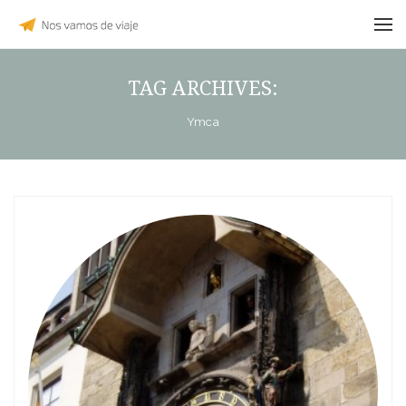
TAG ARCHIVES:
Ymca