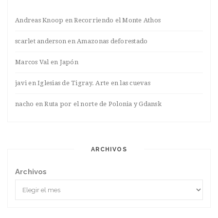
Andreas Knoop
en
Recorriendo el Monte Athos
scarlet anderson
en
Amazonas deforestado
Marcos Val
en
Japón
javi
en
Iglesias de Tigray. Arte en las cuevas
nacho
en
Ruta por el norte de Polonia y Gdansk
ARCHIVOS
Archivos