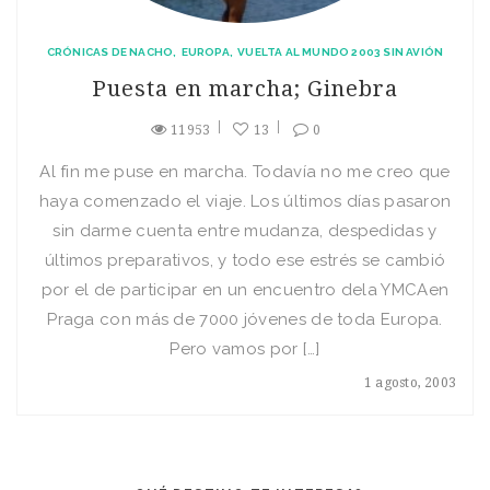
CRÓNICAS DE NACHO
EUROPA
VUELTA AL MUNDO 2003 SIN AVIÓN
Puesta en marcha; Ginebra
11953
13
0
Al fin me puse en marcha. Todaví­a no me creo que
haya comenzado el viaje. Los últimos dí­as pasaron
sin darme cuenta entre mudanza, despedidas y
últimos preparativos, y todo ese estrés se cambió
por el de participar en un encuentro dela YMCAen
Praga con más de 7000 jóvenes de toda Europa.
Pero vamos por […]
1 agosto, 2003