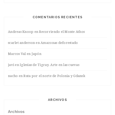
COMENTARIOS RECIENTES
Andreas Knoop
en
Recorriendo el Monte Athos
scarlet anderson
en
Amazonas deforestado
Marcos Val
en
Japón
javi
en
Iglesias de Tigray. Arte en las cuevas
nacho
en
Ruta por el norte de Polonia y Gdansk
ARCHIVOS
Archivos