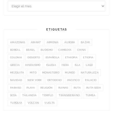
ETIQUETAS
AMAZONAS
ARARAT
ARMENIA
AURORA
BAZAR
BOREAL
BRASIL
BUDISMO
CAMBOYA
CHINA
COLONIA
DESIERTO
ESPAÑOLA
ETHIOPIA
ETIOPIA
GRECIA
HINDUISMO
IGLESIA
INDIA
ISLA
LAGO
MEZQUITA
MITO
MONASTERIO
MUNDO
NATURALEZA
NAVIDAD
NEW YORK
ORTODOXO
PACIFICO
PALACIO
PARAISO
PLAYA
RELIGIÓN
RUINAS
RUTA
RUTA SEDA
SEDA
TAILANDIA
TEMPLO
TRANSIBERIANO
TUMBA
TURQUÍA
VOLCÁN
VUELTA