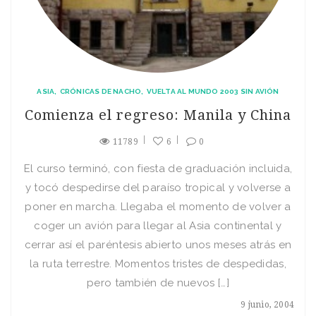
ASIA
CRÓNICAS DE NACHO
VUELTA AL MUNDO 2003 SIN AVIÓN
Comienza el regreso: Manila y China
11789
6
0
El curso terminó, con fiesta de graduación incluida,
y tocó despedirse del paraí­so tropical y volverse a
poner en marcha. Llegaba el momento de volver a
coger un avión para llegar al Asia continental y
cerrar así­ el paréntesis abierto unos meses atrás en
la ruta terrestre. Momentos tristes de despedidas,
pero también de nuevos […]
9 junio, 2004